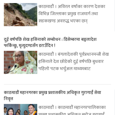
काठमाडौं । अविरल वर्षाका कारण देशका
विभिन्न जिल्लाका प्रमुख राजमार्ग तथा
सडकखण्ड अवरुद्ध भएका छन्
दुई वर्षपछि शेख हसिनाको सम्बोधन : डिसेम्बरमा बङ्गलादेश
फर्किन्छु, मृत्युदण्डसँग डराउँदिन !
काठमाडौं । बंगलादेशकी पूर्वप्रधानमन्त्री शेख
हसिनाले देश छोडेको दुई वर्षपछि बुधवार
पहिलो पटक भर्चुअल माध्यमबाट
काठमाडौं महानगरका प्रमुख प्रशासकीय अधिकृत गुरागाईँ सेवा
निवृत्त
काठमाडौं । काठमाडौं महानगरपालिकाका
प्रमुख प्रशासकीय अधिकृत सरोज गुरागाईँ