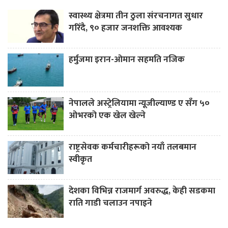
स्वास्थ्य क्षेत्रमा तीन ठुला संरचनागत सुधार
गरिँदै, ९० हजार जनशक्ति आवश्यक
हर्मुजमा इरान-ओमान सहमति नजिक
नेपालले अस्ट्रेलियामा न्यूजील्याण्ड ए सँग ५०
ओभरको एक खेल खेल्ने
राष्ट्रसेवक कर्मचारीहरूको नयाँ तलबमान
स्वीकृत
देशका विभिन्न राजमार्ग अवरुद्ध, केही सडकमा
राति गाडी चलाउन नपाइने