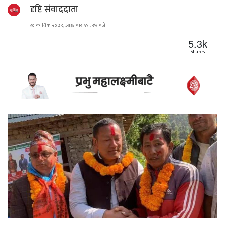
दृष्टि संवाददाता
२० कार्तिक २०७९, आइतबार १९ : ५५ बजे
5.3k
Shares