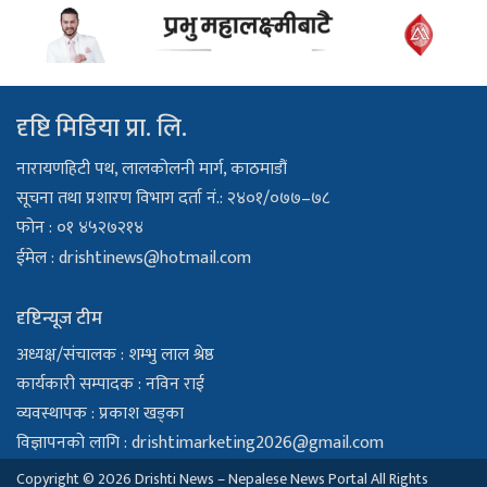
दृष्टि मिडिया प्रा. लि.
नारायणहिटी पथ, लालकोलनी मार्ग, काठमाडौं
सूचना तथा प्रशारण विभाग दर्ता नं.: २४०१/०७७–७८
फोन : ०१ ४५२७२१४
ईमेल :
drishtinews@hotmail.com
दृष्टिन्यूज टीम
अध्यक्ष/संचालक : शम्भु लाल श्रेष्ठ
कार्यकारी सम्पादक : नविन राई
व्यवस्थापक : प्रकाश खड्का
विज्ञापनको लागि :
drishtimarketing2026@gmail.com
Copyright © 2026 Drishti News – Nepalese News Portal All Rights