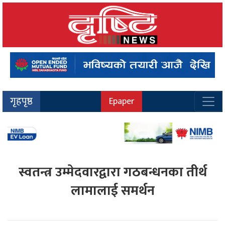
गृहपृष्ठ
Epaper
स्वतन्त्र उम्मेदवारद्वारा गठबन्धनका तीर्थ
लामालाई समर्थन