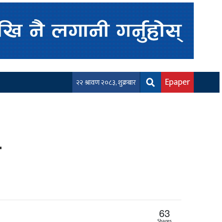
Epaper
२२ श्रावण २०८३, शुक्रबार
र
63
Shares