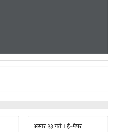
असार २३ गते । ई–पेपर