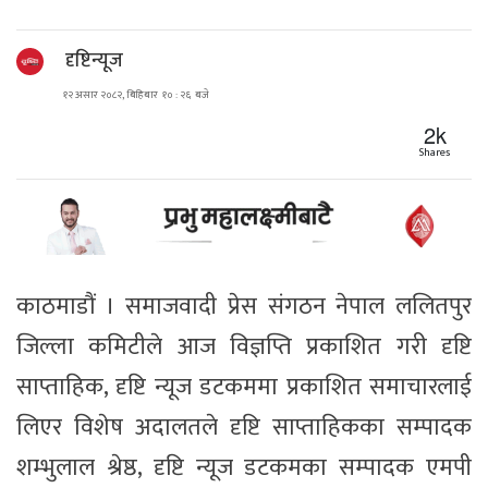
दृष्टिन्यूज
१२ असार २०८२, बिहिबार १० : २६ बजे
2k
Shares
काठमाडौं । समाजवादी प्रेस संगठन नेपाल ललितपुर
जिल्ला कमिटीले आज विज्ञप्ति प्रकाशित गरी दृष्टि
साप्ताहिक, दृष्टि न्यूज डटकममा प्रकाशित समाचारलाई
लिएर विशेष अदालतले दृष्टि साप्ताहिकका सम्पादक
शम्भुलाल श्रेष्ठ, दृष्टि न्यूज डटकमका सम्पादक एमपी