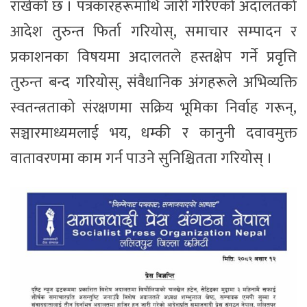
राखेको छ । पत्रकारहरूमाथि जारी गरिएको अदालतको
आदेश तुरुन्त फिर्ता गरियोस्, समाचार सम्पादन र
प्रकाशनका विषयमा अदालतले हस्तक्षेप गर्ने प्रवृत्ति
तुरुन्त बन्द गरियोस्, संवैधानिक अंगहरूले अभिव्यक्ति
स्वतन्त्रताको संरक्षणमा सक्रिय भूमिका निर्वाह गरून्,
सञ्चारमाध्यमलाई भय, धम्की र कानुनी दवावमुक्त
वातावरणमा काम गर्न पाउने सुनिश्चितता गरियोस् ।