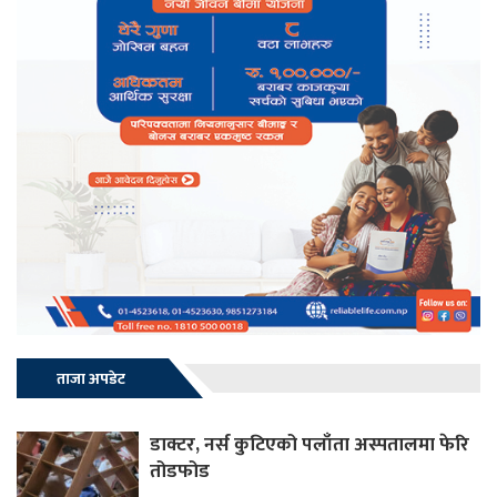
ताजा अपडेट
डाक्टर, नर्स कुटिएको पलाँता अस्पतालमा फेरि
तोडफोड