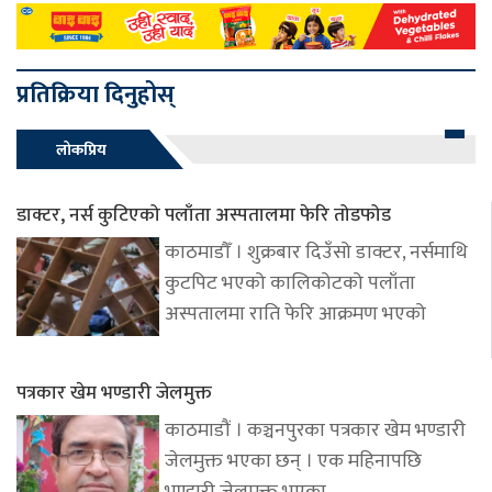
प्रतिक्रिया दिनुहोस्
लोकप्रिय
डाक्टर, नर्स कुटिएको पलाँता अस्पतालमा फेरि तोडफोड
काठमाडौँ । शुक्रबार दिउँसो डाक्टर, नर्समाथि
कुटपिट भएको कालिकोटको पलाँता
अस्पतालमा राति फेरि आक्रमण भएको
पत्रकार खेम भण्डारी जेलमुक्त
काठमाडौं । कञ्चनपुरका पत्रकार खेम भण्डारी
जेलमुक्त भएका छन् । एक महिनापछि
भण्डारी जेलमुक्त भएका