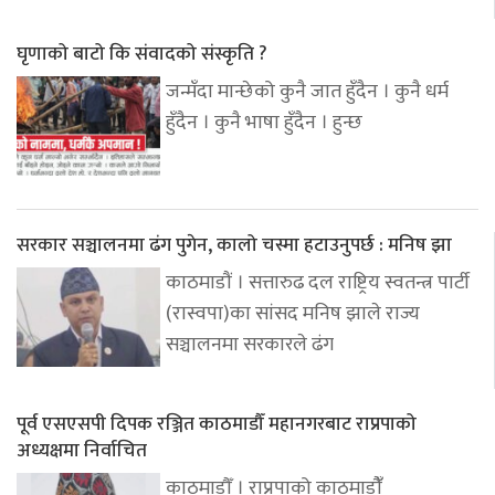
घृणाको बाटो कि संवादको संस्कृति ?
जन्मँदा मान्छेको कुनै जात हुँदैन । कुनै धर्म
हुँदैन । कुनै भाषा हुँदैन । हुन्छ
सरकार सञ्चालनमा ढंग पुगेन, कालो चस्मा हटाउनुपर्छ : मनिष झा
काठमाडौं । सत्तारुढ दल राष्ट्रिय स्वतन्त्र पार्टी
(रास्वपा)का सांसद मनिष झाले राज्य
सञ्चालनमा सरकारले ढंग
पूर्व एसएसपी दिपक रञ्जित काठमाडौँ महानगरबाट राप्रपाको
अध्यक्षमा निर्वाचित
काठमाडौँ । राप्रपाको काठमाडौंँ