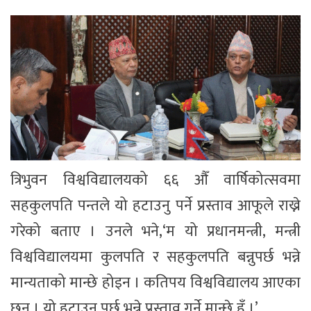
त्रिभुवन विश्वविद्यालयको ६६ औँ वार्षिकोत्सवमा
सहकुलपति पन्तले यो हटाउनु पर्ने प्रस्ताव आफूले राख्ने
गरेको बताए । उनले भने,‘म यो प्रधानमन्त्री, मन्त्री
विश्वविद्यालयमा कुलपति र सहकुलपति बन्नुपर्छ भन्ने
मान्यताको मान्छे होइन । कतिपय विश्वविद्यालय आएका
छन् । यो हटाउनु पर्छ भन्ने प्रस्ताव गर्ने मान्छे हुँ ।’