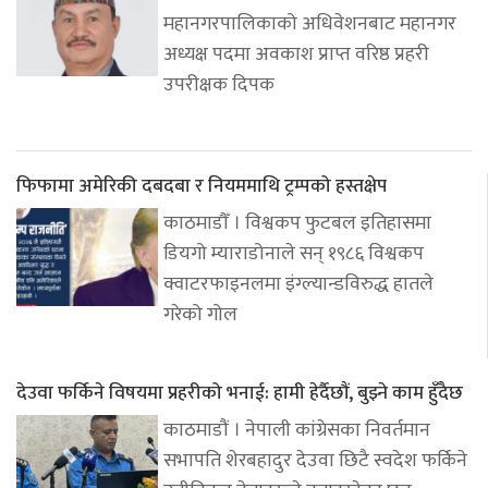
महानगरपालिकाको अधिवेशनबाट महानगर
अध्यक्ष पदमा अवकाश प्राप्त वरिष्ठ प्रहरी
उपरीक्षक दिपक
फिफामा अमेरिकी दबदबा र नियममाथि ट्रम्पको हस्तक्षेप
काठमाडौँ । विश्वकप फुटबल इतिहासमा
डियगो म्याराडोनाले सन् १९८६ विश्वकप
क्वाटरफाइनलमा इंग्ल्यान्डविरुद्ध हातले
गरेको गोल
देउवा फर्किने विषयमा प्रहरीको भनाई: हामी हेर्दैछौं, बुझ्ने काम हुँदैछ
काठमाडौं । नेपाली कांग्रेसका निवर्तमान
सभापति शेरबहादुर देउवा छिटै स्वदेश फर्किने