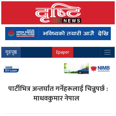
गृहपृष्ठ
Epaper
पार्टीभित्र अन्तर्घात गर्नेहरूलाई चिन्नुपर्छ :
माधवकुमार नेपाल