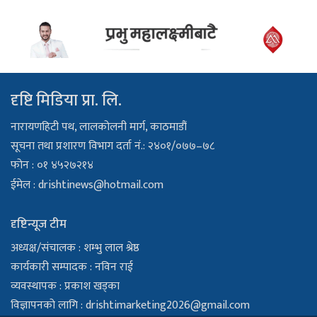
दृष्टि मिडिया प्रा. लि.
नारायणहिटी पथ, लालकोलनी मार्ग, काठमाडौं
सूचना तथा प्रशारण विभाग दर्ता नं.: २४०१/०७७–७८
फोन : ०१ ४५२७२१४
ईमेल :
drishtinews@hotmail.com
दृष्टिन्यूज टीम
अध्यक्ष/संचालक : शम्भु लाल श्रेष्ठ
कार्यकारी सम्पादक : नविन राई
व्यवस्थापक : प्रकाश खड्का
विज्ञापनको लागि :
drishtimarketing2026@gmail.com