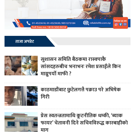
ताजा अपडेट
सुशासन समिति बैठकमा रास्वपाकै
सांसदहरुबीच भनाभनः रमेश प्रसाईंले किन
माग्नुपर्यो माफी ?
काठमाडौंबाट छुटेलगत्तै पक्राउ परे अभिषेक
गिरी
प्रेस स्वतन्त्रतामाथि कूटनीतिक धम्की, ‘ब्याक
फायर’ चेतावनी दिने सचिवविरुद्ध कारबाहीको
माग