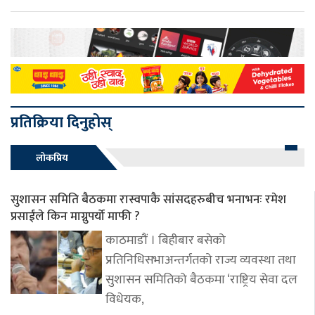
प्रतिक्रिया दिनुहोस्
लोकप्रिय
सुशासन समिति बैठकमा रास्वपाकै सांसदहरुबीच भनाभनः रमेश
प्रसाईंले किन माग्नुपर्यो माफी ?
काठमाडौं । बिहीबार बसेको
प्रतिनिधिसभाअन्तर्गतको राज्य व्यवस्था तथा
सुशासन समितिको बैठकमा ‘राष्ट्रिय सेवा दल
विधेयक,