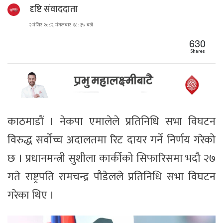
दृष्टि संवाददाता
२ मंसिर २०८२, मंगलबार १८ : ३५ बजे
630
Shares
काठमाडौं । नेकपा एमालेले प्रतिनिधि सभा विघटन
विरुद्ध सर्वोच्च अदालतमा रिट दायर गर्ने निर्णय गरेको
छ । प्रधानमन्त्री सुशीला कार्कीको सिफारिसमा भदौ २७
गते राष्ट्रपति रामचन्द्र पौडेलले प्रतिनिधि सभा विघटन
गरेका थिए ।