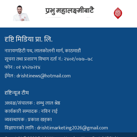
दृष्टि मिडिया प्रा. लि.
नारायणहिटी पथ, लालकोलनी मार्ग, काठमाडौं
सूचना तथा प्रशारण विभाग दर्ता नं.: २४०१/०७७–७८
फोन : ०१ ४५२७२१४
ईमेल :
drishtinews@hotmail.com
दृष्टिन्यूज टीम
अध्यक्ष/संचालक : शम्भु लाल श्रेष्ठ
कार्यकारी सम्पादक : नविन राई
व्यवस्थापक : प्रकाश खड्का
विज्ञापनको लागि :
drishtimarketing2026@gmail.com