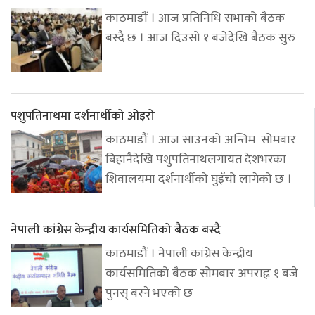
काठमाडौं । आज प्रतिनिधि सभाको बैठक
बस्दै छ । आज दिउसो १ बजेदेखि बैठक सुरु
पशुपतिनाथमा दर्शनार्थीको ओइरो
काठमाडौं । आज साउनको अन्तिम सोमबार
बिहानैदेखि पशुपतिनाथलगायत देशभरका
शिवालयमा दर्शनार्थीको घुइँचो लागेको छ ।
नेपाली कांग्रेस केन्द्रीय कार्यसमितिको बैठक बस्दै
काठमाडौं । नेपाली कांग्रेस केन्द्रीय
कार्यसमितिको बैठक सोमबार अपराह्न १ बजे
पुनस् बस्ने भएको छ