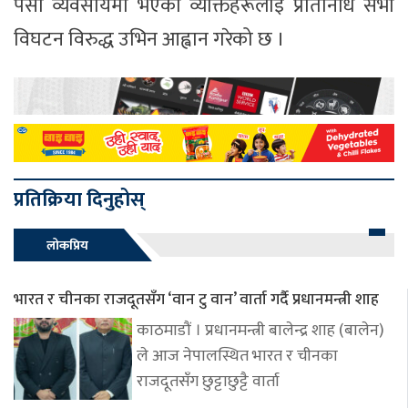
पेसा व्यवसायमा भएका व्यक्तिहरूलाई प्रतिनिधि सभा
विघटन विरुद्ध उभिन आह्वान गरेको छ ।
प्रतिक्रिया दिनुहोस्
लोकप्रिय
भारत र चीनका राजदूतसँग ‘वान टु वान’ वार्ता गर्दै प्रधानमन्त्री शाह
काठमाडौं । प्रधानमन्त्री बालेन्द्र शाह (बालेन)
ले आज नेपालस्थित भारत र चीनका
राजदूतसँग छुट्टाछुट्टै वार्ता