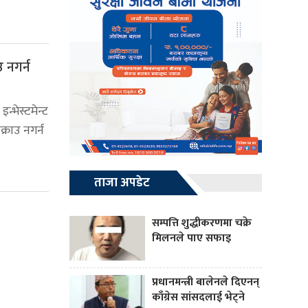
उ नगर्न
न्भेस्टमेन्ट
्राउ नगर्न
ताजा अपडेट
सम्पत्ति शुद्धीकरणमा चक्रे
मिलनले पाए सफाइ
प्रधानमन्त्री बालेनले दिएनन्
काँग्रेस सांसदलाई भेट्ने