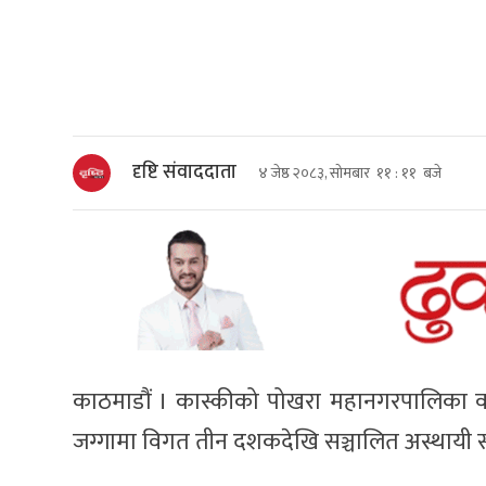
दृष्टि संवाददाता
४ जेष्ठ २०८३, सोमबार ११ : ११ बजे
काठमाडौं । कास्कीको पोखरा महानगरपालिका वडा
जग्गामा विगत तीन दशकदेखि सञ्चालित अस्थायी