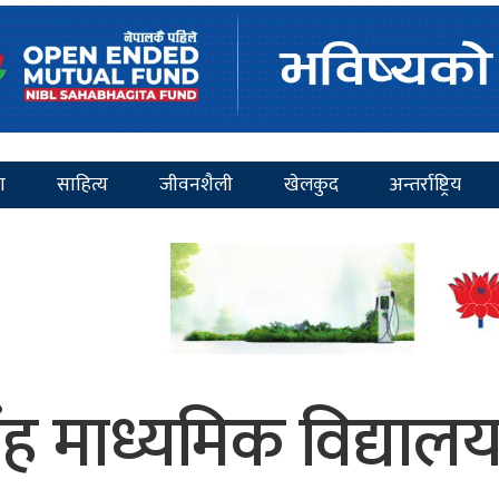
ा
साहित्य
जीवनशैली
खेलकुद
अन्तर्राष्ट्रिय
 माध्यमिक विद्यालय