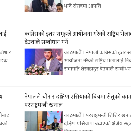
भन्दै संसदमा आपत्ति
रलाई
कांग्रेसको इतर समूहले आयोजना गरेको राष्ट्रिय भेल
देउवाले सम्बोधान गर्ने
्वाधार
काठमाडौं । नेपाली कांग्रेसको इतर स
 सडक
आयोजना गरेको राष्ट्रिय भेलालाई निव
सभापति शेरबहादुर देउवाले सम्बोधन
णय
नेपालले चीन र दक्षिण एसियाको बिचमा सेतुको काम 
परराष्ट्रमन्त्री खनाल
दौबाट
काठमाडौं । परराष्ट्रमन्त्री शिशिर ख
ंघको
दक्षिण एसियामा बढाएको क्षेत्रीय सहक