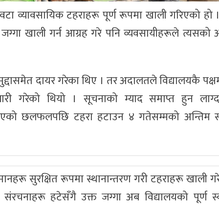
वटा व्यावसायिक टहराहरू पूर्ण रूपमा खाली गरिएको हो
्गा खाली गर्न आग्रह गरे पनि व्यवसायीहरूले त्यसको अवज
द्दासमेत दायर गरेका थिए । तर अदालतले विद्यालयकै पक्
जारी गरेको थियो । सूचनाको म्याद समाप्त हुन लाग्
च भएको छलफलपछि टहरा हटाउन ४ गतेसम्मको अन्तिम
हरू सुरक्षित रूपमा स्थानान्तरण गरी टहराहरू खाली गरे
ंरचनाहरू हटेसँगै उक्त जग्गा अब विद्यालयको पूर्ण स्व