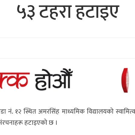
५३ टहरा हटाइए
 नं. १२ स्थित अमरसिंह माध्यमिक विद्यालयको स्वामित्व
 संरचनाहरू हटाइएको छ ।