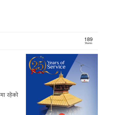
189
Shares
मा रहेको