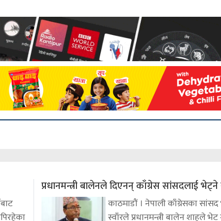
प्रधानमन्त्री बालेनले दिएनन् काँग्रेस सांसदलाई भेट्
दीबाट
काठमाडौं । नेपाली काँग्रेसका सांस
ेपिरहेका
स्वाँरले प्रधानमन्त्री बालेन शाहले भ