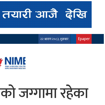
Epaper
२२ श्रावण २०८३, शुक्रबार
को जग्गामा रहेका