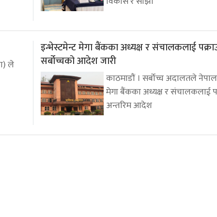
विकास र साझा
इन्भेस्टमेन्ट मेगा बैंकका अध्यक्ष र संचालकलाई पक्रा
सर्बोच्चको आदेश जारी
पा) ले
काठमाडौं । सर्बोच्च अदालतले नेपाल इ
मेगा बैंकका अध्यक्ष र संचालकलाई पक
अन्तरिम आदेश