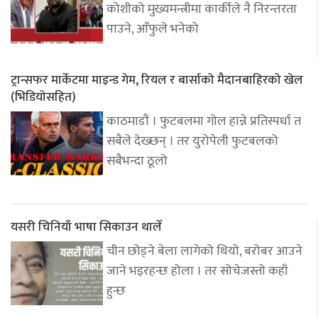
कोशीको मुख्यमन्त्रीमा कार्कीले नै निरन्तरता
पाउने, आँफुले भनेको
ट्रान्सफर मार्केटमा माइन्ड गेम, रियल र बार्साको मैदानबाहिरको खेल
(भिडियोसहित)
काठमाडौं । फुटबलमा गोल हान्ने प्रतिस्पर्धा त
सबैले देख्छन् । तर युरोपेली फुटबलको
सबैभन्दा ठूलो
यसरी चिनियाँ भाषा सिकाउन थालेँ
चीन छोड्ने बेला लागेको थियो, बरोबर आउने
जाने भइरहन्छ होला । तर सोचेजस्तो कहाँ
हुन्छ