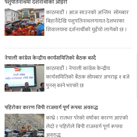
पशुपतिनाथमा दर्शनार्थीको ओइरो
काठमाडौं । आज साउनको अन्तिम सोमबार
बिहानैदेखि पशुपतिनाथलगायत देशभरका
शिवालयमा दर्शनार्थीको घुइँचो लागेको छ ।
नेपाली कांग्रेस केन्द्रीय कार्यसमितिको बैठक बस्दै
काठमाडौं । नेपाली कांग्रेस केन्द्रीय
कार्यसमितिको बैठक सोमबार अपराह्न १ बजे
पुनस् बस्ने भएको छ
पहिरोका कारण विपी राजमार्ग पूर्ण रूपमा अवरुद्ध
काभ्रे । रातभर परेको वर्षाका कारण आएको
लेदो र पहिरोले बिपी राजमार्ग पूर्ण रूपमा
अवरुद्ध