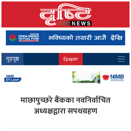
गृहपृष्ठ
Epaper
माछापुच्छरे बैंकका नवनिर्वाचित
अध्यक्षद्वारा सपथग्रहण