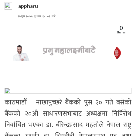
appharu
२५ पुस २०७५, बुधबार १५ : ०९ बजे
0
Shares
काठमाडौँ । माछापुच्छरे बैंकको पुस २० गते बसेको
बैंकको २०औं साधारणसभाबाट अध्यक्षमा निर्विरोध
निर्वाचित भएका डा. बीरेन्द्रप्रसाद महतोले नेपाल राष्ट्र