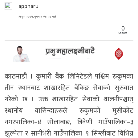
appharu
२५ पुस २०७५, बुधबार १५ : २६ बजे
0
Shares
काठमाडौं । कुमारी बैंक लिमिटेडले पश्चिम रुकुमका
तीन स्थानबाट शाखारहित बैंकिङ सेवाको सुरुवात
गरेको छ । उक्त शाखारहित सेवाको थालनीपश्चात्
स्थानीय वासिन्दाहरुले रुकुमको मुसीकोट
नगरपालिका–४ सोलाबाङ, त्रिवेणी गाउँपालिका–३
झुल्नेता र सानीभेरी गाउँपालिका–९ सिम्लीबाट विभिन्न