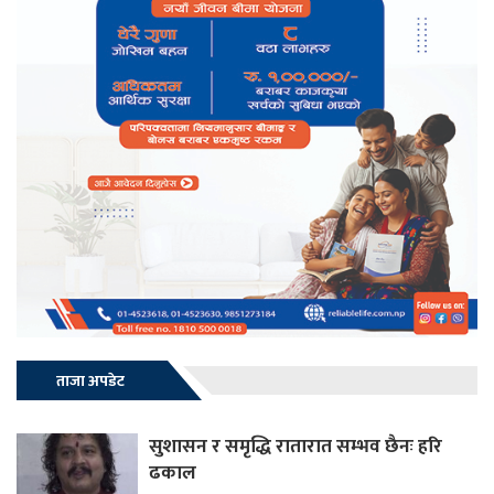
ताजा अपडेट
सुशासन र समृद्धि रातारात सम्भव छैनः हरि
ढकाल