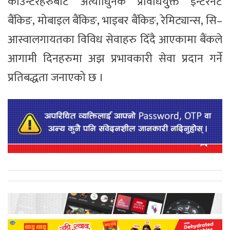
काउन्टरहरुबाट अत्याधुिनक प्रविधियुुक्त इन्टरनेट
बैंकिङ, मोबाइल बैंकिङ, भाइबर बैंकिङ, रेमिट्यान्स, सि–
आस्वालगायतका विविध सेवाहरु दिँदै आएकामा बैंकले
आगामी दिनहरुमा अझ प्रभावकारी सेवा प्रदान गर्ने
प्रतिबद्धता जनाएको छ ।