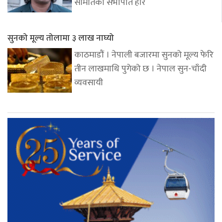
समितिका सभापति हरि
सुनको मूल्य तोलामा ३ लाख नाघ्यो
काठमाडौं । नेपाली बजारमा सुनको मूल्य फेरि
तीन लाखमाथि पुगेको छ । नेपाल सुन-चाँदी
व्यवसायी