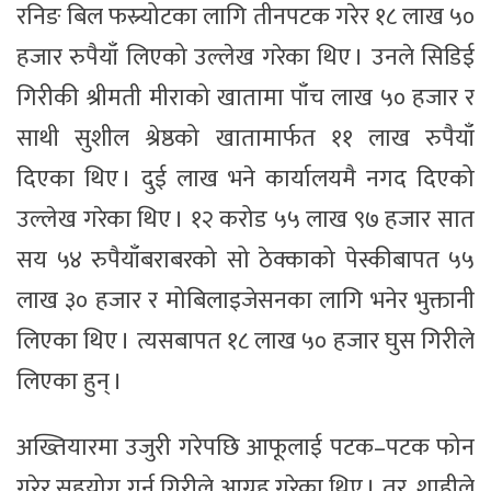
रनिङ बिल फस्र्योटका लागि तीनपटक गरेर १८ लाख ५०
हजार रुपैयाँ लिएको उल्लेख गरेका थिए । उनले सिडिई
गिरीकी श्रीमती मीराको खातामा पाँच लाख ५० हजार र
साथी सुशील श्रेष्ठको खातामार्फत ११ लाख रुपैयाँ
दिएका थिए । दुई लाख भने कार्यालयमै नगद दिएको
उल्लेख गरेका थिए । १२ करोड ५५ लाख ९७ हजार सात
सय ५४ रुपैयाँबराबरको सो ठेक्काको पेस्कीबापत ५५
लाख ३० हजार र मोबिलाइजेसनका लागि भनेर भुक्तानी
लिएका थिए । त्यसबापत १८ लाख ५० हजार घुस गिरीले
लिएका हुन् ।
अख्तियारमा उजुरी गरेपछि आफूलाई पटक–पटक फोन
गरेर सहयोग गर्न गिरीले आग्रह गरेका थिए । तर, शाहीले