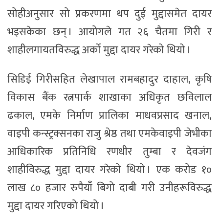
सोहीअनुसार सो प्रकरणमा थप दुई मुद्दासमेत दायर
भइसकेका छन् । आयोगले गत २६ चैतमा गिरी र
शाहीलगायतविरुद्ध अर्काे मुद्दा दायर गरेको थियो ।
सिडिई गिरीसहित लेखापाल रामबहादुर दाहाल, कृषि
विकास बैंक रत्नपार्क शाखाका अधिकृत छविलाल
ढकाल, एमके निर्माण प्रालिका माधवप्रसाद खनाल,
वाइपी कन्स्ट्रक्सनका राजु श्रेष्ठ तथा एमकेवाइपी जेभीका
आधिकारिक प्रतिनिधि रणधीर तुम्बा र देवजंग
शाहीविरुद्ध मुद्दा दायर गरेको थियो । एक करोड १०
लाख ८० हजार रुपैयाँ बिगो दाबी गरी उनीहरूविरुद्ध
मुद्दा दायर गरिएको थियो ।