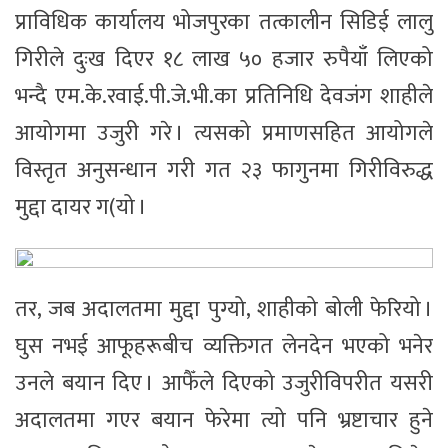
प्राविधिक कार्यालय भोजपुरका तत्कालीन सिडिई लालु
गिरीले दुःख दिएर १८ लाख ५० हजार रुपैयाँ लिएको
भन्दै एम.के.रवाई.पी.जे.भी.का प्रतिनिधि देवजंग शाहीले
आयोगमा उजुरी गरे । त्यसको प्रमाणसहित आयोगले
विस्तृत अनुसन्धान गरी गत २३ फागुनमा गिरीविरुद्ध
मुद्दा दायर ग(यो ।
तर, जब अदालतमा मुद्दा पुग्यो, शाहीको बोली फेरियो ।
घुस नभई आफूहरूबीच व्यक्तिगत लेनदेन भएको भनेर
उनले बयान दिए । आफैँले दिएको उजुरीविपरीत यसरी
अदालतमा गएर बयान फेरेमा त्यो पनि भ्रष्टाचार हुने