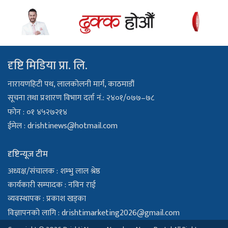
दृष्टि मिडिया प्रा. लि.
नारायणहिटी पथ, लालकोलनी मार्ग, काठमाडौं
सूचना तथा प्रशारण विभाग दर्ता नं.: २४०१/०७७–७८
फोन : ०१ ४५२७२१४
ईमेल :
drishtinews@hotmail.com
दृष्टिन्यूज टीम
अध्यक्ष/संचालक : शम्भु लाल श्रेष्ठ
कार्यकारी सम्पादक : नविन राई
व्यवस्थापक : प्रकाश खड्का
विज्ञापनको लागि :
drishtimarketing2026@gmail.com