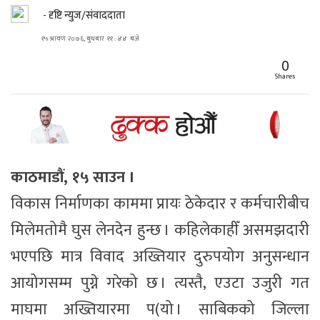
- दृष्टि न्युज/संवाददाता
१५ श्रावण २०७६, बुधबार ११ : ४४ बजे
0
Shares
काठमाडौं, १५ साउन ।
विकास निर्माणका काममा प्रायः ठेकेदार र कर्मचारीबीच
मिलेमतोमै घुस लेनदेन हुन्छ । कहिलेकाहीँ असमझदारी
भएपछि मात्र विवाद अख्तियार दुरुपयोग अनुसन्धान
आयोगसम्म पुग्ने गरेको छ । त्यस्तै, एउटा उजुरी गत
माघमा अख्तियारमा प(यो । साबिकको जिल्ला