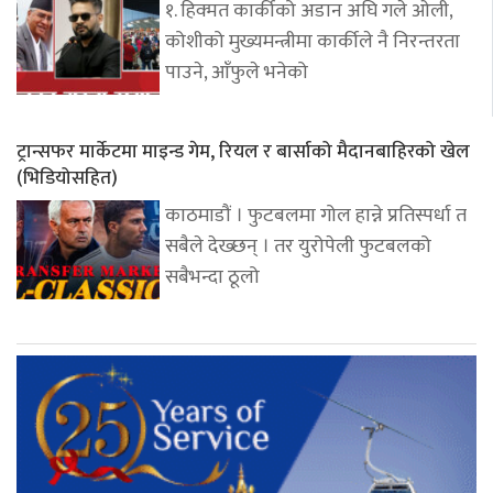
१. हिक्मत कार्कीको अडान अघि गले ओली,
कोशीको मुख्यमन्त्रीमा कार्कीले नै निरन्तरता
पाउने, आँफुले भनेको
ट्रान्सफर मार्केटमा माइन्ड गेम, रियल र बार्साको मैदानबाहिरको खेल
(भिडियोसहित)
काठमाडौं । फुटबलमा गोल हान्ने प्रतिस्पर्धा त
सबैले देख्छन् । तर युरोपेली फुटबलको
सबैभन्दा ठूलो