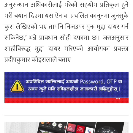
अनुसन्धान अधिकारीलाई गरेको सहयोग प्रतिकूल हुने
गरी बयान दिएमा यस ऐन वा प्रचलित कानुनमा जुनसुकै
कुरा लेखिएको भए तापनि निजउपर पुनः मुद्दा दायर गर्न
सकिनेछ,’ भन्ने प्रावधान सोही दफामा छ । जसअनुसार
शाहीविरुद्ध मुद्दा दायर गरिएको आयोगका प्रवक्ता
प्रदीपकुमार कोइरालाले बताए ।