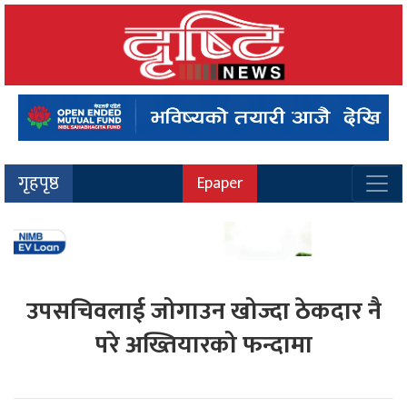
गृहपृष्ठ
Epaper
उपसचिवलाई जोगाउन खोज्दा ठेकदार नै
परे अख्तियारको फन्दामा