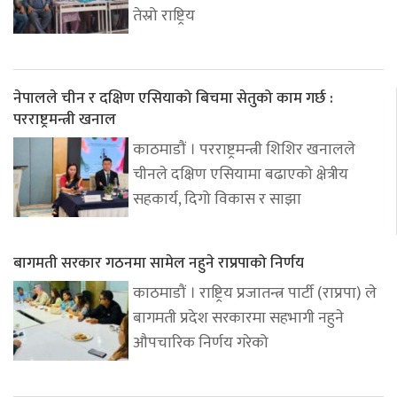
तेस्रो राष्ट्रिय
नेपालले चीन र दक्षिण एसियाको बिचमा सेतुको काम गर्छ :
परराष्ट्रमन्त्री खनाल
काठमाडौं । परराष्ट्रमन्त्री शिशिर खनालले
चीनले दक्षिण एसियामा बढाएको क्षेत्रीय
सहकार्य, दिगो विकास र साझा
बागमती सरकार गठनमा सामेल नहुने राप्रपाको निर्णय
काठमाडौं । राष्ट्रिय प्रजातन्त्र पार्टी (राप्रपा) ले
बागमती प्रदेश सरकारमा सहभागी नहुने
औपचारिक निर्णय गरेको