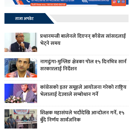
ताजा अपडेट
प्रधानमन्त्री बालेनले दिएनन् काँग्रेस सांसदलाई
भेट्ने समय
नागढुंगा-मुग्लिङ क्षेत्रका पोल १५ दिनभित्र सार्न
सरकारलाई निर्देशन
कांग्रेसको इतर समूहले आयोजना गरेको राष्ट्रिय
भेलालाई देउवाले सम्बोधान गर्ने
शिक्षक महासंघले भदौदेखि आन्दोलन गर्ने, १५
बुँदे निर्णय सार्वजनिक