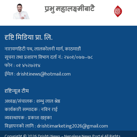
दृष्टि मिडिया प्रा. लि.
नारायणहिटी पथ, लालकोलनी मार्ग, काठमाडौं
सूचना तथा प्रशारण विभाग दर्ता नं.: २४०१/०७७–७८
फोन : ०१ ४५२७२१४
ईमेल :
drishtinews@hotmail.com
दृष्टिन्यूज टीम
अध्यक्ष/संचालक : शम्भु लाल श्रेष्ठ
कार्यकारी सम्पादक : नविन राई
व्यवस्थापक : प्रकाश खड्का
विज्ञापनको लागि :
drishtimarketing2026@gmail.com
Copyright © 2026 Drishti News – Nepalese News Portal All Rights