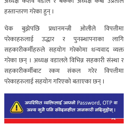
अध्यक्ष केशव वडाल र बैंकका अध्यक्ष केबी उप्रेतीले
हस्तान्तरण गरेका हुन् ।
चेक बुझेपछि प्रधानमन्त्री ओलीले विपत्तीमा
परेकाहरुलाई उद्धार र पुनस्र्थापनाका लागि
सहकारीकर्मीहरुले सहयोग गरेकोमा धन्यवाद व्यक्त
गरेका छन् । अध्यक्ष वडालले विभिन्न सहकारी संस्था र
सहकारीकर्मीबाट रकम संकल गरेर विपत्तीमा
परेकाहरुलाई सहयोग गरिएको बताएका छन् ।