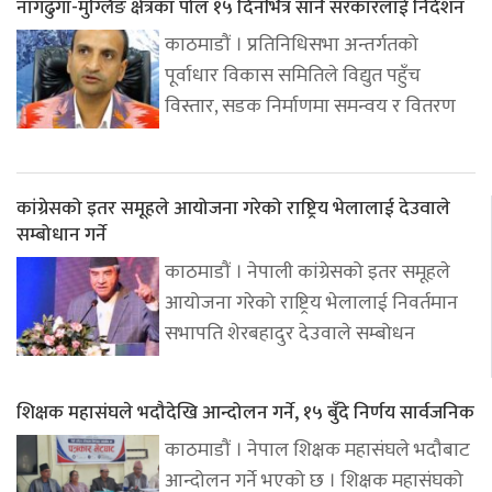
नागढुंगा-मुग्लिङ क्षेत्रका पोल १५ दिनभित्र सार्न सरकारलाई निर्देशन
काठमाडौं । प्रतिनिधिसभा अन्तर्गतको
पूर्वाधार विकास समितिले विद्युत पहुँच
विस्तार, सडक निर्माणमा समन्वय र वितरण
कांग्रेसको इतर समूहले आयोजना गरेको राष्ट्रिय भेलालाई देउवाले
सम्बोधान गर्ने
काठमाडौं । नेपाली कांग्रेसको इतर समूहले
आयोजना गरेको राष्ट्रिय भेलालाई निवर्तमान
सभापति शेरबहादुर देउवाले सम्बोधन
शिक्षक महासंघले भदौदेखि आन्दोलन गर्ने, १५ बुँदे निर्णय सार्वजनिक
काठमाडौं । नेपाल शिक्षक महासंघले भदौबाट
आन्दोलन गर्ने भएको छ । शिक्षक महासंघको