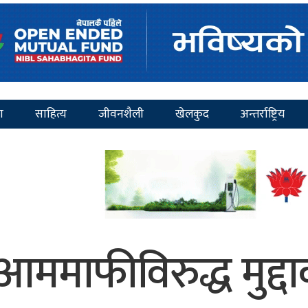
ा
साहित्य
जीवनशैली
खेलकुद
अन्तर्राष्ट्रिय
ममाफीविरुद्ध मुद्द