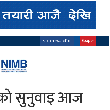
Epaper
२३ श्रावण २०८३, शनिबार
ाकाे सुनुवाइ आज