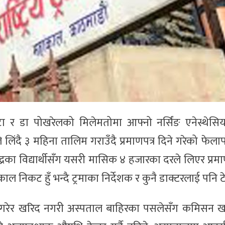
 र डा पोखरेलको मिलेमतोमा आफ्नो नर्सिंङ एनेस्थेसि
े लिंदै ३ महिना तालिम गराउँदै प्रमाणपत्र दिने गरेको फेला
रका विद्यार्थीसँग यसरी मासिक ४ हजारका दरले लिएर प्रमाण
काल निकट हुँ भन्दै ट्रमाका निर्देशक र कुनै डाक्टरलाई पनि टेर
्डर गरेर खरिद नगरी अस्पताल बाहिरका पसलेसँग कमिसन खा