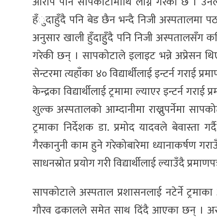
आरोप पनि सापकोटामाथि लाग्ने गरेको छ । उनले
हँुदाहुँदै पनि बेड छैन भन्दै निजी अस्पतालमा 
अनुसार खाली हुँदाहुुँदै पनि निजी अस्पतालस
गरेकी छन् । सापकोटाले इलाइट भन्ने अप्रेसन 
सेन्टरमा त्यहाँका ४० विद्यार्थीलाई इन्टर्न गराई प
केन्द्रका विद्यार्थीलाई ट्रमामा ल्याएर इन्टर्न गरा
शुल्क अस्पतालको आम्दानीमा राख्नुपर्नेमा सापकोट
ट्रमाका निर्देशक डा. प्रमोद यादवले बेवास्ता
गैरकानुनी काम हुने गरेकोबारेमा ध्यानाकर्षण ग
साधनस्रोत प्रयोग गरी विद्यार्थीलाई ल्याउँदै प्रमा
सापकोटाले अस्पताल प्रशासनलाई नटेर्ने ट्रमाका
गौरव ढकालले समेत साथ दिंदै आएका छन् । अस्था