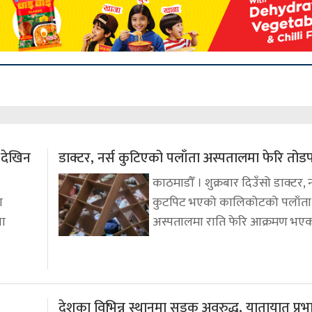
त देखिन
डाक्टर, नर्स कुटिएको पलाँता अस्पतालमा फेरि तो
काठमाडौँ । शुक्रबार दिउँसो डाक्टर, 
ा
कुटपिट भएको कालिकोटको पलाँता
था
अस्पतालमा राति फेरि आक्रमण भए
देशका विभिन्न स्थानमा सडक अवरुद्ध, यातायात प्रभ