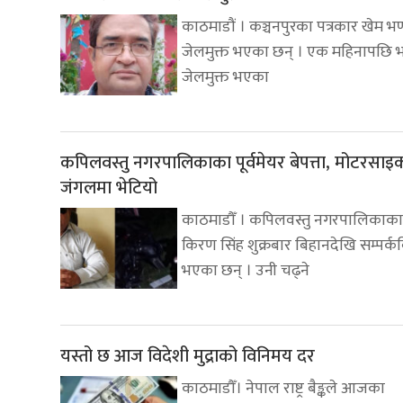
काठमाडौं । कञ्चनपुरका पत्रकार खेम भण
जेलमुक्त भएका छन् । एक महिनापछि भ
जेलमुक्त भएका
कपिलवस्तु नगरपालिकाका पूर्वमेयर बेपत्ता, मोटरसा
जंगलमा भेटियो
काठमाडौँ । कपिलवस्तु नगरपालिकाका प
किरण सिंह शुक्रबार बिहानदेखि सम्पर्क
भएका छन् । उनी चढ्ने
यस्तो छ आज विदेशी मुद्राको विनिमय दर
काठमाडौँ। नेपाल राष्ट्र बैङ्कले आजका