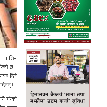
या तालिम
परेको छ ।
पत्र दिने
्दिनन् ।
ने गरेको