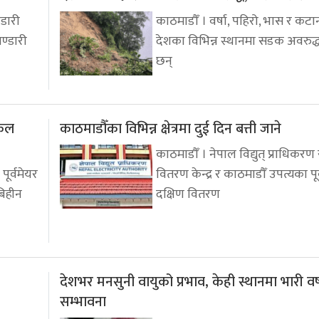
्डारी
काठमाडौँ । वर्षा, पहिरो, भास र क
ण्डारी
देशका विभिन्न स्थानमा सडक अवरुद
छन्
इकल
काठमाडौँका विभिन्न क्षेत्रमा दुई दिन बत्ती जाने
काठमाडौँ । नेपाल विद्युत् प्राधिकरण र
ूर्वमेयर
वितरण केन्द्र र काठमाडौँ उपत्यका पूर
बिहीन
दक्षिण वितरण
देशभर मनसुनी वायुको प्रभाव, केही स्थानमा भारी वर
सम्भावना