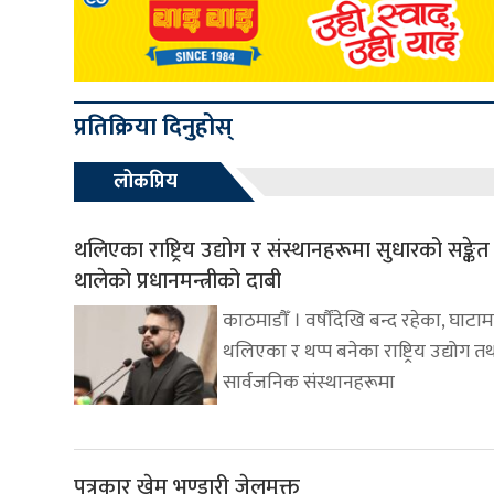
प्रतिक्रिया दिनुहोस्
लोकप्रिय
थलिएका राष्ट्रिय उद्योग र संस्थानहरूमा सुधारको सङ्के
थालेको प्रधानमन्त्रीको दाबी
काठमाडौँ । वर्षौंदेखि बन्द रहेका, घाटाम
थलिएका र थप्प बनेका राष्ट्रिय उद्योग त
सार्वजनिक संस्थानहरूमा
पत्रकार खेम भण्डारी जेलमुक्त