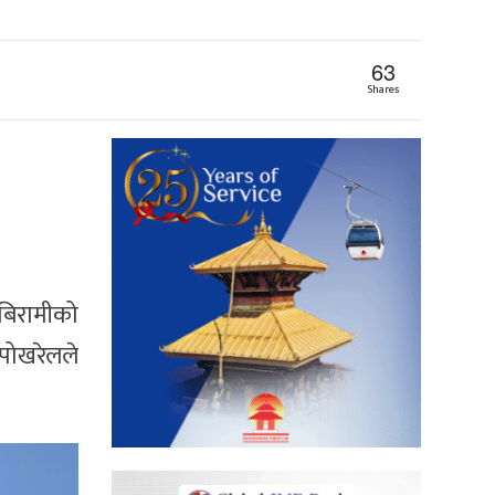
63
Shares
े बिरामीको
 पोखरेलले