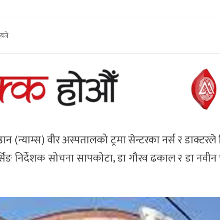
 बजे
तिष्ठान (न्याम्स) वीर अस्पतालको ट्रमा सेन्टरका नर्स र डाक्टरल
नर्सिङ निर्देशक सोचना सापकोटा, डा गौरव ढकाल र डा नवीन
।