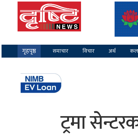
गृहपृष्ठ
समाचार
विचार
अर्थ
कल
ट्रमा सेन्ट