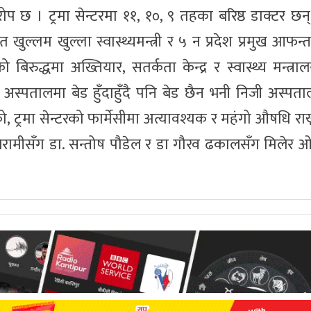
ोप छ । ट्रमा सेन्टरमा ११, १०, ९ तहका बरिष्ठ डाक्टर छन
ल्लम खुल्ला स्वास्थ्यमन्त्री र ५ न प्रदेश प्रमुख आफन्त ह
बिरुद्धमा अख्तियार, सतर्कता केन्द्र र स्वास्थ्य मन्त्राल
अस्पतालमा बेड हुँदाहुँदै पनि बेड छैन भनी निजी अस्पत
 ट्रमा सेन्टरको फार्मेसीमा अत्यावश्यक र महंगो औषधि राख्न
 बिरामीसँग डा. सन्तोष पौडेल र डा गौरव ढकालसँग मिलेर ओ