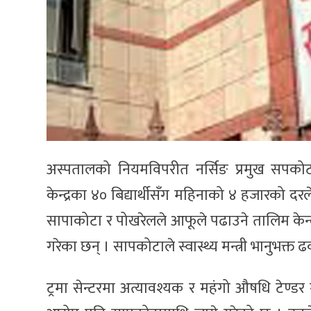
अस्पतालको नियमविपरीत नर्सिङ प्रमुख सपकोटा
केन्द्रका ४० बिद्यार्थीसँग महिनाको ४ हजारको दरल
सापाकोटा र पोखरेलले आफूले पढाउने तालिम केन्द्
गरेका छन् । सापकोटाले स्वास्थ्य मन्त्री भानुभक्त ढ
ट्रमा सेन्टरमा अत्यावश्यक र महंगो औषधि टेण