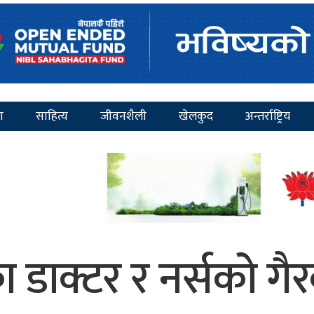
ा
साहित्य
जीवनशैली
खेलकुद
अन्तर्राष्ट्रिय
रका डाक्टर र नर्सको ग