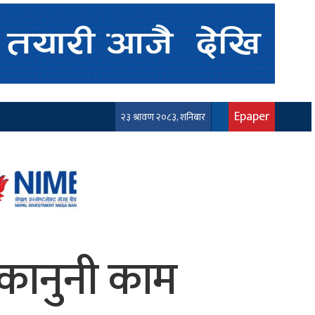
Epaper
२३ श्रावण २०८३, शनिबार
ैरकानुनी काम