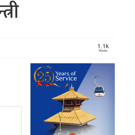
त्री
1.1k
Shares