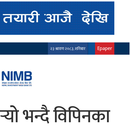
Epaper
२३ श्रावण २०८३, शनिबार
‍यो भन्दै विपिनका