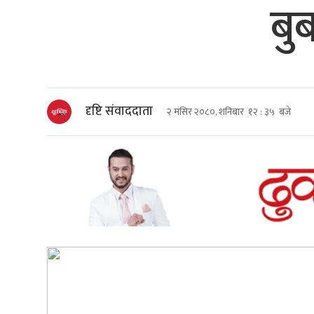
बुब
दृष्टि संवाददाता
२ मंसिर २०८०, शनिबार १२ : ३५ बजे