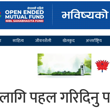
ा
साहित्य
जीवनशैली
खेलकुद
अन्तर्राष्ट्रिय
ागि पहल गरिदिनु पर्