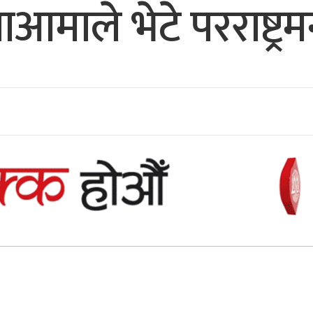
ाआमाले भेटे परराष्ट्रमन्