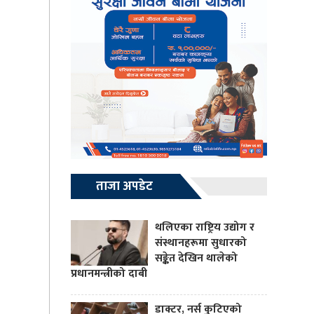
ताजा अपडेट
थलिएका राष्ट्रिय उद्योग र
संस्थानहरूमा सुधारको
सङ्केत देखिन थालेको
प्रधानमन्त्रीको दाबी
डाक्टर, नर्स कुटिएको