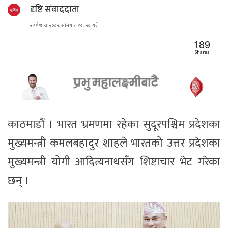
दृष्टि संवाददाता
२२ बैशाख २०८२, सोमबार १५ : २८ बजे
189
Shares
काठमाडौं । भारत भ्रमणमा रहेका सुदूरपश्चिम प्रदेशका
मुख्यमन्त्री कमलबहादुर शाहले भारतको उत्तर प्रदेशका
मुख्यमन्त्री योगी आदित्यनाथसँग शिष्टाचार भेट गरेका
छन् ।