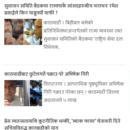
सुशासन समिति बैठकमा रास्वपाकै सांसदहरुबीच भनाभनः रमेश
प्रसाईंले किन माग्नुपर्यो माफी ?
काठमाडौं । बिहीबार बसेको
प्रतिनिधिसभाअन्तर्गतको राज्य व्यवस्था तथा
सुशासन समितिको बैठकमा ‘राष्ट्रिय सेवा दल
विधेयक,
काठमाडौंबाट छुटेलगत्तै पक्राउ परे अभिषेक गिरी
विराटनगर । आपराधिक पृष्ठभूमिका अभिषेक
गिरी पक्राउ परेका छन् । काठमाडौं जिल्ला
अदालतले ५ लाख
प्रेस स्वतन्त्रतामाथि कूटनीतिक धम्की, ‘ब्याक फायर’ चेतावनी दिने
सचिवविरुद्ध कारबाहीको माग