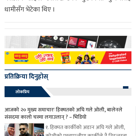
धामीसँग भेटेका थिए ।
प्रतिक्रिया दिनुहोस्
लोकप्रिय
आजको २० मुख्य समाचारः हिक्मतको अघि गले ओली, बालेनले
संसदमा कालो चस्मा लगाउलान् ? – भिडियो
१. हिक्मत कार्कीको अडान अघि गले ओली,