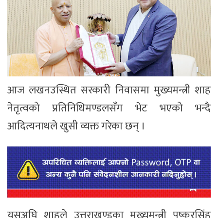
आज लखनउस्थित सरकारी निवासमा मुख्यमन्त्री शाह
नेतृत्वको प्रतिनिधिमण्डलसँग भेट भएको भन्दै
आदित्यनाथले खुसी व्यक्त गरेका छन् ।
यसअघि शाहले उत्तराखण्डका मुख्यमन्त्री पुष्करसिंह