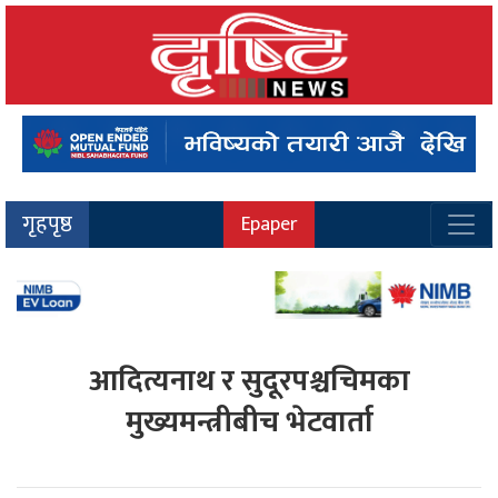
गृहपृष्ठ
Epaper
आदित्यनाथ र सुदूरपश्चचिमका
मुख्यमन्त्रीबीच भेटवार्ता