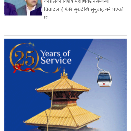
कांग्रेसको विशेष महाधिवेशनसम्बन्धी
विवादलाई फेरि सुरुदेखि सुनुवाइ गर्ने भएको
छ