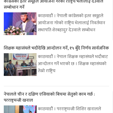
कांग्रेसको इतर समूहले आयोजना गरेको राष्ट्रिय भेलालाई देउवाले
सम्बोधान गर्ने
काठमाडौं । नेपाली कांग्रेसको इतर समूहले
आयोजना गरेको राष्ट्रिय भेलालाई निवर्तमान
सभापति शेरबहादुर देउवाले सम्बोधन
शिक्षक महासंघले भदौदेखि आन्दोलन गर्ने, १५ बुँदे निर्णय सार्वजनिक
काठमाडौं । नेपाल शिक्षक महासंघले भदौबाट
आन्दोलन गर्ने भएको छ । शिक्षक महासंघको
तेस्रो राष्ट्रिय
नेपालले चीन र दक्षिण एसियाको बिचमा सेतुको काम गर्छ :
परराष्ट्रमन्त्री खनाल
काठमाडौं । परराष्ट्रमन्त्री शिशिर खनालले