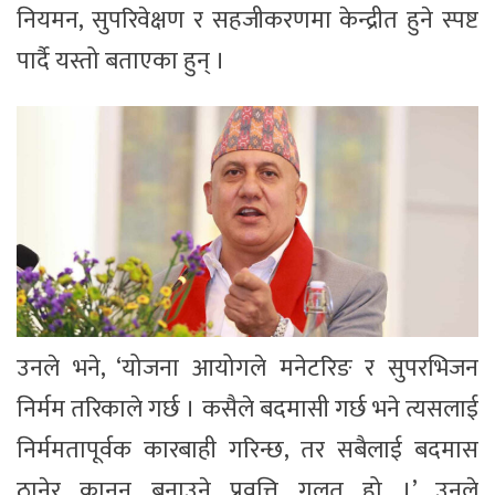
नियमन, सुपरिवेक्षण र सहजीकरणमा केन्द्रीत हुने स्पष्ट
पार्दै यस्तो बताएका हुन् ।
उनले भने, ‘योजना आयोगले मनेटरिङ र सुपरभिजन
निर्मम तरिकाले गर्छ । कसैले बदमासी गर्छ भने त्यसलाई
निर्ममतापूर्वक कारबाही गरिन्छ, तर सबैलाई बदमास
ठानेर कानुन बनाउने प्रवृत्ति गलत हो ।’ उनले