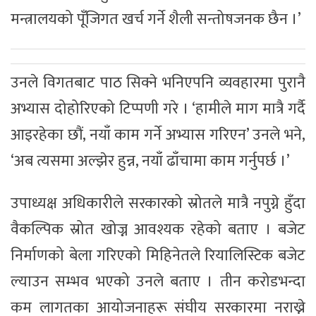
मन्त्रालयको पूँजिगत खर्च गर्ने शैली सन्तोषजनक छैन ।’
उनले विगतबाट पाठ सिक्ने भनिएपनि व्यवहारमा पुरानै
अभ्यास दोहोरिएको टिप्पणी गरे । ‘हामीले माग मात्रै गर्दै
आइरहेका छौं, नयाँ काम गर्ने अभ्यास गरिएन’ उनले भने,
‘अब त्यसमा अल्झेर हुन्न, नयाँ ढाँचामा काम गर्नुपर्छ ।’
उपाध्यक्ष अधिकारीले सरकारको स्रोतले मात्रै नपुग्ने हुँदा
वैकल्पिक स्रोत खोज्न आवश्यक रहेको बताए । बजेट
निर्माणको बेला गरिएको मिहिनेतले रियालिस्टिक बजेट
ल्याउन सम्भव भएको उनले बताए । तीन करोडभन्दा
कम लागतका आयोजनाहरू संघीय सरकारमा नराख्ने