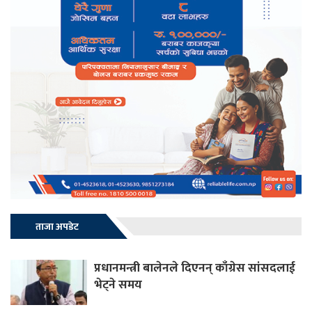
ताजा अपडेट
प्रधानमन्त्री बालेनले दिएनन् काँग्रेस सांसदलाई
भेट्ने समय