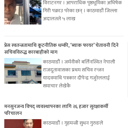
विराटनगर । आपराधिक पृष्ठभूमिका अभिषेक
गिरी पक्राउ परेका छन् । काठमाडौं जिल्ला
अदालतले ५ लाख
प्रेस स्वतन्त्रतामाथि कूटनीतिक धम्की, ‘ब्याक फायर’ चेतावनी दिने
सचिवविरुद्ध कारबाहीको माग
काठमाडौं । जर्मनीको बर्लिनस्थित नेपाली
राजदूतावासका प्रथम सचिव रन्जन
यादवमाथि पत्रकार दीपेन्द्र गजुरेललाई
समाचार लेखेकै
मनसुनजन्य विपद् व्यवस्थापनका लागि २६ हजार सुरक्षाकर्मी
परिचालन
काठमाडौं । गृहमन्त्री सुधन गुरुङले