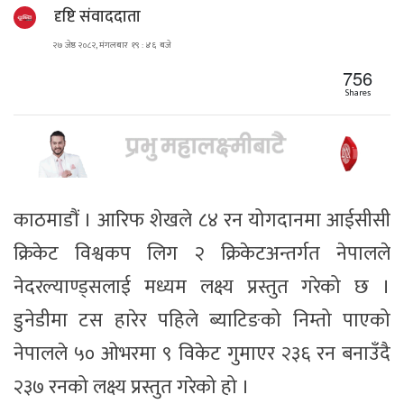
दृष्टि संवाददाता
२७ जेष्ठ २०८२, मंगलबार १९ : ४६ बजे
756
Shares
काठमाडौं । आरिफ शेखले ८४ रन योगदानमा आईसीसी
क्रिकेट विश्वकप लिग २ क्रिकेटअन्तर्गत नेपालले
नेदरल्याण्ड्सलाई मध्यम लक्ष्य प्रस्तुत गरेको छ ।
डुनेडीमा टस हारेर पहिले ब्याटिङको निम्तो पाएको
नेपालले ५० ओभरमा ९ विकेट गुमाएर २३६ रन बनाउँदै
२३७ रनको लक्ष्य प्रस्तुत गरेको हो ।