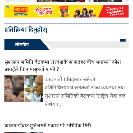
प्रतिक्रिया दिनुहोस्
लोकप्रिय
सुशासन समिति बैठकमा रास्वपाकै सांसदहरुबीच भनाभनः रमेश
प्रसाईंले किन माग्नुपर्यो माफी ?
काठमाडौं । बिहीबार बसेको
प्रतिनिधिसभाअन्तर्गतको राज्य व्यवस्था तथा
सुशासन समितिको बैठकमा ‘राष्ट्रिय सेवा दल
विधेयक,
काठमाडौंबाट छुटेलगत्तै पक्राउ परे अभिषेक गिरी