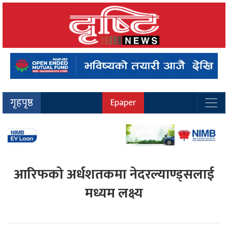
गृहपृष्ठ
Epaper
आरिफको अर्धशतकमा नेदरल्याण्ड्सलाई
मध्यम लक्ष्य