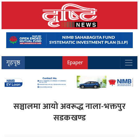
गृहपृष्ठ
Epaper
सञ्चालमा आयो अवरूद्ध नाला-भक्तपुर
सडकखण्ड