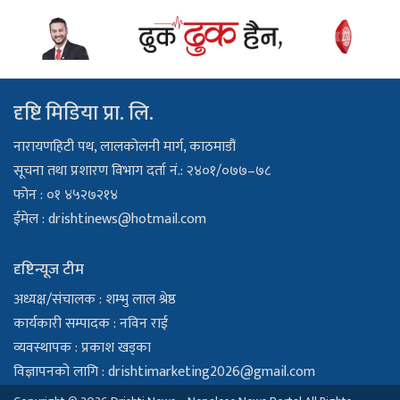
दृष्टि मिडिया प्रा. लि.
नारायणहिटी पथ, लालकोलनी मार्ग, काठमाडौं
सूचना तथा प्रशारण विभाग दर्ता नं.: २४०१/०७७–७८
फोन : ०१ ४५२७२१४
ईमेल :
drishtinews@hotmail.com
दृष्टिन्यूज टीम
अध्यक्ष/संचालक : शम्भु लाल श्रेष्ठ
कार्यकारी सम्पादक : नविन राई
व्यवस्थापक : प्रकाश खड्का
विज्ञापनको लागि :
drishtimarketing2026@gmail.com