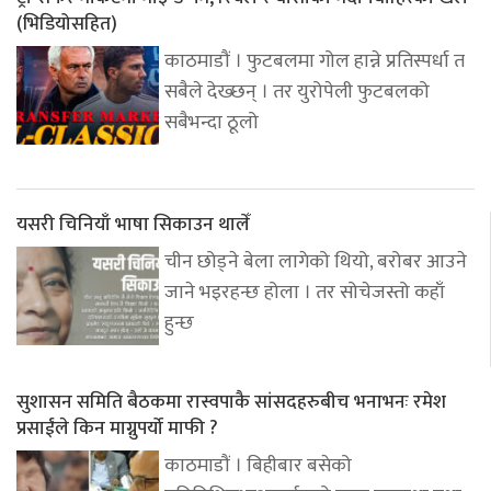
(भिडियोसहित)
काठमाडौं । फुटबलमा गोल हान्ने प्रतिस्पर्धा त
सबैले देख्छन् । तर युरोपेली फुटबलको
सबैभन्दा ठूलो
यसरी चिनियाँ भाषा सिकाउन थालेँ
चीन छोड्ने बेला लागेको थियो, बरोबर आउने
जाने भइरहन्छ होला । तर सोचेजस्तो कहाँ
हुन्छ
सुशासन समिति बैठकमा रास्वपाकै सांसदहरुबीच भनाभनः रमेश
प्रसाईंले किन माग्नुपर्यो माफी ?
काठमाडौं । बिहीबार बसेको