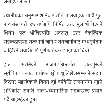
जनाइएको छ ।
स्थानीयका अनुसार शनिबार राति मालवाहक गाडी पुल
पार गरेलगत्तै ४५ वर्षअघि निर्मित उक्त पुल भाँचिएको
थियो। पुल भाँचिएपछि अवरुद्ध उक्त वैकल्पिक
सडकखण्डमा राजधानी जाने र राधजानीबाट मध्यपूर्वतर्फ
बाहिरिने सवारीलाई पूर्णतः रोक लगाइएको थियो।
हाल अरनिको राजमार्गअन्तर्गत भक्तपुरको
सूर्यविनायकबाट काभ्रेपलाञ्चोक धुलिखेलसम्मको सडक
विस्तार भइरहेकाले विगत दुई वर्षदेखि राजमार्गमा गुड्ने
अधिकांश सवारी नाला–च्यामासिङ सडकखण्ड प्रयोग
गर्दै आइरहेका हुन्।