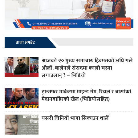
ताजा अपडेट
आजको २० मुख्य समाचारः हिक्मतको अघि गले
ओली, बालेनले संसदमा कालो चस्मा
लगाउलान् ? – भिडियो
ट्रान्सफर मार्केटमा माइन्ड गेम, रियल र बार्साको
मैदानबाहिरको खेल (भिडियोसहित)
यसरी चिनियाँ भाषा सिकाउन थालेँ