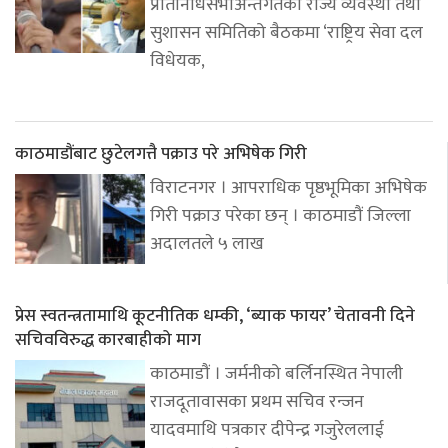
प्रतिनिधिसभाअन्तर्गतको राज्य व्यवस्था तथा
सुशासन समितिको बैठकमा ‘राष्ट्रिय सेवा दल
विधेयक,
काठमाडौंबाट छुटेलगत्तै पक्राउ परे अभिषेक गिरी
विराटनगर । आपराधिक पृष्ठभूमिका अभिषेक
गिरी पक्राउ परेका छन् । काठमाडौं जिल्ला
अदालतले ५ लाख
प्रेस स्वतन्त्रतामाथि कूटनीतिक धम्की, ‘ब्याक फायर’ चेतावनी दिने
सचिवविरुद्ध कारबाहीको माग
काठमाडौं । जर्मनीको बर्लिनस्थित नेपाली
राजदूतावासका प्रथम सचिव रन्जन
यादवमाथि पत्रकार दीपेन्द्र गजुरेललाई