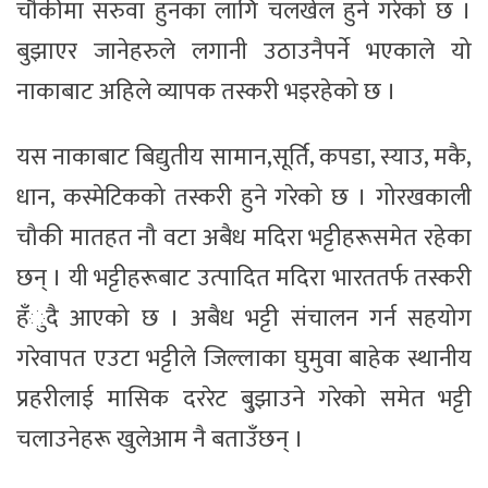
चौकीमा सरुवा हुनका लागि चलखेल हुने गरेको छ ।
बुझाएर जानेहरुले लगानी उठाउनैपर्ने भएकाले यो
नाकाबाट अहिले व्यापक तस्करी भइरहेको छ ।
यस नाकाबाट बिद्युतीय सामान,सूर्ति, कपडा, स्याउ, मकै,
धान, कस्मेटिकको तस्करी हुने गरेको छ । गोरखकाली
चौकी मातहत नौ वटा अबैध मदिरा भट्टीहरूसमेत रहेका
छन् । यी भट्टीहरूबाट उत्पादित मदिरा भारततर्फ तस्करी
हँुदै आएको छ । अबैध भट्टी संचालन गर्न सहयोग
गरेवापत एउटा भट्टीले जिल्लाका घुमुवा बाहेक स्थानीय
प्रहरीलाई मासिक दररेट बु्झाउने गरेको समेत भट्टी
चलाउनेहरू खुलेआम नै बताउँछन् ।