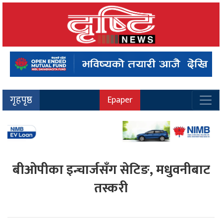
गृहपृष्ठ
Epaper
बीओपीका इन्चार्जसँग सेटिङ, मधुवनीबाट
तस्करी