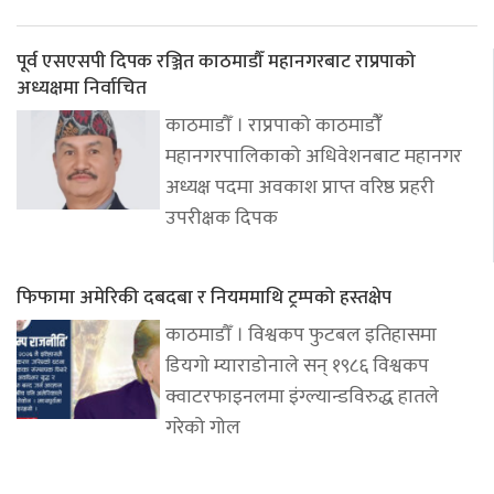
पूर्व एसएसपी दिपक रञ्जित काठमाडौँ महानगरबाट राप्रपाको
अध्यक्षमा निर्वाचित
काठमाडौँ । राप्रपाको काठमाडौंँ
महानगरपालिकाको अधिवेशनबाट महानगर
अध्यक्ष पदमा अवकाश प्राप्त वरिष्ठ प्रहरी
उपरीक्षक दिपक
फिफामा अमेरिकी दबदबा र नियममाथि ट्रम्पको हस्तक्षेप
काठमाडौँ । विश्वकप फुटबल इतिहासमा
डियगो म्याराडोनाले सन् १९८६ विश्वकप
क्वाटरफाइनलमा इंग्ल्यान्डविरुद्ध हातले
गरेको गोल