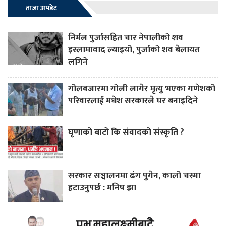
ताजा अपडेट
निर्मल पुर्जासहित चार नेपालीको शव
इस्लामावाद ल्याइयो, पुर्जाको शव बेलायत
लगिने
गोलबजारमा गोली लागेर मृत्यु भएका गणेशको
परिवारलाई मधेश सरकारले घर बनाइदिने
घृणाको बाटो कि संवादको संस्कृति ?
सरकार सञ्चालनमा ढंग पुगेन, कालो चस्मा
हटाउनुपर्छ : मनिष झा