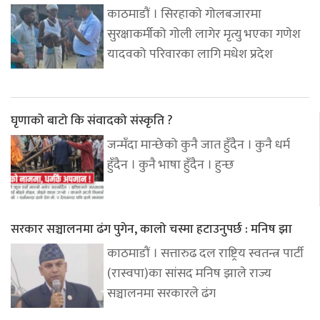
काठमाडौं । सिरहाको गोलबजारमा
सुरक्षाकर्मीको गोली लागेर मृत्यु भएका गणेश
यादवको परिवारका लागि मधेश प्रदेश
घृणाको बाटो कि संवादको संस्कृति ?
जन्मँदा मान्छेको कुनै जात हुँदैन । कुनै धर्म
हुँदैन । कुनै भाषा हुँदैन । हुन्छ
सरकार सञ्चालनमा ढंग पुगेन, कालो चस्मा हटाउनुपर्छ : मनिष झा
काठमाडौं । सत्तारुढ दल राष्ट्रिय स्वतन्त्र पार्टी
(रास्वपा)का सांसद मनिष झाले राज्य
सञ्चालनमा सरकारले ढंग