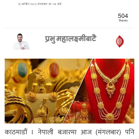
२८ आश्विन २०८२, मंगलबार ११ : ५६ बजे
504
Shares
काठमाडौं । नेपाली बजारमा आज (मंगलबार) पनि