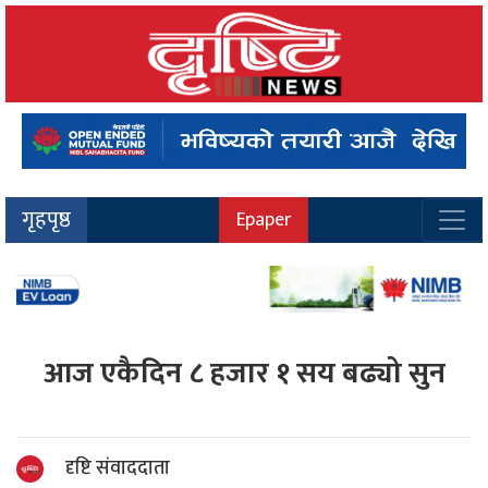
गृहपृष्ठ
Epaper
आज एकैदिन ८ हजार १ सय बढ्यो सुन
दृष्टि संवाददाता