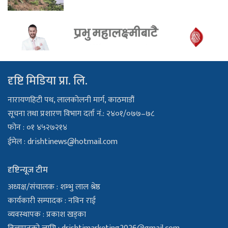
दृष्टि मिडिया प्रा. लि.
नारायणहिटी पथ, लालकोलनी मार्ग, काठमाडौं
सूचना तथा प्रशारण विभाग दर्ता नं.: २४०१/०७७–७८
फोन : ०१ ४५२७२१४
ईमेल :
drishtinews@hotmail.com
दृष्टिन्यूज टीम
अध्यक्ष/संचालक : शम्भु लाल श्रेष्ठ
कार्यकारी सम्पादक : नविन राई
व्यवस्थापक : प्रकाश खड्का