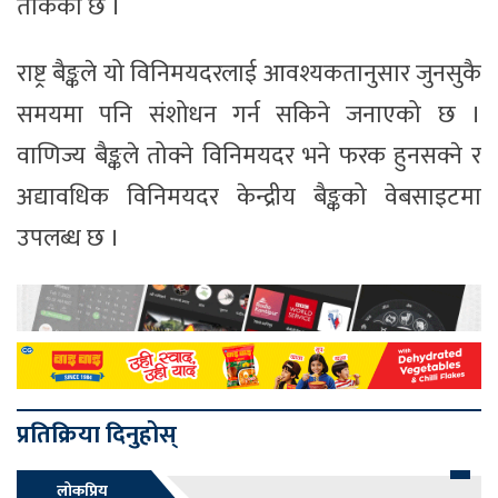
तोकेको छ ।
राष्ट्र बैङ्कले यो विनिमयदरलाई आवश्यकतानुसार जुनसुकै
समयमा पनि संशोधन गर्न सकिने जनाएको छ ।
वाणिज्य बैङ्कले तोक्ने विनिमयदर भने फरक हुनसक्ने र
अद्यावधिक विनिमयदर केन्द्रीय बैङ्कको वेबसाइटमा
उपलब्ध छ ।
प्रतिक्रिया दिनुहोस्
लोकप्रिय