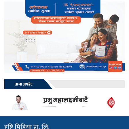
ताजा अपडेट
दृष्टि मिडिया प्रा. लि.