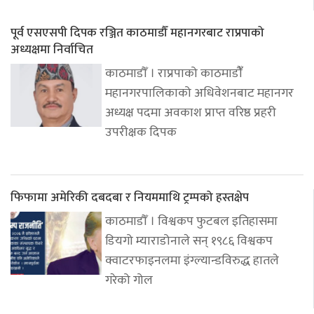
पूर्व एसएसपी दिपक रञ्जित काठमाडौँ महानगरबाट राप्रपाको
अध्यक्षमा निर्वाचित
काठमाडौँ । राप्रपाको काठमाडौंँ
महानगरपालिकाको अधिवेशनबाट महानगर
अध्यक्ष पदमा अवकाश प्राप्त वरिष्ठ प्रहरी
उपरीक्षक दिपक
फिफामा अमेरिकी दबदबा र नियममाथि ट्रम्पको हस्तक्षेप
काठमाडौँ । विश्वकप फुटबल इतिहासमा
डियगो म्याराडोनाले सन् १९८६ विश्वकप
क्वाटरफाइनलमा इंग्ल्यान्डविरुद्ध हातले
गरेको गोल