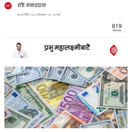
दृष्टि संवाददाता
१७ कार्तिक २०८२, सोमबार ०७ : ५१ बजे
819
Shares