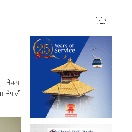
1.1k
Shares
् । नेकपा
ा नेपाली