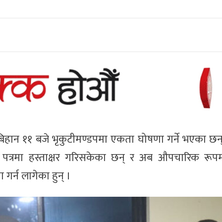
बिहान ११ बजे भृकुटीमण्डपमा एकता घोषणा गर्ने भएका छन
पत्रमा हस्ताक्षर गरिसकेका छन् र अब औपचारिक रूपम
गर्न लागेका हुन् ।