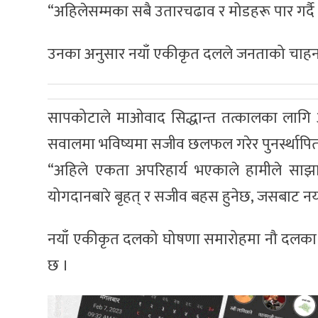
“अहिलेसम्मका सबै उतारचढाव र मोडहरू पार गर्दै ह
उनका अनुसार नयाँ एकीकृत दलले जनताको चाहनाअनु
सापकोटाले माओवाद सिद्धान्त तत्कालका लाग
सवालमा भविष्यमा सजीव छलफल गरेर पुनर्स्थापित 
“अहिले एकता अपरिहार्य भएकाले हामीले साझा 
योगदानबारे बृहत् र सजीव बहस हुनेछ, जसबाट नया
नयाँ एकीकृत दलको घोषणा समारोहमा नौ दलका शी
छ ।