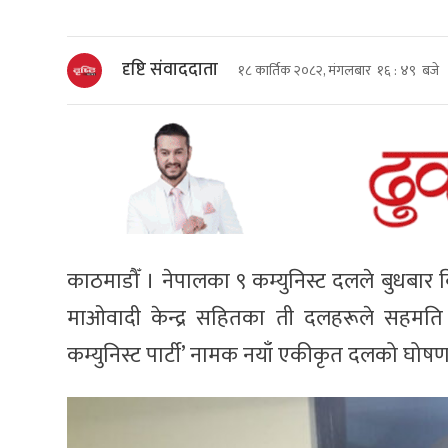
दृष्टि संवाददाता
१८ कार्तिक २०८२, मंगलबार १६ : ४९ बजे
काठमाडौँ । नेपालका ९ कम्युनिस्ट दलले बुधबार 
माओवादी केन्द्र सहितका ती दलहरूले सहमति 
कम्युनिस्ट पार्टी’ नामक नयाँ एकीकृत दलको घोषणा 