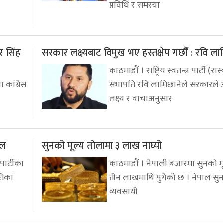
प्रविधि र समस्या
र सिंह
सरकार लक्ष्यबाट विमुख भए हस्तक्षेप गर्छौं : रवि ला
काठमाडौं । राष्ट्रिय स्वतन्त्र पार्टी (रा
कांग्रेस
सभापति रवि लामिछानेले सरकारले 
लक्ष्य र वाचाअनुसार
ाल
सुनको मूल्य तोलामा ३ लाख नाघ्यो
 पार्टीका
काठमाडौं । नेपाली बजारमा सुनको मू
तिका
तीन लाखमाथि पुगेको छ । नेपाल सुन
व्यवसायी