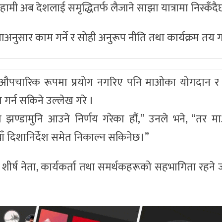
ामी अब देशलाई समृद्धितर्फ लैजाने साझा यात्रामा निस्कँदैछ
सार काम गर्ने र सोही अनुरूप नीति तथा कार्यक्रम तय गर
ि औपचारिक रूपमा प्रयोग नगरिए पनि माओका योगदान र
गर्न सकिने उल्लेख गरे ।
झण्डामुनि आउने निर्णय गरेका हौं,” उनले भने, “तर 
ँ दिशानिर्देश समेत निकाल्न सकिनेछ।”
र्ष नेता, कार्यकर्ता तथा समर्थकहरूको सहभागिता रहने