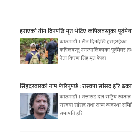
हराएको तीन दिनपछि मृत भेटिए कपिलवस्तुका पूर्वमेय
काठमाडौं । तीन दिनदेखि हराइरहेका
कपिलवस्तु नगरपालिकाका पूर्वमेयर तथा 
नेता किरण सिंह मृत फेला
सिंहदरबारको नाम फेरिनुपर्छ : रास्वपा सांसद हरि ढक
काठमाडौं । सत्तारुढ दल राष्ट्रिय स्वतन्त्र
रास्वपा सांसद तथा राज्य व्यवस्था समि
सभापति हरि