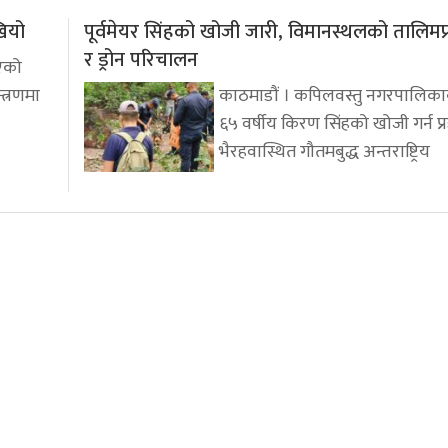
खियो
पूर्वमेयर सिंहको खोजी जारी, विमानस्थलको तालिमप्र
र ड्रोन परिचालन
भएको
्त्रणमा
काठमाडौं । कपिलवस्तु नगरपालिकाका
६५ वर्षीय किरण सिंहको खोजी गर्न प्
भैरहवास्थित गौतमबुद्ध अन्तराष्ट्रिय