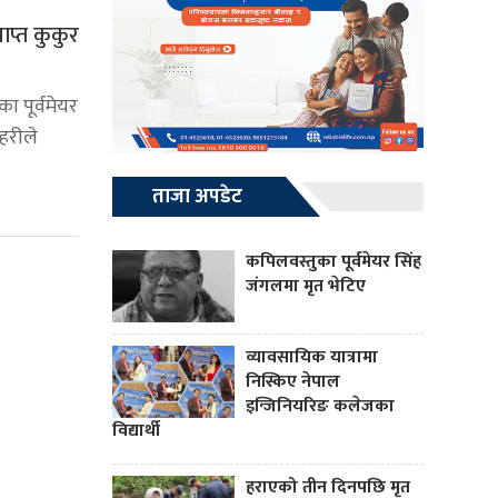
ाप्त कुकुर
 पूर्वमेयर
रहरीले
ताजा अपडेट
कपिलवस्तुका पूर्वमेयर सिंह
जंगलमा मृत भेटिए
व्यावसायिक यात्रामा
निस्किए नेपाल
इन्जिनियरिङ कलेजका
विद्यार्थी
हराएको तीन दिनपछि मृत