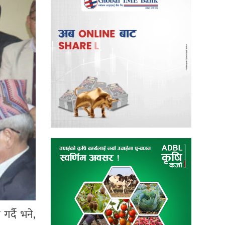
र्दै भने,