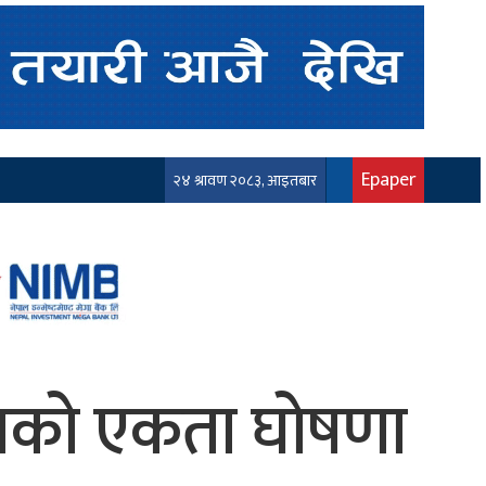
Epaper
२४ श्रावण २०८३, आइतबार
 दलको एकता घोषणा