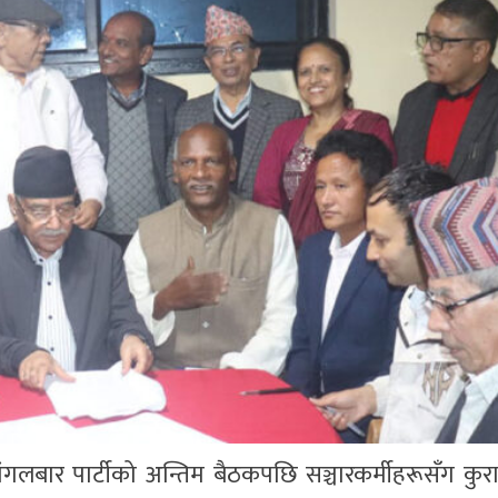
मंगलबार पार्टीको अन्तिम बैठकपछि सञ्चारकर्मीहरूसँग कुरा ग