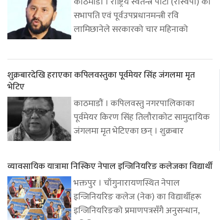
काठमाडौं । राष्ट्रिय स्वतन्त्र पार्टी (रास्वपा) का
सभापति एवं पूर्वउपप्रधानमन्त्री रवि
लामिछानेले सरकारको चार महिनाको
शुक्रबारदेखि हराएका कपिलवस्तुका पूर्वमेयर सिंह जंगलमा मृत
भेटिए
काठमाडौं । कपिलवस्तु नगरपालिकाका
पूर्वमेयर किरण सिंह तिलौराकोट सामुदायिक
जंगलमा मृत भेटिएका छन् । शुक्रबार
व्यावसायिक यात्रामा निस्किए नेपाल इन्जिनियरिङ कलेजका विद्यार्थी
भक्तपुर । चाँगुनारायणस्थित नेपाल
इन्जिनियरिङ कलेज (नेक) का विद्यार्थीहरू
इन्जिनियरिङको प्रमाणपत्रसँगै अनुसन्धान,