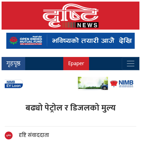
गृहपृष्ठ
Epaper
बढ्यो पेट्रोल र डिजलको मुल्य
दृष्टि संवाददाता