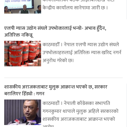
कार्यसमितिको बैठक आइतबारदेखि पार्टी
केन्द्रीय कार्यालय सानेपामा जारी छ ।
एलपी ग्यास उद्योग संघले उपभोक्तालाई भन्यो- अभाव हुँदैन,
अतिरिक्त नकिन्नू
काठमाडौँ । नेपाल एलपी ग्यास उद्योग संघले
उपभोक्ताहरुलाई अतिरिक्त ग्यास खरिद नगर्न
अनुरोध गरेको छ।
शासकीय अराजकताबाट मुलुक आक्रान्त भएको छ, सरकार
बरालिएर हिँड्यो : गगन
काठमाडौं । नेपाली काँग्रेसका सभापति
गगनकुमार थापाले मुलुक अहिले सरकारको
शासकीय अराजकताबाट आक्रान्त भएको