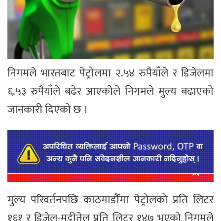
निगमले भारतबाट पेट्रोलमा २.५४ रुपैयाँले र डिजेलमा
६.५३ रुपैयाँले बढेर आएकोले निगमले मुल्य बढाएको
जानकारी दिएको छ ।
मुल्य परिवर्तनपछि काठमाडौँमा पेट्रोलको प्रति लिटर
१६१ र डिजेल-मट्टीतेल प्रति लिटर १४७ भएको निगमले