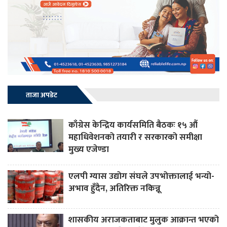
ताजा अपडेट
काँग्रेस केन्द्रिय कार्यसमिति बैठकः १५ औं
महाधिवेशनको तयारी र सरकारको समीक्षा
मुख्य एजेण्डा
एलपी ग्यास उद्योग संघले उपभोक्तालाई भन्यो-
अभाव हुँदैन, अतिरिक्त नकिन्नू
शासकीय अराजकताबाट मुलुक आक्रान्त भएको