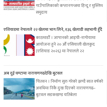
गाउँपालिकाको कप्तानगन्जमा हिन्दू र मुस्लिम
समुदाय
एशियाडमा नेपालले २२ खेलमा भाग लिने, १३६ खेलाडी सहभागी हुँदै
काठमाडौं । जापानको आइची-नागोयामा
आयोजना हुने २० औँ एसियाली खेलकुद
(एशियाड २०२६) मा नेपालले २२
अब दुई घण्टामा नारायणगढदेखि बुटवल
चितवन । निर्माण सुरु गरेको झण्डै सात वर्षको
अवधिमा निकै दुःख दिएको नारायणगढ–
बुटवल सडकखण्ड यतिबेला