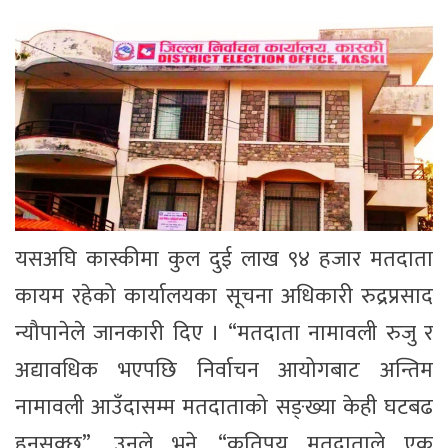
यसअघि कास्कीमा कुल दुई लाख ९४ हजार मतदाता
कायम रहेको कार्यालयका सूचना अधिकारी रुद्रप्रसाद
न्यौपानेले जानकारी दिए । “मतदाता नामावली रुजु र
अद्यावधिक भएपछि निर्वाचन आयोगबाट अन्तिम
नामावली आउँदासम्म मतदाताको सङ्ख्या केही घटबढ
हुनसक्छ”, उनले भने, “कतिपय मतदाताले एक