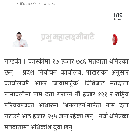
९ मंसिर २०८२, मंगलबार १३ : ५३ बजे
189
Shares
गण्डकी । कास्कीमा १७ हजार ७८६ मतदाता थपिएका
छन् । प्रदेश निर्वाचन कार्यालय, पोखराका अनुसार
कार्यालयमै आएर ‘बायोमेट्रिक’ विधिबाट मतदाता
नामावलीमा नाम दर्ता गराउने नौ हजार १२१ र राष्ट्रिय
परिचयपत्रका आधारमा ‘अनलाइन’मार्फत नाम दर्ता
गराउने आठ हजार ६५५ जना रहेका छन् । नयाँ थपिएका
मतदातामा अधिकांश युवा छन् ।