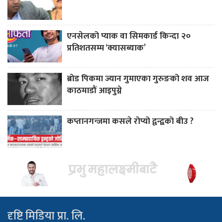
एनसेलको प्याक वा सिमकार्ड किन्दा २०
प्रतिशतसम्म ‘क्यासब्याक’
ब्रोड पिकमा ज्यान गुमाएका गुरुङको शव आज
काठमाडौं आइपुग्ने
कप्तानगन्जमा कसले रोप्यो द्वन्द्वको बीउ ?
दृष्टि मिडिया प्रा. लि.