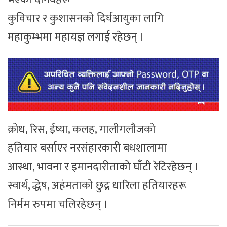
कुविचार र कुशासनको दिर्घआयुका लागि
महाकुम्भमा महायज्ञ लगाई रहेछन् ।
क्रोध, रिस, ईष्या, कलह, गालीगलौजको
हतियार बर्साएर नरसंहारकारी बधशालामा
आस्था, भावना र इमानदारीताको घाँटी रेटिरहेछन् ।
स्वार्थ, द्धेष, अहंमताको छुद्र धारिला हतियारहरू
निर्मम रुपमा चलिरहेछन् ।