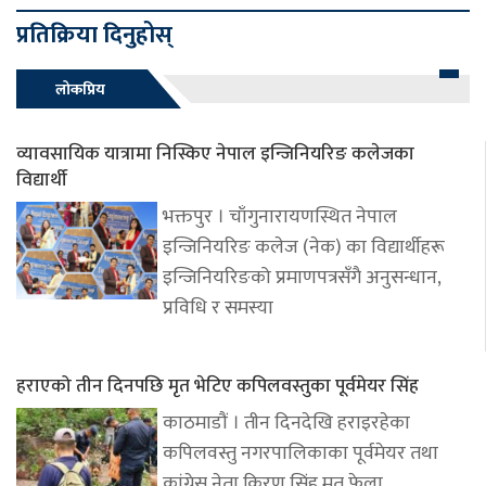
प्रतिक्रिया दिनुहोस्
लोकप्रिय
व्यावसायिक यात्रामा निस्किए नेपाल इन्जिनियरिङ कलेजका
विद्यार्थी
भक्तपुर । चाँगुनारायणस्थित नेपाल
इन्जिनियरिङ कलेज (नेक) का विद्यार्थीहरू
इन्जिनियरिङको प्रमाणपत्रसँगै अनुसन्धान,
प्रविधि र समस्या
हराएको तीन दिनपछि मृत भेटिए कपिलवस्तुका पूर्वमेयर सिंह
काठमाडौं । तीन दिनदेखि हराइरहेका
कपिलवस्तु नगरपालिकाका पूर्वमेयर तथा
कांग्रेस नेता किरण सिंह मृत फेला