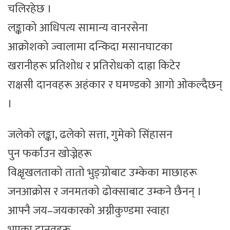
चलिरहेछ ।
लङ्काको आधिपत्य सामान्य वानरसेना
आक्रोशको ज्वालामा दन्किदा मसानघाटका
खरानीहरू प्रतिशोध र प्रतिरोधको दाह्रा किटेर
राक्षसी दानवहरू अहंकार र घमण्डको आगो ओकल्दैछन्
।
जलेको लङ्का, ढलेको सत्ता, गुमेको सिंहासन
पुन फर्काउन खोज्नेहरू
विक्षृखलताको तातो भुङ्ग्रोबाट उम्केका माछाहरू
जनआक्रोस र जनमतको ढोक्साबाट उम्कने छैनन् ।
आफ्नै जय–जयकारको अग्नीकुण्डमा स्वाहा
भएका दानवहरू