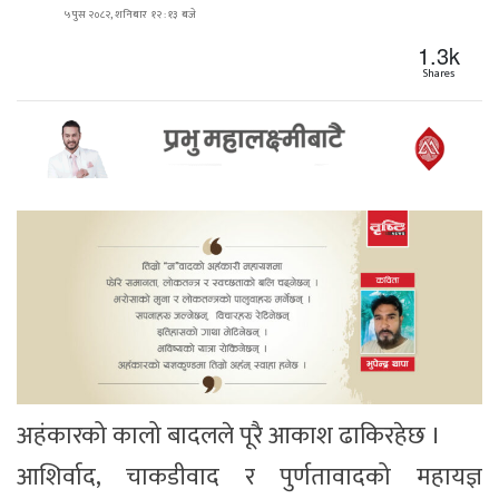
५ पुस २०८२, शनिबार १२ : १३ बजे
1.3k
Shares
अहंकारको कालो बादलले पूरै आकाश ढाकिरहेछ ।
आशिर्वाद, चाकडीवाद र पुर्णतावादको महायज्ञ