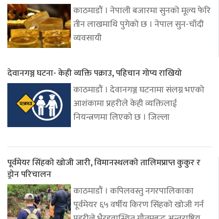
काठमाडौं । नेपाली बजारमा सुनको मूल्य फेरि
तीन लाखमाथि पुगेको छ । नेपाल सुन-चाँदी
व्यवसायी
देवानगञ्ज घटना- केही व्यक्ति पक्राउ, पहिचान गोप्य राखियो
काठमाडौं । देवानगञ्ज घटनामा संलग्न भएको
आशंकामा प्रहरीले केही व्यक्तिलाई
नियन्त्रणमा लिएको छ । जिल्ला
पूर्वमेयर सिंहको खोजी जारी, विमानस्थलको तालिमप्राप्त कुकुर र
ड्रोन परिचालन
काठमाडौं । कपिलवस्तु नगरपालिकाका
पूर्वमेयर ६५ वर्षीय किरण सिंहको खोजी गर्न
प्रहरीले भैरहवास्थित गौतमबुद्ध अन्तराष्ट्रिय