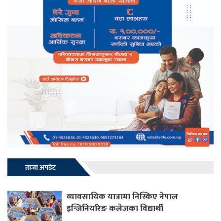
ताजा अपडेट
व्यावसायिक यात्रामा निस्किए नेपाल
इन्जिनियरिङ कलेजका विद्यार्थी