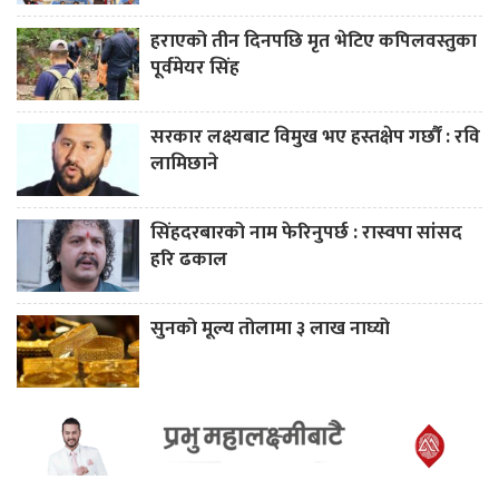
हराएको तीन दिनपछि मृत भेटिए कपिलवस्तुका
पूर्वमेयर सिंह
सरकार लक्ष्यबाट विमुख भए हस्तक्षेप गर्छौं : रवि
लामिछाने
सिंहदरबारको नाम फेरिनुपर्छ : रास्वपा सांसद
हरि ढकाल
सुनको मूल्य तोलामा ३ लाख नाघ्यो