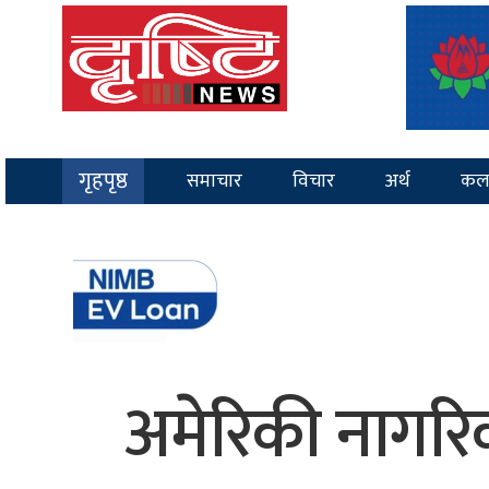
गृहपृष्ठ
समाचार
विचार
अर्थ
कल
अमेरिकी नागरिक