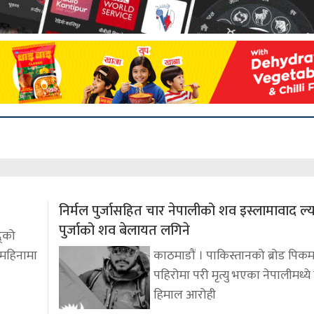
निर्मल पुर्जासहित चार नेपालीको शव इस्लामावाद ल्
पुर्जाको शव बेलायत लगिने
द्को
 महिनामा
काठमाडौं । पाकिस्तानको ब्रोड पिकम
पहिरोमा परी मृत्यु भएका नेपालीमध्ये वि
हिमाल आरोही