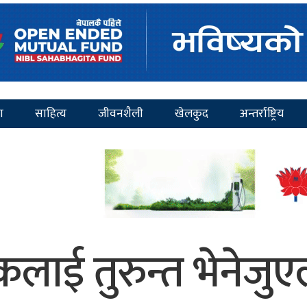
ा
साहित्य
जीवनशैली
खेलकुद
अन्तर्राष्ट्रिय
लाई तुरुन्त भेनेजु