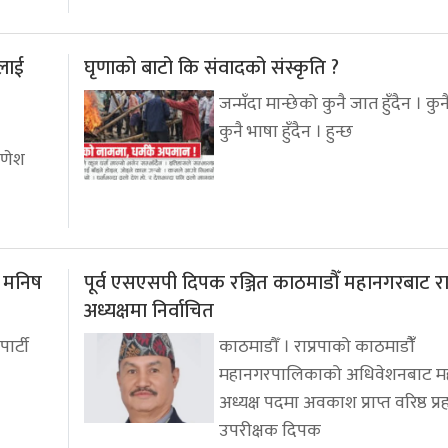
लाई
घृणाको बाटो कि संवादको संस्कृति ?
जन्मँदा मान्छेको कुनै जात हुँदैन । कुनै 
कुनै भाषा हुँदैन । हुन्छ
गणेश
: मनिष
पूर्व एसएसपी दिपक रञ्जित काठमाडौँ महानगरबाट रा
अध्यक्षमा निर्वाचित
पार्टी
काठमाडौँ । राप्रपाको काठमाडौंँ
महानगरपालिकाको अधिवेशनबाट म
अध्यक्ष पदमा अवकाश प्राप्त वरिष्ठ प्र
उपरीक्षक दिपक