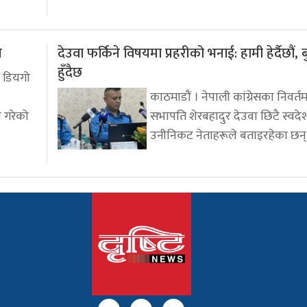
प
देउवा फर्किने विषयमा प्रहरीको भनाई: हामी हेर्दैछौं, 
हुँदैछ
 डियगो
काठमाडौं । नेपाली कांग्रेसका निवर्त
े गरेको
सभापति शेरबहादुर देउवा छिटै स्वदेश
उनीनिकट नेताहरूले बताइरहेका छन्