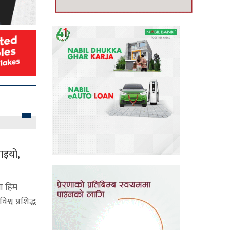
याइयो,
ा हिम
श्व प्रशिद्ध