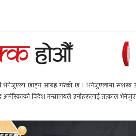
 भेनेजुएला छाड्न आग्रह गरेको छ । भेनेजुएलामा सशस्त्र 
 अमेरिकाको विदेश मन्त्रालयले उनीहरूलाई तत्काल भेनेजु