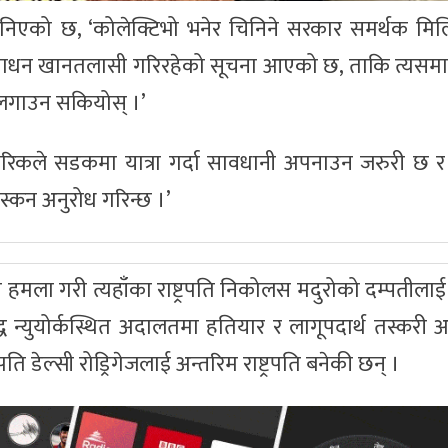
निएको छ, ‘कोलेक्टिभो भनेर चिनिने सरकार समर्थक मि
साधन खानतलासी गरिरहेको सूचना आएको छ, ताकि त्यसमा
ा लगाउन सकियोस् ।’
रिकले सडकमा यात्रा गर्दा सावधानी अपनाउन जरुरी छ र त
 निस्कन अनुरोध गरिन्छ ।’
 हमला गरी त्यहाँका राष्ट्रपति निकोलस मदुरोको दम्पतीलाई
 न्युयोर्कस्थित अदालतमा हतियार र लागूपदार्थ तस्करी
रपति डेल्सी रोड्रिगेजलाई अन्तरिम राष्ट्रपति बनेकी छन् ।