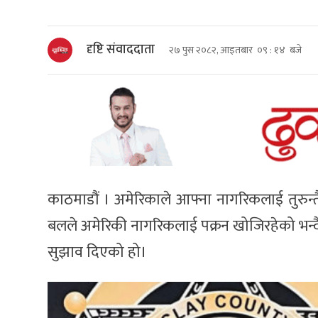
दृष्टि संवाददाता
२७ पुस २०८२, आइतबार ०९ : १४ बजे
काठमाडौं । अमेरिकाले आफ्ना नागरिकलाई तुरुन्तै
बलले अमेरिकी नागरिकलाई पक्रन खोजिरहेको भन्दै
सुझाव दिएको हो।