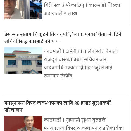
गिरी पक्राउ परेका छन् । काठमाडौं जिल्ला
अदालतले ५ लाख
प्रेस स्वतन्त्रतामाथि कूटनीतिक धम्की, ‘ब्याक फायर’ चेतावनी दिने
सचिवविरुद्ध कारबाहीको माग
काठमाडौं । जर्मनीको बर्लिनस्थित नेपाली
राजदूतावासका प्रथम सचिव रन्जन
यादवमाथि पत्रकार दीपेन्द्र गजुरेललाई
समाचार लेखेकै
मनसुनजन्य विपद् व्यवस्थापनका लागि २६ हजार सुरक्षाकर्मी
परिचालन
काठमाडौं । गृहमन्त्री सुधन गुरुङले
मनसुनजन्य विपद् व्यवस्थापन र प्रतिकार्यका