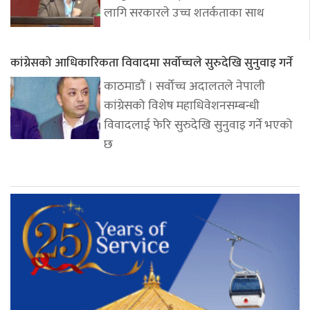
लागि सरकारले उच्च शतर्कताका साथ
कांग्रेसको आधिकारिकता विवादमा सर्वोच्चले सुरुदेखि सुनुवाइ गर्ने
काठमाडौं । सर्वोच्च अदालतले नेपाली
कांग्रेसको विशेष महाधिवेशनसम्बन्धी
विवादलाई फेरि सुरुदेखि सुनुवाइ गर्ने भएको
छ