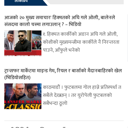
लोकप्रिय
आजको २० मुख्य समाचारः हिक्मतको अघि गले ओली, बालेनले
संसदमा कालो चस्मा लगाउलान् ? – भिडियो
१. हिक्मत कार्कीको अडान अघि गले ओली,
कोशीको मुख्यमन्त्रीमा कार्कीले नै निरन्तरता
पाउने, आँफुले भनेको
ट्रान्सफर मार्केटमा माइन्ड गेम, रियल र बार्साको मैदानबाहिरको खेल
(भिडियोसहित)
काठमाडौं । फुटबलमा गोल हान्ने प्रतिस्पर्धा त
सबैले देख्छन् । तर युरोपेली फुटबलको
सबैभन्दा ठूलो