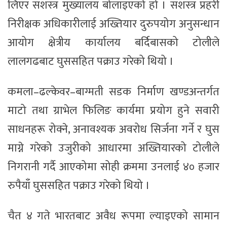
लिएर सशस्त्र मुख्यालय बोलाइएको हो । सशस्त्र प्रहरी
निरीक्षक अधिकारीलाई अख्तियार दुरुपयोग अनुसन्धान
आयोग क्षेत्रीय कार्यालय बर्दिबासको टोलीले
लालगढबाट घुससहित पक्राउ गरेको थियो ।
कमला–ढल्केवर–बाग्मती सडक निर्माण खण्डअन्तर्गत
माटो तथा ग्राभेल फिलिङ कार्यमा प्रयोग हुने सवारी
साधनहरू रोक्ने, अनावश्यक अवरोध सिर्जना गर्ने र घुस
माग्ने गरेको उजुरीको आधारमा अख्तियारको टोलीले
निगरानी गर्दै आएकोमा सोही क्रममा उनलाई ४० हजार
रुपैयाँ घुससहित पक्राउ गरेको थियो ।
चैत ४ गते भारतबाट अवैध रूपमा ल्याइएको सामान