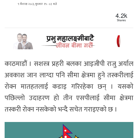
९ बैशाख २०८३, बुधबार १५ : ०३ बजे
4.2k
Shares
काठमाडौं । सशस्त्र प्रहरी बलका आइजीपी राजु अर्याल
अवकाश जान लाग्दा पनि सीमा क्षेत्रमा हुने तस्करीलाई
रोक्न मातहतलाई कडाइ गरिरहेका छन् । यसको
पछिल्लो उदाहरण हो तीन एसपीलाई सीमा क्षेत्रमा
तस्करी रोक्न नसकेको भन्दै सचेत गराइएको छ ।