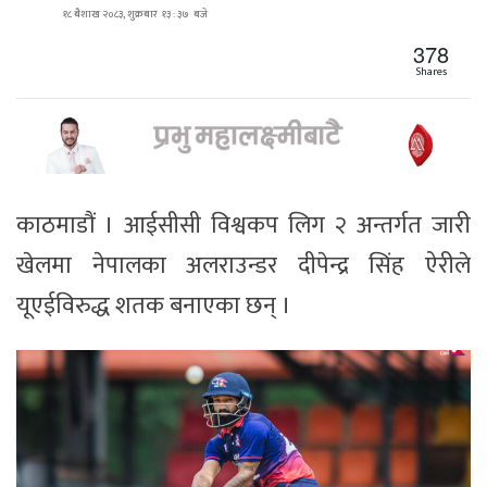
१८ बैशाख २०८३, शुक्रबार १३ : ३७ बजे
378
Shares
काठमाडौं । आईसीसी विश्वकप लिग २ अन्तर्गत जारी
खेलमा नेपालका अलराउन्डर दीपेन्द्र सिंह ऐरीले
यूएईविरुद्ध शतक बनाएका छन् ।