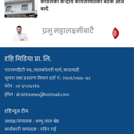
कांग्रेसको केन्द्रीय कार्यसमितिको बैठक आज
बस्दै
दृष्टि मिडिया प्रा. लि.
नारायणहिटी पथ, लालकोलनी मार्ग, काठमाडौं
सूचना तथा प्रशारण विभाग दर्ता नं.: २४०१/०७७–७८
फोन : ०१ ४५२७२१४
ईमेल :
drishtinews@hotmail.com
दृष्टिन्यूज टीम
अध्यक्ष/संचालक : शम्भु लाल श्रेष्ठ
कार्यकारी सम्पादक : नविन राई