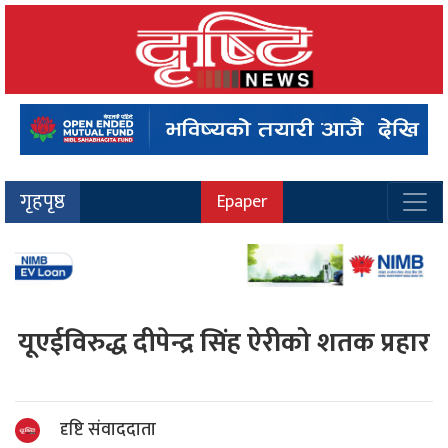
गृहपृष्ठ
Epaper
यूएईविरुद्ध दीपेन्द्र सिंह ऐरीको शतक प्रहार
दृष्टि संवाददाता