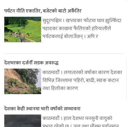
पर्यटन नीति एकातिर, बजेटको बाटो अर्कैतिर
सुदूरपश्चिम । खप्तडका फाँटमा घाम झुल्किँदा
पहाडका काखमा फैलिएको हरियालीले
पर्यटकलाई बोलाउँछन् । अपि र
देशभरका दर्जनौँ सडक अवरुद्ध
काठमाडौं । लगातारको वर्षाका कारण देशका
विभिन्न जिल्लामा पहिरो, बाढी, सडक कटान
तथा हिलोका कारण
देशका केही स्थानमा भारी वर्षाको सम्भावना
काठमाडौं । हाल देशभर मनसुनी वायुको
प्रभाव रहेको छ । जल तथा मौसम पूर्वानुमान