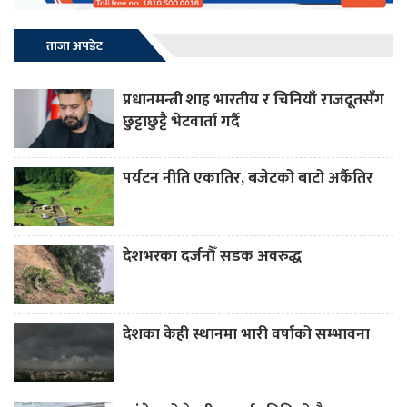
ताजा अपडेट
प्रधानमन्त्री शाह भारतीय र चिनियाँ राजदूतसँग
छुट्टाछुट्टै भेटवार्ता गर्दै
पर्यटन नीति एकातिर, बजेटको बाटो अर्कैतिर
देशभरका दर्जनौँ सडक अवरुद्ध
देशका केही स्थानमा भारी वर्षाको सम्भावना