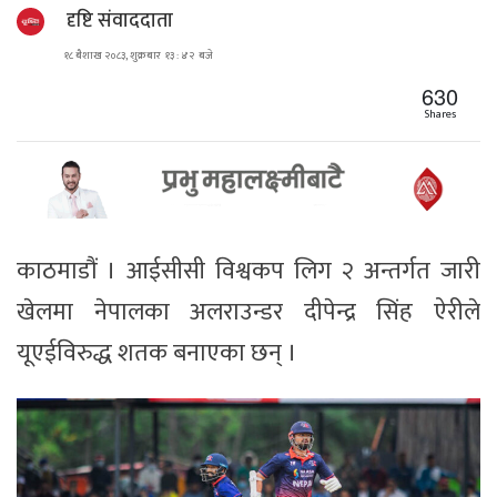
दृष्टि संवाददाता
१८ बैशाख २०८३, शुक्रबार १३ : ४२ बजे
630
Shares
काठमाडौं । आईसीसी विश्वकप लिग २ अन्तर्गत जारी
खेलमा नेपालका अलराउन्डर दीपेन्द्र सिंह ऐरीले
यूएईविरुद्ध शतक बनाएका छन् ।