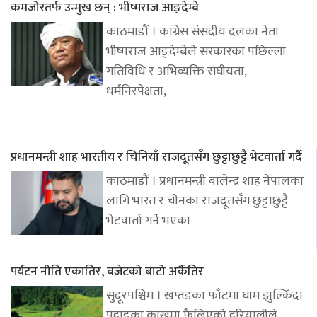
कमजोरतर्फ उन्मुख छन् : भीष्मराज आङ्देम्बे
काठमाडौं । कांग्रेस संसदीय दलका नेता
भीष्मराज आङ्देम्बेले सरकारका पछिल्ला
गतिविधि र अभिव्यक्ति संघीयता,
धर्मनिरपेक्षता,
प्रधानमन्त्री शाह भारतीय र चिनियाँ राजदूतसँग छुट्टाछुट्टै भेटवार्ता गर्दै
काठमाडौं । प्रधानमन्त्री बालेन्द्र शाह नेपालका
लागि भारत र चीनका राजदूतसँग छुट्टाछुट्टै
भेटवार्ता गर्ने भएका
पर्यटन नीति एकातिर, बजेटको बाटो अर्कैतिर
सुदूरपश्चिम । खप्तडका फाँटमा घाम झुल्किँदा
पहाडका काखमा फैलिएको हरियालीले