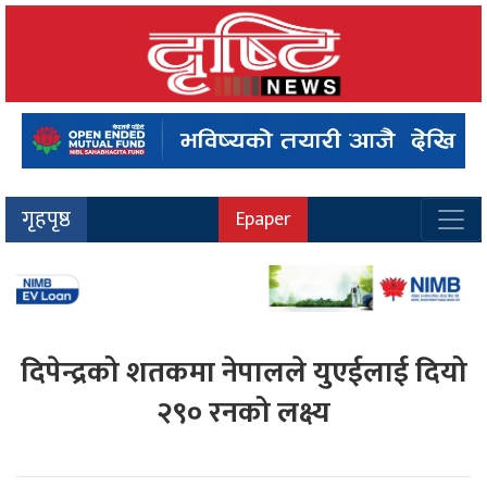
गृहपृष्ठ
Epaper
दिपेन्द्रको शतकमा नेपालले युएईलाई दियो
२९० रनको लक्ष्य