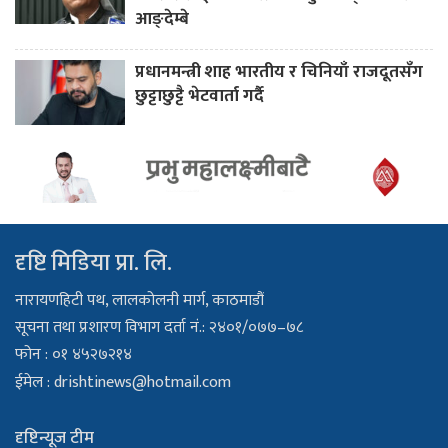
आङ्देम्बे
प्रधानमन्त्री शाह भारतीय र चिनियाँ राजदूतसँग
छुट्टाछुट्टै भेटवार्ता गर्दै
दृष्टि मिडिया प्रा. लि.
नारायणहिटी पथ, लालकोलनी मार्ग, काठमाडौं
सूचना तथा प्रशारण विभाग दर्ता नं.: २४०१/०७७–७८
फोन : ०१ ४५२७२१४
ईमेल :
drishtinews@hotmail.com
दृष्टिन्यूज टीम