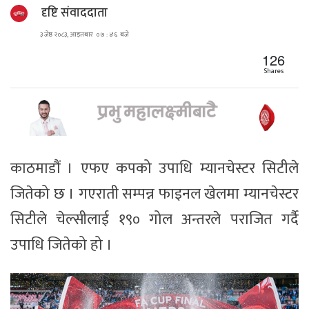
दृष्टि संवाददाता
३ जेष्ठ २०८३, आइतबार ०७ : ४६ बजे
126
Shares
काठमाडौं । एफए कपको उपाधि म्यानचेस्टर सिटीले
जितेको छ । गएराती सम्पन्न फाइनल खेलमा म्यानचेस्टर
सिटीले चेल्सीलाई १९० गोल अन्तरले पराजित गर्दै
उपाधि जितेको हो ।