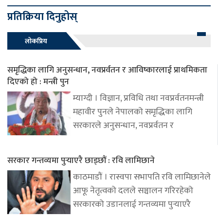
प्रतिक्रिया दिनुहोस्
लोकप्रिय
समृद्धिका लागि अनुसन्धान, नवप्रर्वतन र आविष्कारलाई प्राथमिकता
दिएको हो : मन्त्री पुन
म्याग्दी । विज्ञान, प्रविधि तथा नवप्रर्वतनमन्त्री
महावीर पुनले नेपालको समृद्धिका लागि
सरकारले अनुसन्धान, नवप्रर्वतन र
सरकार गन्तव्यमा पुर्‍याएरै छाड्छौं : रवि लामिछाने
काठमाडौं । रास्वपा सभापति रवि लामिछानेले
आफू नेतृत्वको दलले सञ्चालन गरिरहेको
सरकारको उडानलाई गन्तव्यमा पुर्‍याएरै