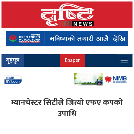
गृहपृष्ठ
Epaper
म्यानचेस्टर सिटीले जित्यो एफए कपको
उपाधि