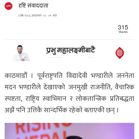
दृष्टि संवाददाता
३ जेष्ठ २०८३, आइतबार ०८ : ०९ बजे
315
Shares
काठमाडौं । पूर्वराष्ट्रपति विद्यादेवी भण्डारीले जननेता
मदन भण्डारीले देखाएको जनमुखी राजनीति, वैचारिक
स्पष्टता, राष्ट्रिय स्वाभिमान र लोकतान्त्रिक प्रतिबद्धता
अझै पनि उत्तिकै सान्दर्भिक रहेको बताएकी छन् ।