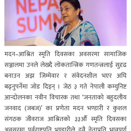
मदन–आश्रित स्मृति दिवसका अवसरमा सामाजिक
सञ्जालमा उनले लेख्दै लोकतान्त्रिक गणतन्त्रलाई सुदृढ
बनाउन अझ जिम्मेवार र संवेदनशील भएर अघि
बढ्नुपर्नेमा जोड दिइन् । जेठ ३ गते नेपाली कम्युनिष्ट
आन्दोलनका नवीन विचारक तथा ‘जनताको बहुदलीय
जनवाद (जबज)’ का प्रणेता मदन भण्डारी र कुशल
संगठक जीवराज आश्रितको ३३औँ स्मृति दिवसका
अवसरमा पूर्वराष्ट्रपति भण्डारीले दुवै नेताप्रति भावपूर्ण