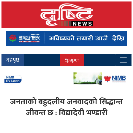
गृहपृष्ठ
Epaper
जनताको बहुदलीय जनवादको सिद्धान्त
जीवन्त छ : विद्यादेवी भण्डारी