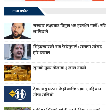
ताजा अपडेट
सरकार लक्ष्यबाट विमुख भए हस्तक्षेप गर्छौं : रवि
लामिछाने
सिंहदरबारको नाम फेरिनुपर्छ : रास्वपा सांसद
हरि ढकाल
सुनको मूल्य तोलामा ३ लाख नाघ्यो
देवानगञ्ज घटना- केही व्यक्ति पक्राउ, पहिचान
गोप्य राखियो