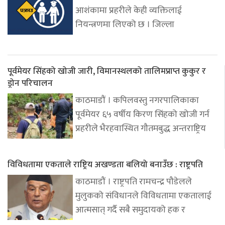
आशंकामा प्रहरीले केही व्यक्तिलाई
नियन्त्रणमा लिएको छ । जिल्ला
पूर्वमेयर सिंहको खोजी जारी, विमानस्थलको तालिमप्राप्त कुकुर र
ड्रोन परिचालन
काठमाडौं । कपिलवस्तु नगरपालिकाका
पूर्वमेयर ६५ वर्षीय किरण सिंहको खोजी गर्न
प्रहरीले भैरहवास्थित गौतमबुद्ध अन्तराष्ट्रिय
विविधतामा एकताले राष्ट्रिय अखण्डता बलियो बनाउँछ : राष्ट्रपति
काठमाडौं । राष्ट्रपति रामचन्द्र पौडेलले
मुलुकको संविधानले विविधतामा एकतालाई
आत्मसात् गर्दै सबै समुदायको हक र