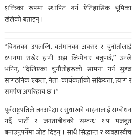
शक्तिका रूपमा स्थापित गर्न ऐतिहासिक भूमिका
खेलेको बताइन् ।
“विगतका उपलब्धि, वर्तमानका अवसर र चुनौतीलाई
ध्यानमा राखेर हामी अझ जिम्मेवार बन्नुपर्छ,” उनले
भनिन्, “देखिएका चुनौतीहरूको सामना गर्न सुदृढ
सांगठनिक एकता, नेता–कार्यकर्ताको सक्रियता, त्याग र
समर्पण अपरिहार्य छ ।”
पूर्वराष्ट्रपतिले जनअपेक्षा र सुधारको चाहनालाई सम्बोधन
गर्दै पार्टी र जनताबीचको सम्बन्ध थप मजबुत
बनाउनुपर्नेमा जोड दिइन् । साथै सिद्धान्त र व्यवहारबीच