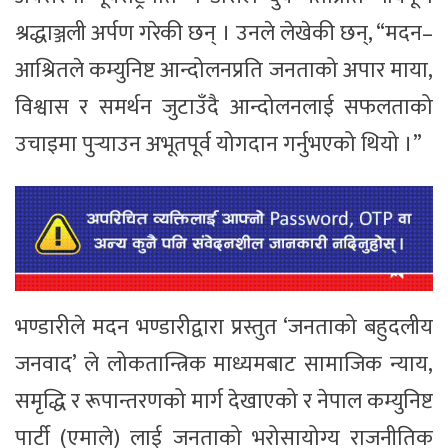
श्रद्धाञ्जली अर्पण गरेकी छन् । उनले लेखेकी छन्, “मदन–
आश्रितले कम्युनिष्ट आन्दोलनप्रति जनताको अपार माया,
विश्वास र समर्थन जुटाउँदै आन्दोलनलाई सफलताको
उचाइमा पुर्‍याउन अभूतपूर्व योगदान गर्नुभएको थियो ।”
भण्डारीले मदन भण्डारीद्वारा प्रस्तुत ‘जनताको बहुदलीय
जनवाद’ ले लोकतान्त्रिक माध्यमबाट सामाजिक न्याय,
समृद्धि र रूपान्तरणको मार्ग देखाएको र नेपाल कम्युनिष्ट
पार्टी (एमाले) लाई जनताको भरोसायोग्य राजनीतिक