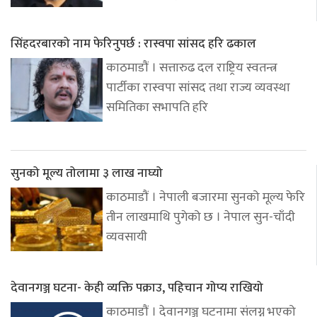
सिंहदरबारको नाम फेरिनुपर्छ : रास्वपा सांसद हरि ढकाल
काठमाडौं । सत्तारुढ दल राष्ट्रिय स्वतन्त्र
पार्टीका रास्वपा सांसद तथा राज्य व्यवस्था
समितिका सभापति हरि
सुनको मूल्य तोलामा ३ लाख नाघ्यो
काठमाडौं । नेपाली बजारमा सुनको मूल्य फेरि
तीन लाखमाथि पुगेको छ । नेपाल सुन-चाँदी
व्यवसायी
देवानगञ्ज घटना- केही व्यक्ति पक्राउ, पहिचान गोप्य राखियो
काठमाडौं । देवानगञ्ज घटनामा संलग्न भएको