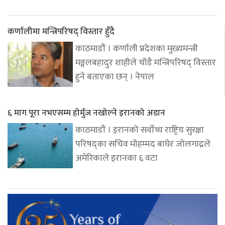
कर्णालीमा मन्त्रिपरिषद् विस्तार हुँदै
काठमाडौं । कर्णाली प्रदेशका मुख्यमन्त्री
मङ्गलबहादुर शाहीले चाँडै मन्त्रिपरिषद् विस्तार
हुने बताएका छन् । नेपाल
६ माग पूरा नभएसम्म होर्मुज नखोल्ने इरानको अडान
काठमाडौं । इरानको सर्वोच्च राष्ट्रिय सुरक्षा
परिषद्का सचिव मोहम्मद बाघेर जोलगाद्रले
अमेरिकाले इरानका ६ वटा