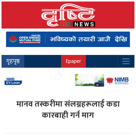
गृहपृष्ठ
Epaper
मानव तस्करीमा संलग्नहरूलाई कडा
कारबाही गर्न माग