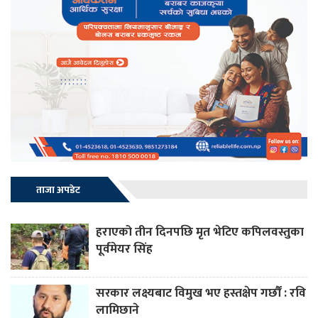
ताजा अपडेट
हराएको तीन दिनपछि मृत भेटिए कपिलवस्तुका
पूर्वमेयर सिंह
सरकार लक्ष्यबाट विमुख भए हस्तक्षेप गर्छौं : रवि
लामिछाने