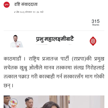
दृष्टि संवाददाता
४ जेष्ठ २०८३, सोमबार १२ : ३७ बजे
315
Shares
काठमाडौं । राष्ट्रिय प्रजातन्त्र पार्टी (राप्रपा)की प्रमुख
सचेतक खुश्वु ओलीले मानव तस्करमा संलग्न गिरोहलाई
तत्काल पक्राउ गरी कारबाही गर्न सरकारसँग माग गरेकी
छन् ।