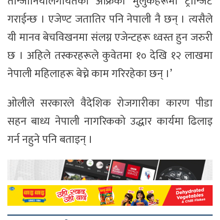
तान्जानियालगायतका अफ्रिकी मुलुकहरूमा ट्रान्जिट
गराईन्छ । एजेण्ट जतातिर पनि नेपाली नै छन् । त्यसैले
यी मानव बेचविखनमा संलग्न एजेन्टहरू ध्वस्त हुन जरुरी
छ । अहिले तस्करहरूले कुवेतमा १० देखि १२ लाखमा
नेपाली महिलाहरू बेच्ने काम गरिरहेका छन् ।’
ओलीले सरकारले वैदेशिक रोजगारीका कारण पीडा
सहन बाध्य नेपाली नागरिकको उद्धार कार्यमा ढिलाइ
गर्न नहुने पनि बताइन् ।