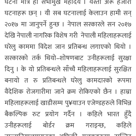
घटना मात्रै हो सभामुख महोदय । यस्ता अरू हजारौँ
घटनाहरू छन् । यी सब घटनालाई केलाउन हामी सन्
२०१७ मा जानुपर्ने हुन्छ । नेपाल सरकारले सन २०१७
देखि नेपाली नागरिक विशेष गरी नेपाली महिलाहरूलाई
घरेलु काममा विदेश जान प्रतिबन्ध लगाएको थियो ।
सरकारको तर्क थियो–शोषणबाट उनीहरूलाई सुरक्षा
दिनु । के यो प्रतिबन्धले साँच्चै महिलाहरूलाई सुरक्षित
बनायो त रु प्रतिबन्धले घरेलु कामदारको रूपमा
वैदेशिक रोजगारीमा जाने क्रम रोकिएको छैन । हाम्रा
महिलाहरूलाई खाडीसम्म पु¥याउन एजेण्डहरुले विभिन्न
बैकल्पिक रुट प्रयोग गर्दैन । कहिले भारत हुँदै
उनीहरूलाई बोर्डर क्रम गराइन्छ, कहिले