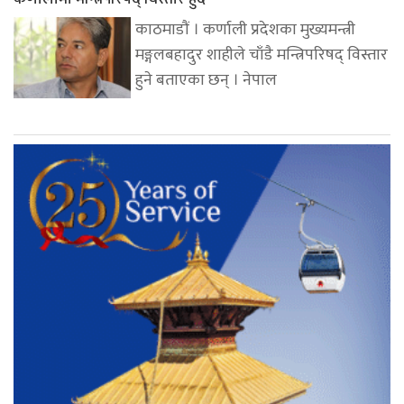
काठमाडौं । कर्णाली प्रदेशका मुख्यमन्त्री
मङ्गलबहादुर शाहीले चाँडै मन्त्रिपरिषद् विस्तार
हुने बताएका छन् । नेपाल