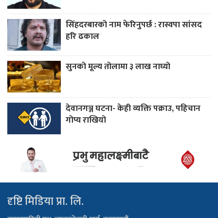
सिंहदरबारको नाम फेरिनुपर्छ : रास्वपा सांसद
हरि ढकाल
सुनको मूल्य तोलामा ३ लाख नाघ्यो
देवानगञ्ज घटना- केही व्यक्ति पक्राउ, पहिचान
गोप्य राखियो
दृष्टि मिडिया प्रा. लि.