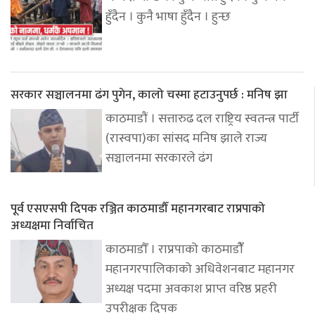
हुँदैन । कुनै भाषा हुँदैन । हुन्छ
सरकार सञ्चालनमा ढंग पुगेन, कालो चस्मा हटाउनुपर्छ : मनिष झा
काठमाडौं । सत्तारुढ दल राष्ट्रिय स्वतन्त्र पार्टी
(रास्वपा)का सांसद मनिष झाले राज्य
सञ्चालनमा सरकारले ढंग
पूर्व एसएसपी दिपक रञ्जित काठमाडौँ महानगरबाट राप्रपाको
अध्यक्षमा निर्वाचित
काठमाडौँ । राप्रपाको काठमाडौंँ
महानगरपालिकाको अधिवेशनबाट महानगर
अध्यक्ष पदमा अवकाश प्राप्त वरिष्ठ प्रहरी
उपरीक्षक दिपक