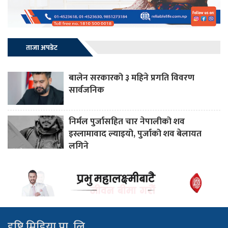
ताजा अपडेट
बालेन सरकारको ३ महिने प्रगति विवरण
सार्वजनिक
निर्मल पुर्जासहित चार नेपालीको शव
इस्लामावाद ल्याइयो, पुर्जाको शव बेलायत
लगिने
दृष्टि मिडिया प्रा. लि.