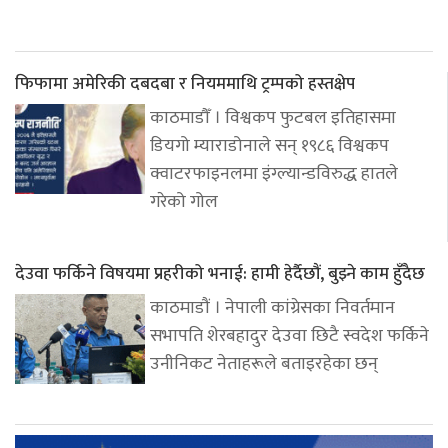
फिफामा अमेरिकी दबदबा र नियममाथि ट्रम्पको हस्तक्षेप
काठमाडौँ । विश्वकप फुटबल इतिहासमा
डियगो म्याराडोनाले सन् १९८६ विश्वकप
क्वाटरफाइनलमा इंग्ल्यान्डविरुद्ध हातले
गरेको गोल
देउवा फर्किने विषयमा प्रहरीको भनाई: हामी हेर्दैछौं, बुझ्ने काम हुँदैछ
काठमाडौं । नेपाली कांग्रेसका निवर्तमान
सभापति शेरबहादुर देउवा छिटै स्वदेश फर्किने
उनीनिकट नेताहरूले बताइरहेका छन्