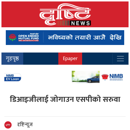
गृहपृष्ठ
Epaper
डिआइजीलाई जोगाउन एसपीको सरुवा
दृष्टिन्यूज