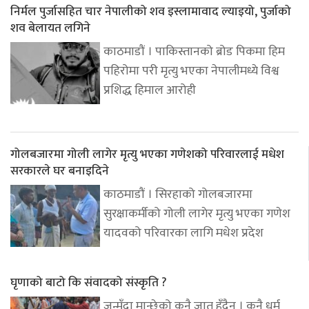
निर्मल पुर्जासहित चार नेपालीको शव इस्लामावाद ल्याइयो, पुर्जाको
शव बेलायत लगिने
काठमाडौं । पाकिस्तानको ब्रोड पिकमा हिम
पहिरोमा परी मृत्यु भएका नेपालीमध्ये विश्व
प्रशिद्ध हिमाल आरोही
गोलबजारमा गोली लागेर मृत्यु भएका गणेशको परिवारलाई मधेश
सरकारले घर बनाइदिने
काठमाडौं । सिरहाको गोलबजारमा
सुरक्षाकर्मीको गोली लागेर मृत्यु भएका गणेश
यादवको परिवारका लागि मधेश प्रदेश
घृणाको बाटो कि संवादको संस्कृति ?
जन्मँदा मान्छेको कुनै जात हुँदैन । कुनै धर्म