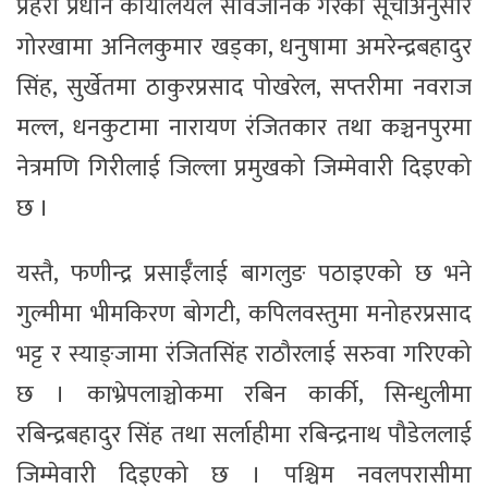
प्रहरी प्रधान कार्यालयले सार्वजनिक गरेको सूचीअनुसार
गोरखामा अनिलकुमार खड्का, धनुषामा अमरेन्द्रबहादुर
सिंह, सुर्खेतमा ठाकुरप्रसाद पोखरेल, सप्तरीमा नवराज
मल्ल, धनकुटामा नारायण रंजितकार तथा कञ्चनपुरमा
नेत्रमणि गिरीलाई जिल्ला प्रमुखको जिम्मेवारी दिइएको
छ ।
यस्तै, फणीन्द्र प्रसाईँलाई बागलुङ पठाइएको छ भने
गुल्मीमा भीमकिरण बोगटी, कपिलवस्तुमा मनोहरप्रसाद
भट्ट र स्याङ्जामा रंजितसिंह राठौरलाई सरुवा गरिएको
छ । काभ्रेपलाञ्चोकमा रबिन कार्की, सिन्धुलीमा
रबिन्द्रबहादुर सिंह तथा सर्लाहीमा रबिन्द्रनाथ पौडेललाई
जिम्मेवारी दिइएको छ । पश्चिम नवलपरासीमा