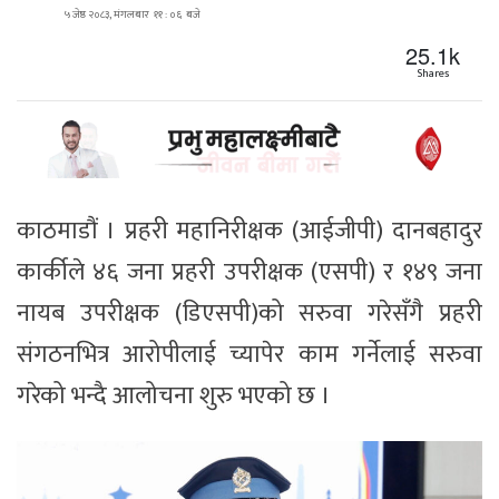
५ जेष्ठ २०८३, मंगलबार ११ : ०६ बजे
25.1k
Shares
काठमाडौं । प्रहरी महानिरीक्षक (आईजीपी) दानबहादुर
कार्कीले ४६ जना प्रहरी उपरीक्षक (एसपी) र १४९ जना
नायब उपरीक्षक (डिएसपी)को सरुवा गरेसँगै प्रहरी
संगठनभित्र आरोपीलाई च्यापेर काम गर्नेलाई सरुवा
गरेको भन्दै आलोचना शुरु भएको छ ।