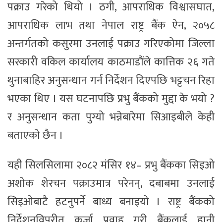
पक्राउ गरेको थियो । ठगी, आपराधिक विश्वासघात,
आपराधिक लाभ तथा नेपाल राष्ट्र बैंक ऐन, २०५८
अन्तर्गतको कसुरमा उनलाई पक्राउ गरिएकोमा जिल्ला
सरकारी वकिल कार्यालय काठमाडौंले कात्तिक २६ गते
थुनाबाहिर अनुसन्धान गर्न निर्देशन दिएपछि भट्टचन रिहा
भएका थिए । यस घटनापछि प्रभु बैंकको मुद्दा के भयो ?
र अनुसन्धान कता पुग्यो भन्नेबारेमा सिआइबीले केही
बताएको छैन ।
यही सिलसिलामा २०८२ मंसिर १४– प्रभु बैंकका सिइओ
अशोक शेरचन पक्राउमात्र परेनन्, दबाबमा उनलाई
सिइओबाटै हटनुपर्ने बाध्य बनाइयो । राष्ट्र बैंकको
निर्देशनविपरीत कर्जा प्रवाह गरी बैंकलाई हानी