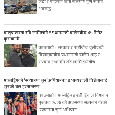
लेदो र पहिरोले बिपी राजमार्ग पूर्ण रूपमा
अवरुद्ध
बालुवाटारमा रवि लामिछाने र प्रधानमन्त्री बालेनबीच ४५ मिनेट
कुराकानी
काठमाडौं । सरकार र पार्टीबीच चुलीएको
विवादकाबीच प्रधानमन्त्री बालेन शाह र
रास्वपा सभापति रवि लामिछानेबीच
एक्सट्रिमको ‘स्क्यानमा सुन’ अभियानका ३ भाग्यशाली विजेतालाई
सुनको बल हस्तान्तरण
काठमाडौं । एक्सट्रिम इनर्जी ड्रिंकले विश्वकप
फुटबल २०२६ को अवसरमा सञ्चालन गरेको
‘स्क्यानमा सुन’ अभियान