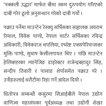
‘नक्कली उद्धार’ मार्फत बीमा रकम दुरुपयोग गरिएको
दाबी गरेर ठूलो अनुसन्धान गरेको दावी गर्यो ।
पक्राउ पर्नेमा माउन्टेन रेस्क्यु सर्भिसका सञ्चालक जयराम
रिमाल, विवेक पाण्डे, नेपाल चार्टर सर्भिसका रविन्द्र
अधिकारी, विवेकराज थपलिया, एभरेष्ट एक्सपेरियन्सका
मुक्ति पाण्डे, सुभाष केसीलगायत थिए । पछि माउन्टेन
हेलिकप्टरका म्यानेजिङ डाइरेक्टर राजेन्द्रबहादुर सिंह,
सन्दीप तिवारी र पासाङ शेर्पासमेत पक्राउ परे ।
उनीहरुलाई धरौटीमा रिहा गर्ने आदेश दियो ।
धितोपत्र सम्बन्धी कसुरमा सिआईबीले नेपाल उद्योग
वाणिज्य महासंघका पूर्वअध्यक्ष तथा उद्योगी शेखर