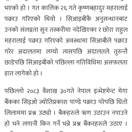
भएको हो । गत कात्तिक २६ गते कृष्णबहादुर महरालाई
पक्राउ गरिएको थियो । सिआइबीकै अनुसन्धानबाट
उनको संलग्नता सुन तस्करीमा नदेखिएका र छोरा राहुल
महरालाई पक्राउ गरिएको अवस्थामा सिआबीले पक्राउ
गरेर अदालतमा लग्यो त्यसपछि अदालतले तुरुन्तै
छाडेपछि सिआइबीको पछिल्ला गतिविधिमा असफलता
हात लागेको हो ।
पछिल्लो २०८३ वैशाख ३०गते नेपाल इन्भेष्टमेन्ट मेगा
बैंकका सिइओ ज्योतिप्रकाश पाण्डे पक्राउ परेपछि धितो
लिलाममा प्रश्न उठ्यो । बैकहरुले ऋण उठाउन नपाउने
हो भने लगानी किन गर्ने भन्ने प्रश्न बैंकरहरुले उठाए ।