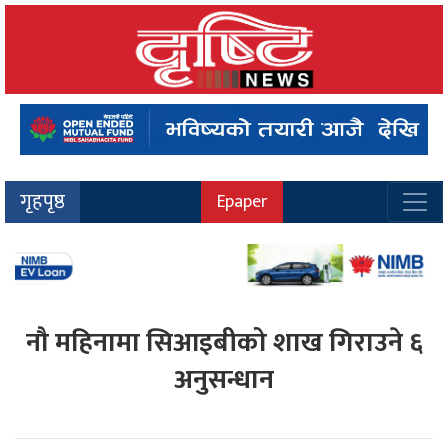
गृहपृष्ठ
Epaper
नौ महिनामा सिआइबीको शाख गिराउने ६
अनुसन्धान