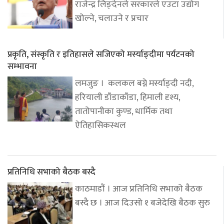
राजेन्द्र लिङ्देनले सरकारले एउटा उद्योग
खोल्ने, चलाउने र प्रचार
प्रकृति, संस्कृति र इतिहासले सजिएको मर्स्याङ्दीमा पर्यटनको
सम्भावना
लमजुङ । कलकल बग्ने मर्स्याङ्दी नदी,
हरियाली डाँडाकाँडा, हिमाली दृश्य,
तातोपानीका कुण्ड, धार्मिक तथा
ऐतिहासिकस्थल
प्रतिनिधि सभाको बैठक बस्दै
काठमाडौं । आज प्रतिनिधि सभाको बैठक
बस्दै छ । आज दिउसो १ बजेदेखि बैठक सुरु