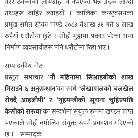
गरेर ठेक्काका लाभग्राही नै नभएको भन्ने उदेक लाग्दा
तथ्यहरू बाहिर ल्याइयो । कालिका कन्स्ट्रक्सनका
प्रमुख समेत रहेका पाण्डे २०८३ वैशाख ३१ गते ४ लाख
रुपैयाँ धरौटीमा छुटे । सोही मुद्दामा पक्राउ परेका अन्य
निर्माण व्यवसायीहरू पनि धरौटीमा रिहा भए ।
सम्पादकीय नोटः
प्रस्तुत समाचार ‘
नौ महिनामा सिआइबीको शाख
गिराउने ६ अनुसन्धान
’
का साथै
‘लेखापालको चलखेल
रोक्दै आइजीपी’
र ‘
गृहमन्त्रीको सूचना चुहिएपछि
केसीको सरुवा’
का सन्दर्भमा संयुक्त रूपमा खण्डन प्राप्त
भएकाले सोही बमोजिम संयुक्त रूपमै प्रकाशन गरिएको
छ । – सम्पादक