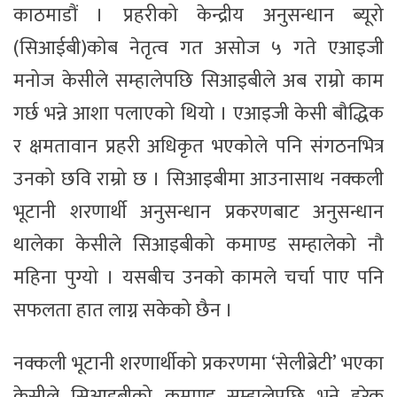
काठमाडौं । प्रहरीको केन्द्रीय अनुसन्धान ब्यूरो
(सिआईबी)कोब नेतृत्व गत असोज ५ गते एआइजी
मनोज केसीले सम्हालेपछि सिआइबीले अब राम्रो काम
गर्छ भन्ने आशा पलाएको थियो । एआइजी केसी बौद्धिक
र क्षमतावान प्रहरी अधिकृत भएकोले पनि संगठनभित्र
उनको छवि राम्रो छ । सिआइबीमा आउनासाथ नक्कली
भूटानी शरणार्थी अनुसन्धान प्रकरणबाट अनुसन्धान
थालेका केसीले सिआइबीको कमाण्ड सम्हालेको नौ
महिना पुग्यो । यसबीच उनको कामले चर्चा पाए पनि
सफलता हात लाग्न सकेको छैन ।
नक्कली भूटानी शरणार्थीको प्रकरणमा ‘सेलीब्रेटी’ भएका
केसीले सिआइबीको कमाण्ड सम्हालेपछि भने हरेक