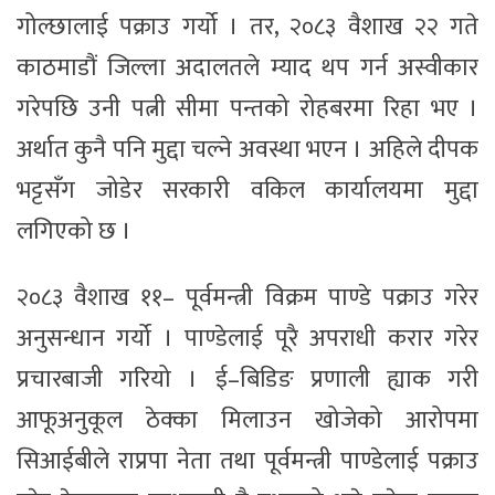
गोल्छालाई पक्राउ गर्यो । तर, २०८३ वैशाख २२ गते
काठमाडौं जिल्ला अदालतले म्याद थप गर्न अस्वीकार
गरेपछि उनी पत्नी सीमा पन्तको रोहबरमा रिहा भए ।
अर्थात कुनै पनि मुद्दा चल्ने अवस्था भएन । अहिले दीपक
भट्टसँग जोडेर सरकारी वकिल कार्यालयमा मुद्दा
लगिएको छ ।
२०८३ वैशाख ११– पूर्वमन्त्री विक्रम पाण्डे पक्राउ गरेर
अनुसन्धान गर्यो । पाण्डेलाई पूरै अपराधी करार गरेर
प्रचारबाजी गरियो । ई–बिडिङ प्रणाली ह्याक गरी
आफूअनुकूल ठेक्का मिलाउन खोजेको आरोपमा
सिआईबीले राप्रपा नेता तथा पूर्वमन्त्री पाण्डेलाई पक्राउ