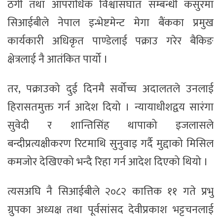
ठगी तथा आपराधिक विश्वासघात सम्बन्धी कसुरमा
सिआईबीले नेपाल इन्भेष्टमेन्ट मेगा बैंकका प्रमुख
कार्यकारी अधिकृत पाण्डेलाई पक्राउ गरेर बैकिङ
क्षेत्रलाई नै आतंकित पार्यो ।
तर, पक्राउको दुई दिनमै सर्वोच्च अदालतले उनलाई
हिरासतमुक्त गर्न आदेश दियो । न्यायाधीशद्वय सारंगा
सुवेदी र शान्तिसिंह थापाको इजलासले
बन्दीप्रत्यक्षीकरण रिटमाथि सुनुवाइ गर्दै मुद्दाको मिसिल
कमजोर देखिएको भन्दै रिहा गर्न आदेश दिएको थियो ।
त्यसअघि नै सिआईबीले २०८२ कात्तिक ११ गते प्रभु
ग्रुपका अध्यक्ष तथा पूर्वसांसद देवीप्रकाश भट्टचनलाई