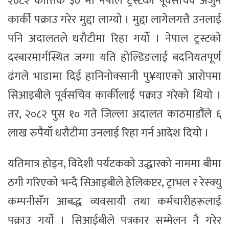
२०८२ कात्तिक ३० मा नेपाल ट्रस्टका पूर्वसचिव अर्जुन
कार्की पक्राउ गरेर मुद्दा लाग्यो । मुद्दा लागेलगत्तै उनलाई
पनि अदालतले धरौटीमा रिहा गर्यो । नेपाल ट्रस्टको
दरबारमार्गस्थित जग्गा यति होल्डिङलाई बदनियतपूर्ण
ढंगले भाडामा दिई हानिनोक्सानी पु¥याएको आरोपमा
सिआइबीले पूर्वसचिव कार्कीलाई पक्राउ गरेको थियो ।
तर, २०८२ पुस १० गते जिल्ला अदालत काठमाडौंले ६
लाख रुपैयाँ धरौटीमा उनलाई रिहा गर्न आदेश दियो ।
यतिमात्र होइन, विदेशी पर्यटकको उद्धारको नाममा बीमा
ठगी गरिएको भन्दै सिआइबीले हेलिकप्टर, ट्राभल र रेस्क्यु
कम्पनीसँग आबद्ध व्यवसायी तथा कर्मचारीहरूलाई
पक्राउ गर्यो । सिआईबीले पत्रकार सम्मेलन नै गरेर