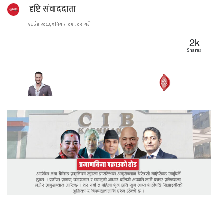
दृष्टि संवाददाता
१६ जेष्ठ २०८३, शनिबार ०७ : ०५ बजे
2k
Shares