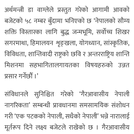
अर्थमन्त्री डा वाग्लेले प्रस्तुत गरेको आगामी आवको
बजेटको ५८ नम्बर बुँदामा भनिएको छ ‘नेपालको सौम्य
शक्ति विस्तारका लागि बुद्ध जन्मभूमि, सर्वोच्च शिखर
सगरमाथा, हिमालयन शृङ्खला, योगध्यान, सांस्कृतिक,
विविधता, शान्तिवादी राष्ट्रको छवि र अन्तरराष्ट्रिय शान्ति
मिशनमा सहभागितालगायतका विषयहरुको उन्नत
प्रसार गर्नेछौँ ।’
संविधानले सुनिश्चित गरेको ‘गैरआवासीय नेपाली
नागरिकता’ सम्बन्धी प्रावधानमा समसामयिक संशोधन
गरी ‘एक पटकको नेपाली, सधैको नेपाली’ भन्ने नारालाई
मूर्तरूप दिने लक्ष्य बजेटले राखेको छ । गैरआवासीय