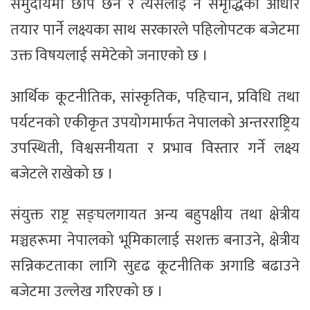
समुदायमा छाप छर्ने र त्यसलाई नै समृद्धिको आधार
तयार पार्ने लक्ष्यका साथ सरकारले पहिलोपटक बजेटमा
उक्त विषयलाई समेटेको जनाएको छ ।
आर्थिक कूटनीतिक, सांस्कृतिक, पहिचान, प्रविधि तथा
पर्यटनको एकीकृत उपयोगमार्फत नेपालको अन्तरराष्ट्रिय
उपस्थिती, विश्वसनीयता र प्रभाव विस्तार गर्ने लक्ष्य
बजेटले राखेको छ ।
संयुक्त राष्ट्र सङ्घलगायत अन्य बहुपक्षीय तथा क्षेत्रीय
मञ्चहरूमा नेपालको भूमिकालाई सशक्त बनाउने, क्षेत्रीय
सन्निकटताका लागि सुदृढ कूटनीतिक अगाडि बढाउने
बजेटमा उल्लेख गरिएको छ ।