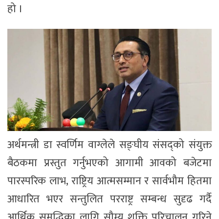
हो ।
अर्थमन्त्री डा स्वर्णिम वाग्लेले सङ्घीय संसद्को संयुक्त
बैठकमा प्रस्तुत गर्नुभएको आगामी आवको बजेटमा
पारस्परिक लाभ, राष्ट्रिय आत्मसम्मान र सार्वभौम हितमा
आधारित भएर सन्तुलित परराष्ट्र सम्बन्ध सुदृढ गर्दै
आर्थिक समृद्धिका लागि सौम्य शक्ति परिचालन गरिने