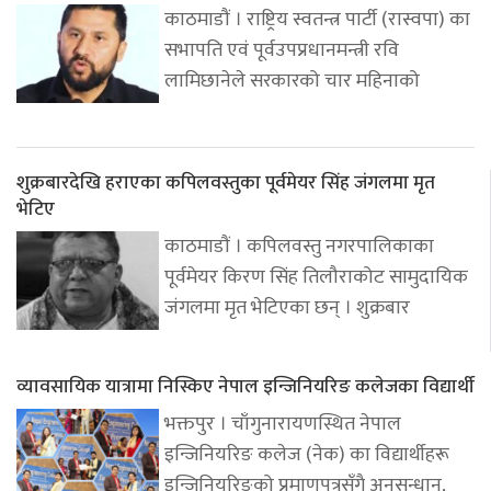
काठमाडौं । राष्ट्रिय स्वतन्त्र पार्टी (रास्वपा) का
सभापति एवं पूर्वउपप्रधानमन्त्री रवि
लामिछानेले सरकारको चार महिनाको
शुक्रबारदेखि हराएका कपिलवस्तुका पूर्वमेयर सिंह जंगलमा मृत
भेटिए
काठमाडौं । कपिलवस्तु नगरपालिकाका
पूर्वमेयर किरण सिंह तिलौराकोट सामुदायिक
जंगलमा मृत भेटिएका छन् । शुक्रबार
व्यावसायिक यात्रामा निस्किए नेपाल इन्जिनियरिङ कलेजका विद्यार्थी
भक्तपुर । चाँगुनारायणस्थित नेपाल
इन्जिनियरिङ कलेज (नेक) का विद्यार्थीहरू
इन्जिनियरिङको प्रमाणपत्रसँगै अनुसन्धान,