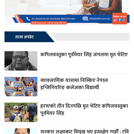
ताजा अपडेट
कपिलवस्तुका पूर्वमेयर सिंह जंगलमा मृत भेटिए
व्यावसायिक यात्रामा निस्किए नेपाल
इन्जिनियरिङ कलेजका विद्यार्थी
हराएको तीन दिनपछि मृत भेटिए कपिलवस्तुका
पूर्वमेयर सिंह
सरकार लक्ष्यबाट विमुख भए हस्तक्षेप गर्छौं : रवि