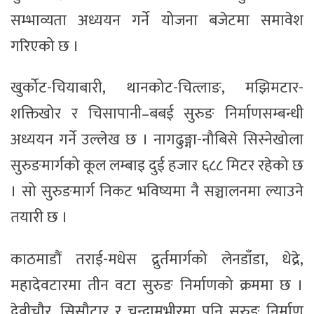
सम्भाव्यता अध्ययन गर्ने योजना बजेटमा समावेश
गरिएको छ ।
खुर्कोट-चियाबारी, थानकोट-चित्लाङ, मझिमटार-
शक्तिखोर र चिसापानी–बबई सुरुङ निर्माणसम्बन्धी
अध्ययन गर्ने उल्लेख छ । नागढुङ्गा-नौबिसे सिस्नेखोला
सुरुङमार्गको कूल लम्बाइ दुई हजार ६८८ मिटर रहेको छ
। सो सुरुङमार्ग निकट भविष्यमा नै सञ्चालनमा ल्याउने
तयारी छ ।
काठमाडौं तराई-मधेस द्रुर्तमार्गको लेनडाँडा, धेद्रे,
महादेवटारमा तीन वटा सुरुङ निर्माणको क्रममा छ ।
देवीचौर, सिसौटार र चन्द्रामभीरमा पनि सुरुङ निर्माण