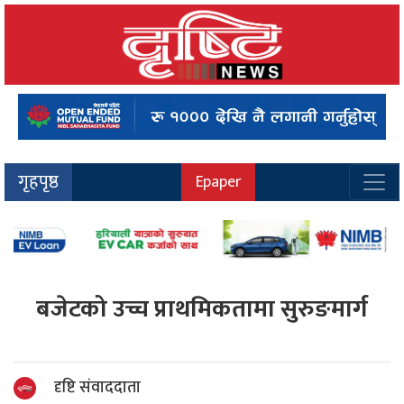
गृहपृष्ठ
Epaper
बजेटको उच्च प्राथमिकतामा सुरुङमार्ग
दृष्टि संवाददाता