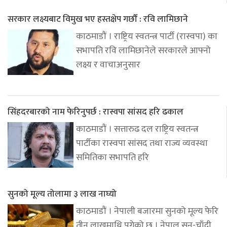
सरकार लक्ष्यबाट विमुख भए हस्तक्षेप गर्छौं : रवि लामिछाने
काठमाडौं । राष्ट्रिय स्वतन्त्र पार्टी (रास्वपा) का
सभापति रवि लामिछानेले सरकारले आफ्नो
लक्ष्य र वाचाअनुसार
सिंहदरबारको नाम फेरिनुपर्छ : रास्वपा सांसद हरि ढकाल
काठमाडौं । सत्तारुढ दल राष्ट्रिय स्वतन्त्र
पार्टीका रास्वपा सांसद तथा राज्य व्यवस्था
समितिका सभापति हरि
सुनको मूल्य तोलामा ३ लाख नाघ्यो
काठमाडौं । नेपाली बजारमा सुनको मूल्य फेरि
तीन लाखमाथि पुगेको छ । नेपाल सुन-चाँदी