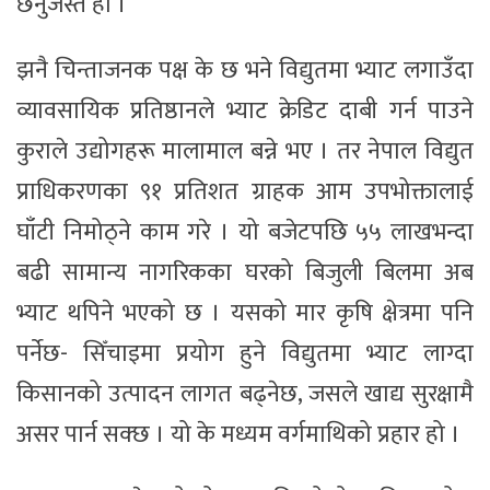
छर्नुजस्तै हो ।
झनै चिन्ताजनक पक्ष के छ भने विद्युतमा भ्याट लगाउँदा
व्यावसायिक प्रतिष्ठानले भ्याट क्रेडिट दाबी गर्न पाउने
कुराले उद्योगहरू मालामाल बन्ने भए । तर नेपाल विद्युत
प्राधिकरणका ९१ प्रतिशत ग्राहक आम उपभोक्तालाई
घाँटी निमोठ्ने काम गरे । यो बजेटपछि ५५ लाखभन्दा
बढी सामान्य नागरिकका घरको बिजुली बिलमा अब
भ्याट थपिने भएको छ । यसको मार कृषि क्षेत्रमा पनि
पर्नेछ- सिँचाइमा प्रयोग हुने विद्युतमा भ्याट लाग्दा
किसानको उत्पादन लागत बढ्नेछ, जसले खाद्य सुरक्षामै
असर पार्न सक्छ । यो के मध्यम वर्गमाथिको प्रहार हो ।