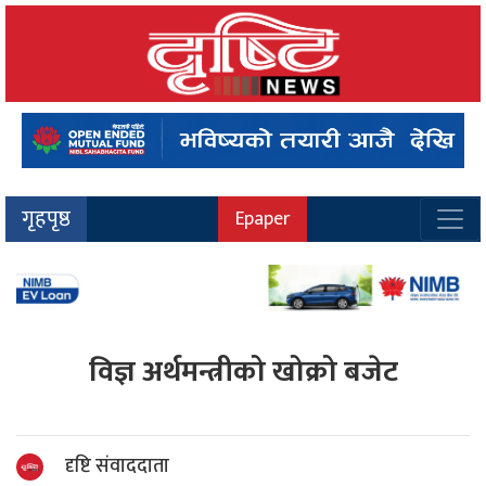
गृहपृष्ठ
Epaper
विज्ञ अर्थमन्त्रीको खोक्रो बजेट
दृष्टि संवाददाता