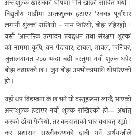
अन्तःशुल्क खारेजको घोषणा पनि खोक्रो सावित भयो ।
विद्युतीय गाडीमा अन्तःशुल्क हटाएर ’स्वच्छ पूर्वाधार
लगानी शुल्क’ राखियो – नाम फेरियो, बोझ रहिरह्यो ।
यस्तै ’आन्तरिक उत्पादन प्रवद्र्धन तथा संरक्षण शुल्क’
को नाममा कृषि, वन पैदावार, टायल, मार्बल, फर्निचर,
जुत्तालगायत २०० भन्दा बढी वस्तुमा नयाँ शुल्क थपेर
बोझ बढाएको छ । जुन बोझ उपभोक्तामाथि थोपरिएको
हो ।
यहाँ थप विडम्बना के छ भने यी वस्तुहरूमा लाग्दै आएको
अन्तःशुल्क हटाएर नयाँ शुल्क राखिएको हो— अर्थात्
करको ढाँचा फेरियो, तर करदाताको भार यथावत् रह्यो ।
कर प्रशासन सरलीकरणको दाबी गर्ने अर्थमन्त्रीले