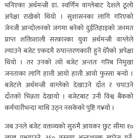
भनिएका अर्थमन्त्री डा. स्वर्णिम वाग्लेबाट देशले ठूलो
अपेक्षा राखेको थियो । सुशासनका लागि गरिएको
जेनजी आन्दोलनको जगमा बनेको दुईतिहाइको जनमत
प्राप्त शक्तिशाली सरकारका युवा अर्थमन्त्री वाग्लेले
ल्याउने बजेट एकदमै रुपान्तरणकारी हुने धेरैको अपेक्षा
थियो । तर उनको त्यो बजेट अन्ततः गरिब निमुखा
जनताका लागि हात्ती आयो हात्ती आयो फुस्सा बन्यो ।
बजेटले अर्थमन्त्री वाग्लेको देखाउने दाँत र चपाउने
दाँतको भिन्नता देखायो । बजेटबाट उनी विश्व बैंकको
कर्मचारीभन्दा माथि उठ्न नसकेको पुष्टि ग¥यो ।
जब उनले बजेट वक्तव्यको सुरुमै आयकर छुट सीमा १०
लाख पु¥याउने, ३६० वस्तुमा अन्तःशुल्क खारेज गर्ने,