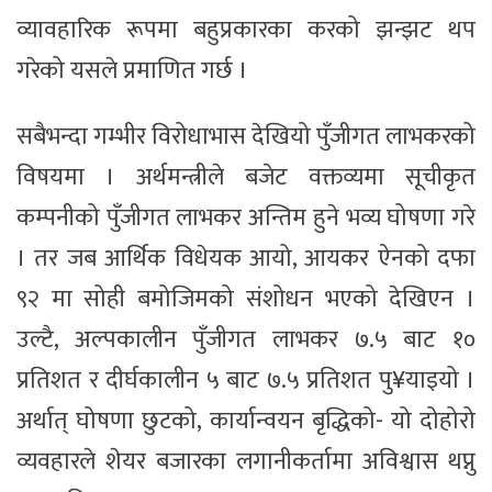
व्यावहारिक रूपमा बहुप्रकारका करको झन्झट थप
गरेको यसले प्रमाणित गर्छ ।
सबैभन्दा गम्भीर विरोधाभास देखियो पुँजीगत लाभकरको
विषयमा । अर्थमन्त्रीले बजेट वक्तव्यमा सूचीकृत
कम्पनीको पुँजीगत लाभकर अन्तिम हुने भव्य घोषणा गरे
। तर जब आर्थिक विधेयक आयो, आयकर ऐनको दफा
९२ मा सोही बमोजिमको संशोधन भएको देखिएन ।
उल्टै, अल्पकालीन पुँजीगत लाभकर ७.५ बाट १०
प्रतिशत र दीर्घकालीन ५ बाट ७.५ प्रतिशत पु¥याइयो ।
अर्थात् घोषणा छुटको, कार्यान्वयन बृद्धिको- यो दोहोरो
व्यवहारले शेयर बजारका लगानीकर्तामा अविश्वास थप्नु