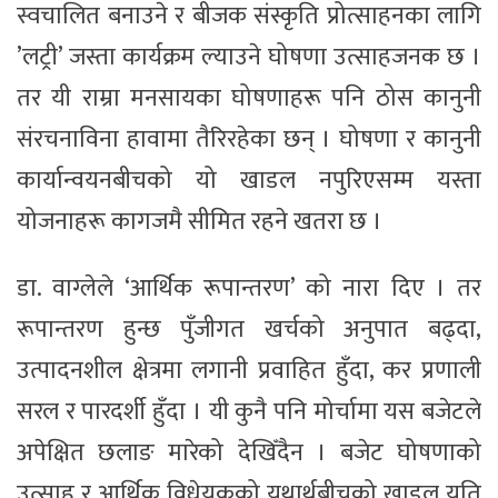
स्वचालित बनाउने र बीजक संस्कृति प्रोत्साहनका लागि
’लट्री’ जस्ता कार्यक्रम ल्याउने घोषणा उत्साहजनक छ ।
तर यी राम्रा मनसायका घोषणाहरू पनि ठोस कानुनी
संरचनाविना हावामा तैरिरहेका छन् । घोषणा र कानुनी
कार्यान्वयनबीचको यो खाडल नपुरिएसम्म यस्ता
योजनाहरू कागजमै सीमित रहने खतरा छ ।
डा. वाग्लेले ‘आर्थिक रूपान्तरण’ को नारा दिए । तर
रूपान्तरण हुन्छ पुँजीगत खर्चको अनुपात बढ्दा,
उत्पादनशील क्षेत्रमा लगानी प्रवाहित हुँदा, कर प्रणाली
सरल र पारदर्शी हुँदा । यी कुनै पनि मोर्चामा यस बजेटले
अपेक्षित छलाङ मारेको देखिँदैन । बजेट घोषणाको
उत्साह र आर्थिक विधेयकको यथार्थबीचको खाडल यति