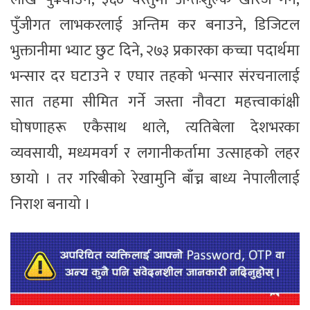
पुँजीगत लाभकरलाई अन्तिम कर बनाउने, डिजिटल
भुक्तानीमा भ्याट छुट दिने, २७३ प्रकारका कच्चा पदार्थमा
भन्सार दर घटाउने र एघार तहको भन्सार संरचनालाई
सात तहमा सीमित गर्ने जस्ता नौवटा महत्त्वाकांक्षी
घोषणाहरू एकैसाथ थाले, त्यतिबेला देशभरका
व्यवसायी, मध्यमवर्ग र लगानीकर्तामा उत्साहको लहर
छायो । तर गरिबीको रेखामुनि बाँच्न बाध्य नेपालीलाई
निराश बनायो ।