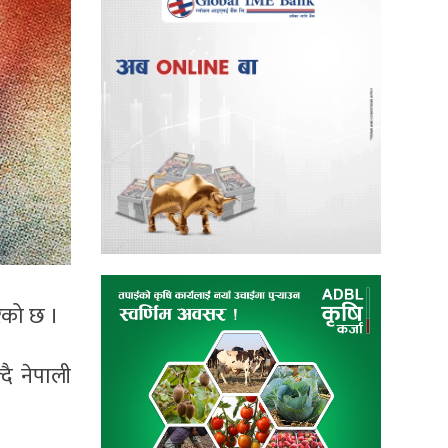
रेको छ ।
ै नेपाली