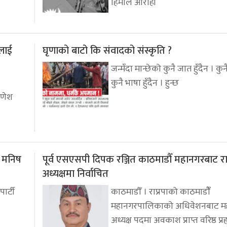
हिमाल आरोही
लाई
घृणाको बाटो कि संवादको संस्कृति ?
जन्मँदा मान्छेको कुनै जात हुँदैन । कुनै 
कुनै भाषा हुँदैन । हुन्छ
गणेश
: मनिष
पूर्व एसएसपी दिपक रञ्जित काठमाडौँ महानगरबाट रा
अध्यक्षमा निर्वाचित
पार्टी
काठमाडौँ । राप्रपाको काठमाडौंँ
महानगरपालिकाको अधिवेशनबाट म
अध्यक्ष पदमा अवकाश प्राप्त वरिष्ठ प्र