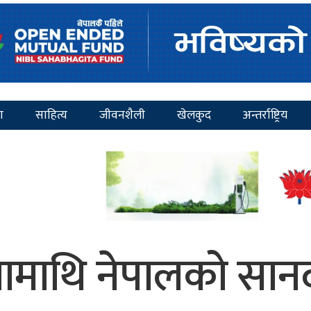
ा
साहित्य
जीवनशैली
खेलकुद
अन्तर्राष्ट्रिय
ामाथि नेपालको सान