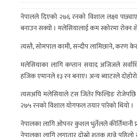
नेपालले दिएको २७६ रनको विशाल लक्ष्य पछ्याएक
बनाउन सक्यो । मलेसियालाई कम स्कोरमा रोक्न शेर
त्यस्तै, सोमपाल कामी, सन्दीप लामिछाने, करण के
मलेसियाका लागि कप्तान सयाद अजिजले सर्वाधि
हजिक एमानले १३ रन बनाए। अन्य ब्याटरले दोहोर
त्यसअघि मलेसियाले टस जितेर फिल्डिङ रोजेपछि ब
२७५ रनको विशाल योगफल तयार पारेको थियो ।
नेपालका लागि ओपनर कुशल भुर्तेलले कीर्तिमानी प
नेपालका लागि लगातार दोस्रो शतक हान्ने पहिल