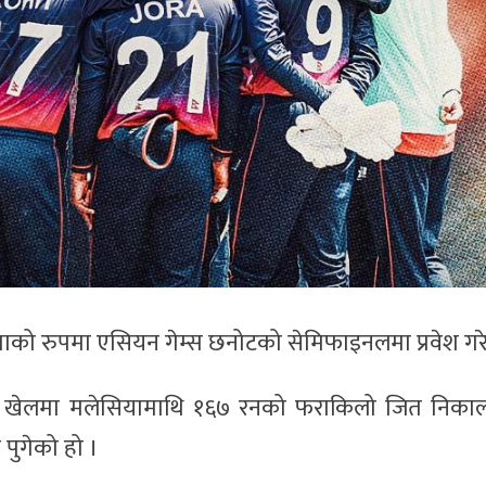
विजेताको रुपमा एसियन गेम्स छनोटको सेमिफाइनलमा प्रवेश ग
को खेलमा मलेसियामाथि १६७ रनको फराकिलो जित निकाल्द
पुगेको हो ।