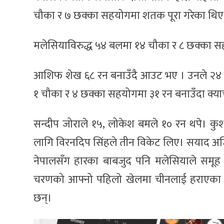
चौका र ७ छक्का सहयोगमा शतक पूरा गरेका थिए
मलेसियाविरुद्ध ५४ बलमा १४ चौका र ८ छक्का स
आशिफ शेख ६८ रन बनाउँदै आउट भए । उनले २४ बलम
१ चौका र ४ छक्का सहयोगमा ३१ रन बनाउँदा क्या
सन्दीप जोराले १५, लोकेश बमले १० रन थपे। 
लागि विरनदिप सिंहले तीन विकेट लिए। सयाद अजि
नेपालसँग हारका बाबजुद पनि मलेसियाले समूह 
चरणको आफ्नो पहिलो खेलमा चीनलाई हराएका न
छन्।