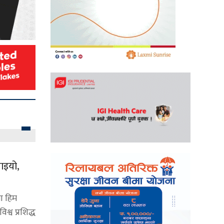
याइयो,
ा हिम
श्व प्रशिद्ध