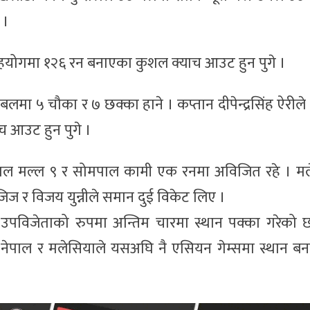
 ।
हयोगमा १२६ रन बनाएका कुशल क्याच आउट हुन पुगे ।
ा ५ चौका र ७ छक्का हाने । कप्तान दीपेन्द्रसिंह ऐरील
च आउट हुन पुगे ।
कुशल मल्ल ९ र सोमपाल कामी एक रनमा अविजित रहे । म
ज र विजय युन्नीले समान दुई विकेट लिए ।
उपविजेताको रुपमा अन्तिम चारमा स्थान पक्का गरेको 
ेपाल र मलेसियाले यसअघि नै एसियन गेम्समा स्थान ब