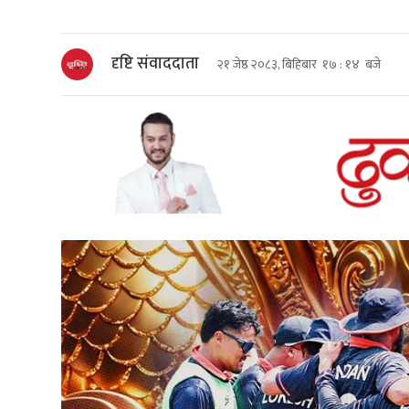
दृष्टि संवाददाता
२१ जेष्ठ २०८३, बिहिबार १७ : १४ बजे