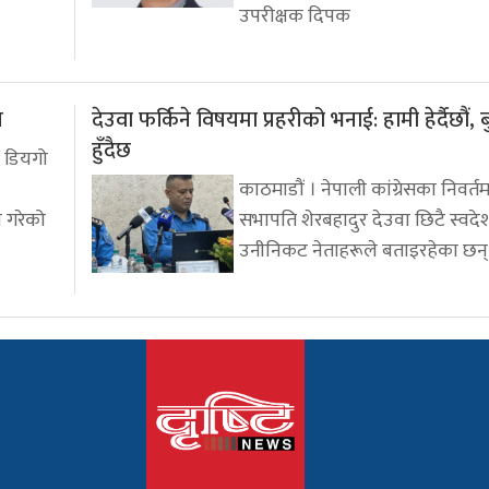
उपरीक्षक दिपक
प
देउवा फर्किने विषयमा प्रहरीको भनाई: हामी हेर्दैछौं, 
हुँदैछ
 डियगो
काठमाडौं । नेपाली कांग्रेसका निवर्त
े गरेको
सभापति शेरबहादुर देउवा छिटै स्वदेश
उनीनिकट नेताहरूले बताइरहेका छन्