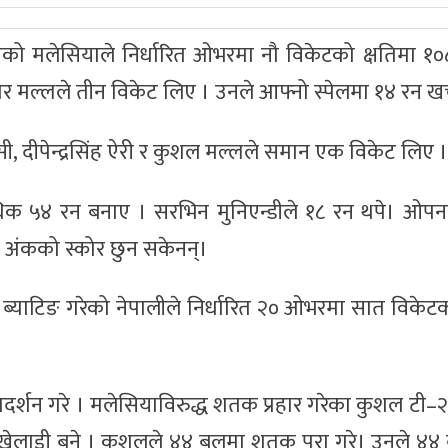
ो मलेसियाले निर्धारित ओभरमा नौ विकेटको क्षतिमा १०८
 मल्लले तीन विकेट लिए । उनले आफ्नो स्पेलमा १४ रन खर्च
सी, दीपेन्द्रसिंह ऐरी र कुशल मल्लले समान एक विकेट लिए ।
क ५४ रन बनाए । सरभिन मुनिएन्डीले १८ रन थपे। ओपनर
ो अंकको स्कोर छुन सकेनन्।
्याटिङ गरेको नेपालीले निर्धारित २० ओभरमा सात विकेटक
्रदर्शन गरे । मलेसियाविरुद्ध शतक प्रहार गरेका कुशल टी
ो खेलाडी बने । कुशलले ४४ बलमा शतक पूरा गरे। उनले ४४