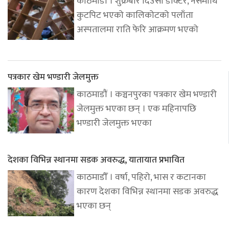
काठमाडौँ । शुक्रबार दिउँसो डाक्टर, नर्समाथि
कुटपिट भएको कालिकोटको पलाँता
अस्पतालमा राति फेरि आक्रमण भएको
पत्रकार खेम भण्डारी जेलमुक्त
काठमाडौं । कञ्चनपुरका पत्रकार खेम भण्डारी
जेलमुक्त भएका छन् । एक महिनापछि
भण्डारी जेलमुक्त भएका
देशका विभिन्न स्थानमा सडक अवरुद्ध, यातायात प्रभावित
काठमाडौँ । वर्षा, पहिरो, भास र कटानका
कारण देशका विभिन्न स्थानमा सडक अवरुद्ध
भएका छन्