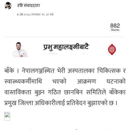
दृष्टि संवाददाता
१८ जेष्ठ २०७८, मंगलबार १५ : ३२ बजे
882
Shares
बाँके । नेपालगञ्जस्थित भेरी अस्पतालका चिकित्सक र
स्वास्थ्यकर्मीमाथि भएको आक्रमण घटनाको
वास्तविकता बुझ्न गठित छानबिन समितिले बाँकेका
प्रमुख जिल्ला अधिकारीलाई प्रतिवेदन बुझाएको छ ।