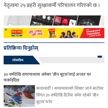
नेतृत्वमा २५ प्रहरी सुरक्षाकर्मी परिचालन गरिएको छ ।
प्रतिक्रिया दिनुहोस्
लोकप्रिय
३० वर्षदेखि सगरमाथामा जमेका ‘ग्रीन बुट्स’लाई अन्ततः घर
फर्काइँदैछ
काठमाडौँ । सगरमाथाको शिखर जाने बाटोमा
विगत ३० वर्षदेखि हिउँमा जमेर रहेको ‘ग्रीन
बुट्स’ भनेर