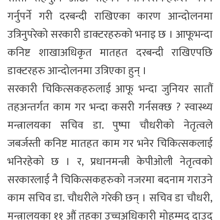
गर्नुपर्ने गरी दरबन्दी राखिएका कारण आन्दोलनमा
उत्रिनुपरेको सरकारी डाक्टरहरुको भनाइ छ । आफूभन्दा
कनिष्ट शाखाअधिकृत मातहत दरबन्दी राखिएपछि
डाक्टरहरु आन्दोलनमा उत्रिएका हुन् ।
सरकारी चिकित्सकहरुलाई आफू भन्दा जुनियर सातौं
तहअन्तर्गत काम गर भन्दा कसरी गर्नसक्छ ? स्वास्थ्य
मन्त्रालयका सचिव डा. पुष्पा चौधरीको नेतृत्वले
जबर्जस्ती कनिष्ट मातहत काम गर भनेर चिकित्सकलाई
भनिरहेको छ । र, प्रधानमन्त्री केपीओली नेतृत्वको
सरकारलाई नै चिकित्सकहरुको नजरमा बदनाम गराउने
काम सचिव डा. चौधरीले गरेकी छन् । सचिव डा चौधरी,
मन्त्रालयका ११ औं तहका उच्चअधिकारी मोहम्मद दाउद