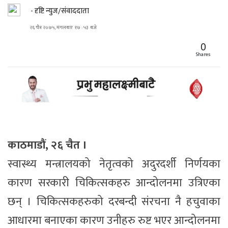
- दृष्टि न्युज/संवाददाता
२६ चैत्र २०७५, मंगलबार १७ : ५३ बजे
0
Shares
काठमाडौं, २६ चैत ।
स्वास्थ्य मन्त्रालयको नेतृत्वको अदुरदर्शी निर्णयका
कारण सरकारी चिकित्सकहरु आन्दोलनमा उत्रिएका
छन् । चिकित्सकहरुको दरबन्दी संरचना नै हचुवाका
आधारमा बनाएका कारण उनीहरु रुष्ट भएर आन्दोलनमा