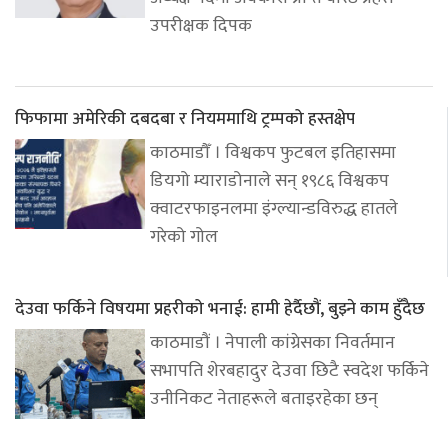
उपरीक्षक दिपक
फिफामा अमेरिकी दबदबा र नियममाथि ट्रम्पको हस्तक्षेप
काठमाडौँ । विश्वकप फुटबल इतिहासमा
डियगो म्याराडोनाले सन् १९८६ विश्वकप
क्वाटरफाइनलमा इंग्ल्यान्डविरुद्ध हातले
गरेको गोल
देउवा फर्किने विषयमा प्रहरीको भनाई: हामी हेर्दैछौं, बुझ्ने काम हुँदैछ
काठमाडौं । नेपाली कांग्रेसका निवर्तमान
सभापति शेरबहादुर देउवा छिटै स्वदेश फर्किने
उनीनिकट नेताहरूले बताइरहेका छन्