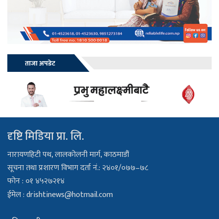
ताजा अपडेट
दृष्टि मिडिया प्रा. लि.
नारायणहिटी पथ, लालकोलनी मार्ग, काठमाडौं
सूचना तथा प्रशारण विभाग दर्ता नं.: २४०१/०७७–७८
फोन : ०१ ४५२७२१४
ईमेल :
drishtinews@hotmail.com