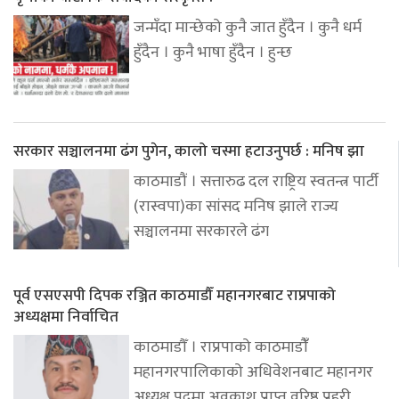
जन्मँदा मान्छेको कुनै जात हुँदैन । कुनै धर्म
हुँदैन । कुनै भाषा हुँदैन । हुन्छ
सरकार सञ्चालनमा ढंग पुगेन, कालो चस्मा हटाउनुपर्छ : मनिष झा
काठमाडौं । सत्तारुढ दल राष्ट्रिय स्वतन्त्र पार्टी
(रास्वपा)का सांसद मनिष झाले राज्य
सञ्चालनमा सरकारले ढंग
पूर्व एसएसपी दिपक रञ्जित काठमाडौँ महानगरबाट राप्रपाको
अध्यक्षमा निर्वाचित
काठमाडौँ । राप्रपाको काठमाडौंँ
महानगरपालिकाको अधिवेशनबाट महानगर
अध्यक्ष पदमा अवकाश प्राप्त वरिष्ठ प्रहरी