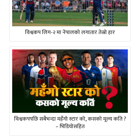
विश्वकप लिग-२ मा नेपालको लगातार तेस्रो हार
विश्वकपपछि सबैभन्दा महँगो स्टार को, कसको मूल्य कति ?
– भिडियोसहित