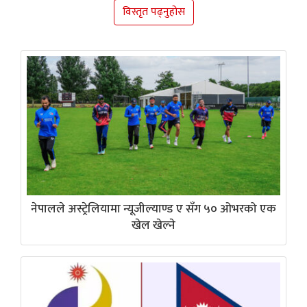
विस्तृत पढ्नुहोस
नेपालले अस्ट्रेलियामा न्यूजील्याण्ड ए सँग ५० ओभरको एक
खेल खेल्ने