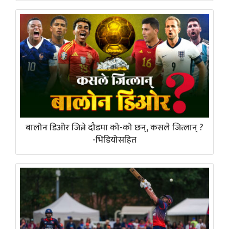
बालोन डिओर जित्ने दौडमा को-को छन्, कसले जित्लान् ?
-भिडियोसहित