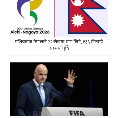
एशियाडमा नेपालले २२ खेलमा भाग लिने, १३६ खेलाडी
सहभागी हुँदै