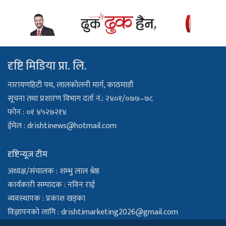
दृष्टि मिडिया प्रा. लि.
नारायणहिटी पथ, लालकोलनी मार्ग, काठमाडौं
सूचना तथा प्रशारण विभाग दर्ता नं.: २४०१/०७७–७८
फोन : ०१ ४५२७२१४
ईमेल :
drishtinews@hotmail.com
दृष्टिन्यूज टीम
अध्यक्ष/संचालक : शम्भु लाल श्रेष्ठ
कार्यकारी सम्पादक : नविन राई
व्यवस्थापक : प्रकाश खड्का
विज्ञापनको लागि :
drishtimarketing2026@gmail.com