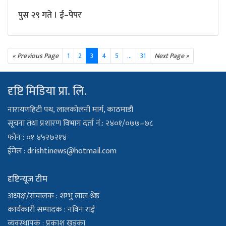
पुस २९ गते । ई–पेपर
« Previous Page
1
2
3
4
5
...
31
Next Page »
दृष्टि मिडिया प्रा. लि.
नारायणहिटी पथ, लालकोलनी मार्ग, काठमाडौं
सूचना तथा प्रशारण विभाग दर्ता नं.: २४०१/०७७–७८
फोन : ०१ ४५२७२१४
ईमेल :
drishtinews@hotmail.com
दृष्टिन्यूज टीम
अध्यक्ष/संचालक : शम्भु लाल श्रेष्ठ
कार्यकारी सम्पादक : नविन राई
व्यवस्थापक : प्रकाश खड्का