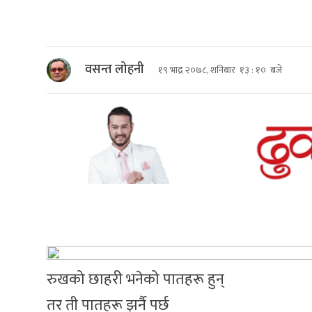
वसन्त लोहनी
१९ भाद्र २०७८, शनिबार १३ : १० बजे
रुखको छाहरी भनेको पातहरू हुन्
तर ती पातहरू झर्नै पर्छ