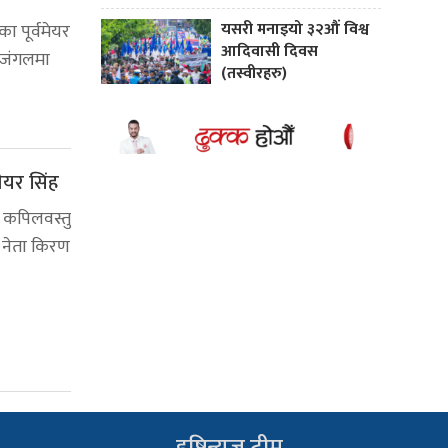
यसरी मनाइयो ३२औं विश्व
 पूर्वमेयर
आदिवासी दिवस
 जंगलमा
(तस्वीरहरु)
ेयर सिंह
 कपिलवस्तु
स नेता किरण
दृष्टिन्यूज टीम