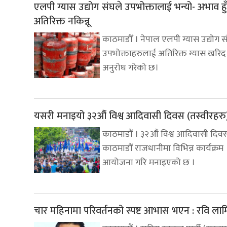
एलपी ग्यास उद्योग संघले उपभोक्तालाई भन्यो- अभाव हुँ
अतिरिक्त नकिन्नू
काठमाडौँ । नेपाल एलपी ग्यास उद्योग स
उपभोक्ताहरुलाई अतिरिक्त ग्यास खरिद 
अनुरोध गरेको छ।
यसरी मनाइयो ३२औं विश्व आदिवासी दिवस (तस्वीरहरु
काठमाडौं । ३२औं विश्व आदिवासी दिव
काठमाडौं राजधानीमा विभिन्न कार्यक्रम
आयोजना गरि मनाइएको छ ।
चार महिनामा परिवर्तनको स्पष्ट आभास भएन : रवि लाम