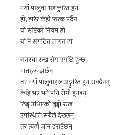
नयाँ पालुवा अङकुुरित हुन
हो, झरेर केही फरक पर्दैन
यो सृष्टिको नियम हो
यो नै संगठित तागत हो
समस्या रुख रोगाएपछि हुन्छ
पातहरू झर्छन्
तर नयाँ पालुवाहरू अङ्कुुरित हुन सक्दैनन्
केहि भए भने पनि रोगी हुन्छन्
ठिङ्ग उभिएको बुङ्गो रुख
उपस्थिति सबैले देख्छन्
तर त्यहाँ जान डराउँछन्