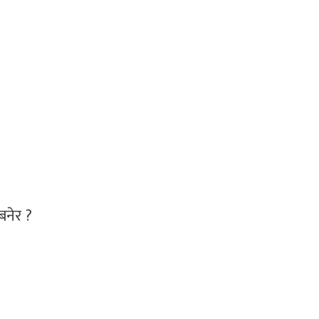
बनेर ?