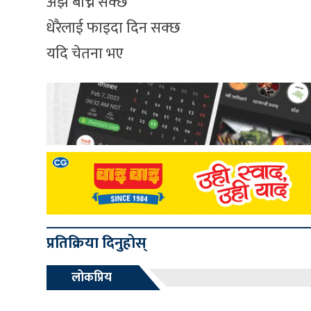
अझै बाच्न सक्छ
धेरैलाई फाइदा दिन सक्छ
यदि चेतना भए
प्रतिक्रिया दिनुहोस्
लोकप्रिय