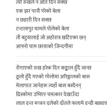
त्यो रुखले न ओत दिन सक्छ
एक झर पानी परेको बेला
न छहारी दिन सक्छ
टन्टलापुर घामले पोलेको बेला
ती बटुवालाई जो अहोरात्र खटिएका छन्
आफ्नो घाम छायाको जिन्दगीमा
रोगाएको रुख हरेक दिन कङ्काल हुँदै जान्छ
ठूलो हुँदै गएको गोलोमा अरिङ्गालको बास
मेलापात जानेहरू त्यहाँ बास बस्दैनन्
ढिस्कोमा उभिएर चमत्कार देखाउँदा
लाल दन्त मन्जन दलेको दाँतले फलामे डन्डी बङ्या