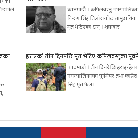
पा) का
मिछानेले
काठमाडौं । कपिलवस्तु नगरपालिकाका
किरण सिंह तिलौराकोट सामुदायिक
मृत भेटिएका छन् । शुक्रबार
ेजका
हराएको तीन दिनपछि मृत भेटिए कपिलवस्तुका पूर्वम
काठमाडौं । तीन दिनदेखि हराइरहेका
नगरपालिकाका पूर्वमेयर तथा कांग्रे
हरू
सिंह मृत फेला
न,