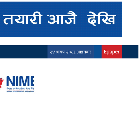
Epaper
२४ श्रावण २०८३, आइतबार