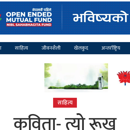
ा
साहित्य
जीवनशैली
खेलकुद
अन्तर्राष्ट्रिय
साहित्य
कविता- त्यो रूख