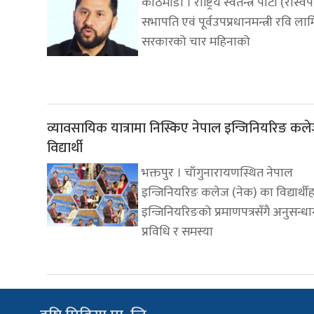
काठमाडौं । राष्ट्रिय स्वतन्त्र पार्टी (रास्व
सभापति एवं पूर्वउपप्रधानमन्त्री रवि ला
सरकारको चार महिनाको
व्यावसायिक यात्रामा निस्किए नेपाल इन्जिनियरिङ कल
विद्यार्थी
भक्तपुर । चाँगुनारायणस्थित नेपाल
इन्जिनियरिङ कलेज (नेक) का विद्यार्थी
इन्जिनियरिङको प्रमाणपत्रसँगै अनुसन्धा
प्रविधि र समस्या