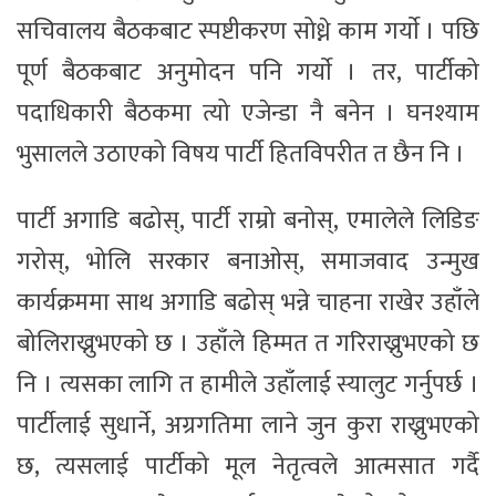
सचिवालय बैठकबाट स्पष्टीकरण सोध्ने काम गर्याे । पछि
पूर्ण बैठकबाट अनुमोदन पनि गर्याे । तर, पार्टीको
पदाधिकारी बैठकमा त्यो एजेन्डा नै बनेन । घनश्याम
भुसालले उठाएको विषय पार्टी हितविपरीत त छैन नि ।
पार्टी अगाडि बढोस्, पार्टी राम्रो बनोस्, एमालेले लिडिङ
गरोस्, भोलि सरकार बनाओस्, समाजवाद उन्मुख
कार्यक्रममा साथ अगाडि बढोस् भन्ने चाहना राखेर उहाँले
बोलिराख्नुभएको छ । उहाँले हिम्मत त गरिराख्नुभएको छ
नि । त्यसका लागि त हामीले उहाँलाई स्यालुट गर्नुपर्छ ।
पार्टीलाई सुधार्ने, अग्रगतिमा लाने जुन कुरा राख्नुभएको
छ, त्यसलाई पार्टीको मूल नेतृत्वले आत्मसात गर्दै