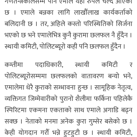
गणतन्त्रकालसम्म पनि एमाले यहीँ रुपले चल्दै आएको
छ । एमाले बन्नका लागि लाखौँलाख कार्यकर्ताको
बलिदानी छ । तर, अहिले कस्तो परिस्थितिको सिर्जना
भएको छ भने एमालेभित्र कुनै कुरामा छलफल नै हुँदैन ।
स्थायी कमिटी, पोलिटब्यूरो कही पनि छलफल हुँदैन ।
कम्तीमा पदाधिकारी, स्थायी कमिटी र
पोलिटब्यूरोसम्ममा छलफलको वातावरण बन्यो भने,
एमालेमा धेरै कुराको सम्भावना हुन्छ । सामूहिक नेतृत्व,
व्यक्तिगत जिम्मेवारीको पुरानो शैलीमा फर्किना पहिलेकै
स्पिरिटमा एकमना एकताको साथ एमाले अगाडि बढ्न
सक्छ । नेताको मनमा अनेक कुरा गुम्सेर बसेको छ ।
केही योगदान गरौँ भन्ने हुटहुटी छ । स्थायी कमिटी,