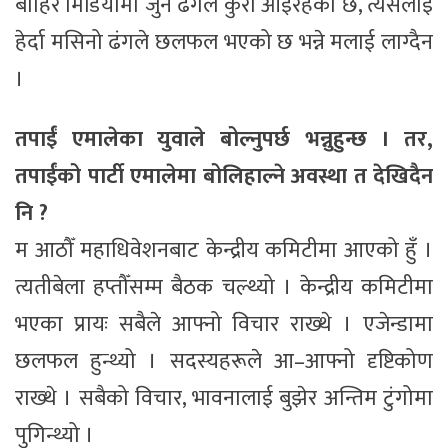
बाहिर मिडियामा जुन ढंगले कुरा आइरहेको छ, त्यसलाई
हेर्दा मसिनो ढंगले छलफल भएको छ भन्ने मलाई लाग्दैन
।
तपाईं एमालेका युवाले बोल्नुपर्छ भन्नुहुन्छ । तर,
तपाईंको पार्टी एमालेमा बोलिहाल्ने अवस्था त देखिदैन
नि ?
म आठौँ महाधिवेशनबाट केन्द्रीय कमिटीमा आएको हुँ ।
त्यतीबेला हप्तौँसम्म बैठक चल्थ्यो । केन्द्रीय कमिटीमा
भएका प्रायः सबैले आफ्नो विचार राख्थे । एजेन्डामा
छलफल हुन्थ्यो । सदस्यहरूले आ–आफ्नो दृष्टिकोण
राख्थे । सबैको विचार, भावनालाई बुझेर अन्तिम टुंगोमा
पुगिन्थ्यो ।