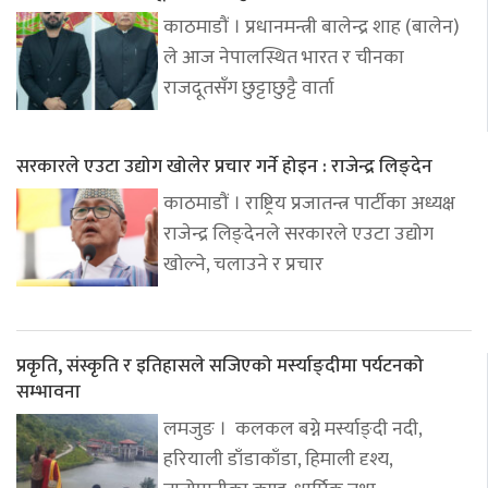
काठमाडौं । प्रधानमन्त्री बालेन्द्र शाह (बालेन)
ले आज नेपालस्थित भारत र चीनका
राजदूतसँग छुट्टाछुट्टै वार्ता
सरकारले एउटा उद्योग खोलेर प्रचार गर्ने होइन : राजेन्द्र लिङ्देन
काठमाडौं । राष्ट्रिय प्रजातन्त्र पार्टीका अध्यक्ष
राजेन्द्र लिङ्देनले सरकारले एउटा उद्योग
खोल्ने, चलाउने र प्रचार
प्रकृति, संस्कृति र इतिहासले सजिएको मर्स्याङ्दीमा पर्यटनको
सम्भावना
लमजुङ । कलकल बग्ने मर्स्याङ्दी नदी,
हरियाली डाँडाकाँडा, हिमाली दृश्य,