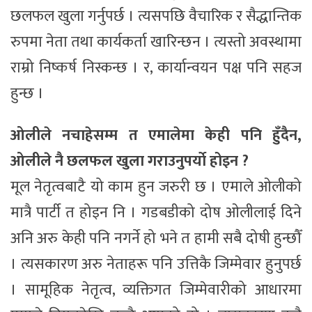
छलफल खुला गर्नुपर्छ । त्यसपछि वैचारिक र सैद्धान्तिक
रुपमा नेता तथा कार्यकर्ता खारिन्छन । त्यस्तो अवस्थामा
राम्रो निष्कर्ष निस्कन्छ । र, कार्यान्वयन पक्ष पनि सहज
हुन्छ ।
ओलीले नचाहेसम्म त एमालेमा केही पनि हुँदैन,
ओलीले नै छलफल खुला गराउनुपर्याे होइन ?
मूल नेतृत्वबाटै यो काम हुन जरुरी छ । एमाले ओलीको
मात्रै पार्टी त होइन नि । गडबडीको दोष ओलीलाई दिने
अनि अरु केही पनि नगर्ने हो भने त हामी सबै दोषी हुन्छौँ
। त्यसकारण अरु नेताहरू पनि उत्तिकै जिम्मेवार हुनुपर्छ
। सामूहिक नेतृत्व, व्यक्तिगत जिम्मेवारीको आधारमा