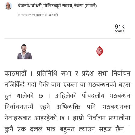
बैजनाथ चौधरी, पोलिटब्यूरो सदस्य, नेकपा (एमाले)
२९ असार २०७९, बुधबार १३ : ४२ बजे
91k
Shares
काठमाडौं । प्रतिनिधि सभा र प्रदेश सभा निर्वाचन
नजिकिँदै गर्दा फेरि वाम एकता वा गठबन्धनको बहस
हुन थालेको छ । अहिलेको पाँचदलीय गठबन्धन
निर्वाचनसम्मै रहने अभिव्यक्ति पनि गठबन्धनका
नेताहरूबाट आइरहेको छ । हाम्रो निर्वाचन प्रणालीमा
कुनै एक दलले मात्र बहुमत ल्याउन सहज छैन ।