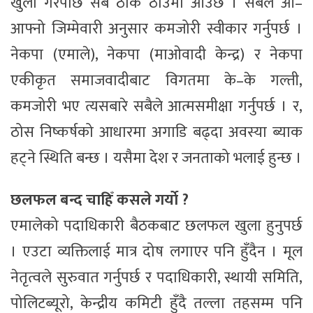
खुला गरेपछि सबै ठीक ठाउँमा आउँछ । सबैले आ–
आफ्नो जिम्मेवारी अनुसार कमजोरी स्वीकार गर्नुपर्छ ।
नेकपा (एमाले), नेकपा (माओवादी केन्द्र) र नेकपा
एकीकृत समाजवादीबाट विगतमा के–के गल्ती,
कमजोरी भए त्यसबारे सबैले आत्मसमीक्षा गर्नुपर्छ । र,
ठोस निष्कर्षको आधारमा अगाडि बढ्दा अवस्या ब्याक
हट्ने स्थिति बन्छ । यसैमा देश र जनताको भलाई हुन्छ ।
छलफल बन्द चाहिँ कसले गर्याे ?
एमालेको पदाधिकारी बैठकबाट छलफल खुला हुनुपर्छ
। एउटा व्यक्तिलाई मात्र दोष लगाएर पनि हुँदैन । मूल
नेतृत्वले सुरुवात गर्नुपर्छ र पदाधिकारी, स्थायी समिति,
पोलिटब्यूरो, केन्द्रीय कमिटी हुँदै तल्ला तहसम्म पनि