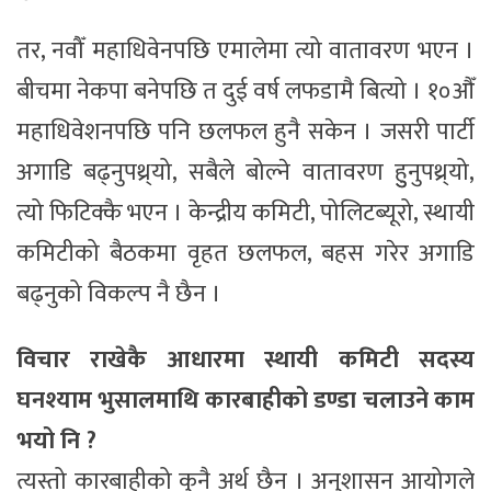
तर, नवौँ महाधिवेनपछि एमालेमा त्यो वातावरण भएन ।
बीचमा नेकपा बनेपछि त दुई वर्ष लफडामै बित्यो । १०औँ
महाधिवेशनपछि पनि छलफल हुनै सकेन । जसरी पार्टी
अगाडि बढ्नुपथ्र्यो, सबैले बोल्ने वातावरण हुुनुपथ्र्यो,
त्यो फिटिक्कै भएन । केन्द्रीय कमिटी, पोलिटब्यूरो, स्थायी
कमिटीको बैठकमा वृहत छलफल, बहस गरेर अगाडि
बढ्नुको विकल्प नै छैन ।
विचार राखेकै आधारमा स्थायी कमिटी सदस्य
घनश्याम भुसालमाथि कारबाहीको डण्डा चलाउने काम
भयो नि ?
त्यस्तो कारबाहीको कुनै अर्थ छैन । अनुशासन आयोगले