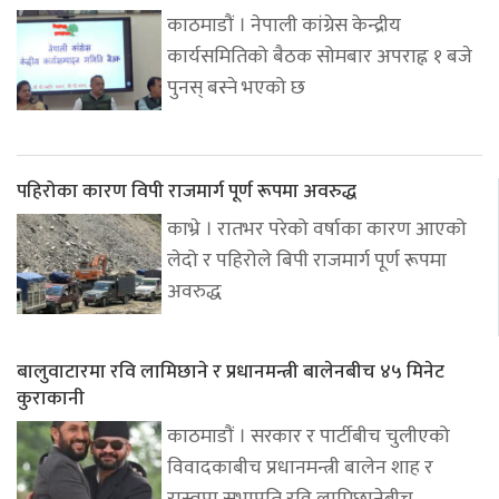
काठमाडौं । नेपाली कांग्रेस केन्द्रीय
कार्यसमितिको बैठक सोमबार अपराह्न १ बजे
पुनस् बस्ने भएको छ
पहिरोका कारण विपी राजमार्ग पूर्ण रूपमा अवरुद्ध
काभ्रे । रातभर परेको वर्षाका कारण आएको
लेदो र पहिरोले बिपी राजमार्ग पूर्ण रूपमा
अवरुद्ध
बालुवाटारमा रवि लामिछाने र प्रधानमन्त्री बालेनबीच ४५ मिनेट
कुराकानी
काठमाडौं । सरकार र पार्टीबीच चुलीएको
विवादकाबीच प्रधानमन्त्री बालेन शाह र