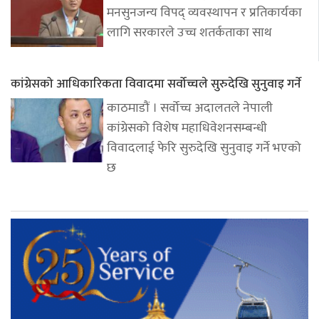
मनसुनजन्य विपद् व्यवस्थापन र प्रतिकार्यका
लागि सरकारले उच्च शतर्कताका साथ
कांग्रेसको आधिकारिकता विवादमा सर्वोच्चले सुरुदेखि सुनुवाइ गर्ने
काठमाडौं । सर्वोच्च अदालतले नेपाली
कांग्रेसको विशेष महाधिवेशनसम्बन्धी
विवादलाई फेरि सुरुदेखि सुनुवाइ गर्ने भएको
छ