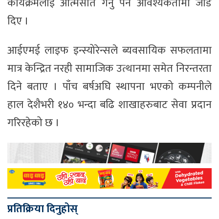
कार्यक्रमलाई आत्मसात गर्नु पर्ने आवश्यकतामा जोड
दिए ।
आईएमई लाइफ इन्स्योरेन्सले ब्यवसायिक सफलतामा
मात्र केन्द्रित नरही सामाजिक उत्थानमा समेत निरन्तरता
दिने बताए । पाँच बर्षअघि स्थापना भएको कम्पनीले
हाल देशैभरी १४० भन्दा बढि शाखाहरुबाट सेवा प्रदान
गरिरहेको छ ।
प्रतिक्रिया दिनुहोस्