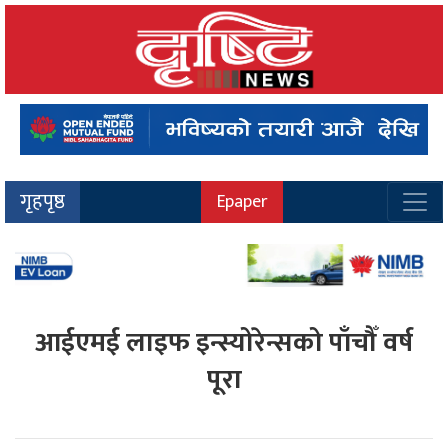
गृहपृष्ठ
Epaper
आईएमई लाइफ इन्स्योरेन्सको पाँचौँ वर्ष
पूरा