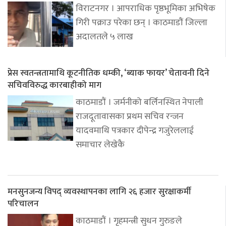
विराटनगर । आपराधिक पृष्ठभूमिका अभिषेक
गिरी पक्राउ परेका छन् । काठमाडौं जिल्ला
अदालतले ५ लाख
प्रेस स्वतन्त्रतामाथि कूटनीतिक धम्की, ‘ब्याक फायर’ चेतावनी दिने
सचिवविरुद्ध कारबाहीको माग
काठमाडौं । जर्मनीको बर्लिनस्थित नेपाली
राजदूतावासका प्रथम सचिव रन्जन
यादवमाथि पत्रकार दीपेन्द्र गजुरेललाई
समाचार लेखेकै
मनसुनजन्य विपद् व्यवस्थापनका लागि २६ हजार सुरक्षाकर्मी
परिचालन
काठमाडौं । गृहमन्त्री सुधन गुरुङले