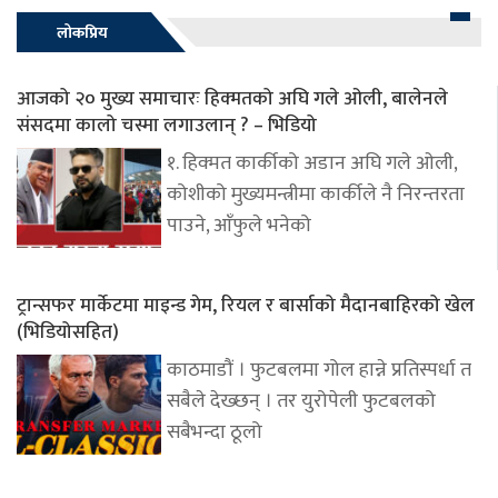
लोकप्रिय
आजको २० मुख्य समाचारः हिक्मतको अघि गले ओली, बालेनले
संसदमा कालो चस्मा लगाउलान् ? – भिडियो
१. हिक्मत कार्कीको अडान अघि गले ओली,
कोशीको मुख्यमन्त्रीमा कार्कीले नै निरन्तरता
पाउने, आँफुले भनेको
ट्रान्सफर मार्केटमा माइन्ड गेम, रियल र बार्साको मैदानबाहिरको खेल
(भिडियोसहित)
काठमाडौं । फुटबलमा गोल हान्ने प्रतिस्पर्धा त
सबैले देख्छन् । तर युरोपेली फुटबलको
सबैभन्दा ठूलो