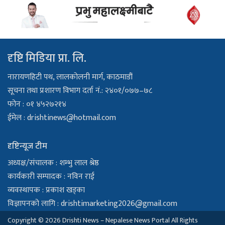
दृष्टि मिडिया प्रा. लि.
नारायणहिटी पथ, लालकोलनी मार्ग, काठमाडौं
सूचना तथा प्रशारण विभाग दर्ता नं.: २४०१/०७७–७८
फोन : ०१ ४५२७२१४
ईमेल :
drishtinews@hotmail.com
दृष्टिन्यूज टीम
अध्यक्ष/संचालक : शम्भु लाल श्रेष्ठ
कार्यकारी सम्पादक : नविन राई
व्यवस्थापक : प्रकाश खड्का
विज्ञापनको लागि :
drishtimarketing2026@gmail.com
Copyright © 2026 Drishti News – Nepalese News Portal All Rights