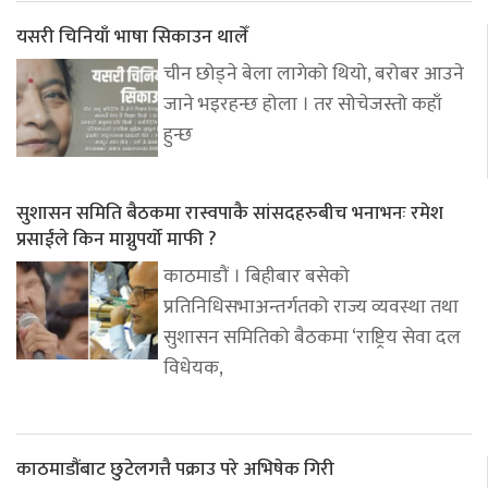
यसरी चिनियाँ भाषा सिकाउन थालेँ
चीन छोड्ने बेला लागेको थियो, बरोबर आउने
जाने भइरहन्छ होला । तर सोचेजस्तो कहाँ
हुन्छ
सुशासन समिति बैठकमा रास्वपाकै सांसदहरुबीच भनाभनः रमेश
प्रसाईंले किन माग्नुपर्यो माफी ?
काठमाडौं । बिहीबार बसेको
प्रतिनिधिसभाअन्तर्गतको राज्य व्यवस्था तथा
सुशासन समितिको बैठकमा ‘राष्ट्रिय सेवा दल
विधेयक,
काठमाडौंबाट छुटेलगत्तै पक्राउ परे अभिषेक गिरी