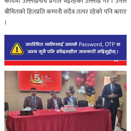
कार्यमा उल्लेखनीय प्रगति भइरहेको उल्लेख गरे । उनले
बीमितको हितप्रति कम्पनी सदैव तत्पर रहेको पनि बताए
।