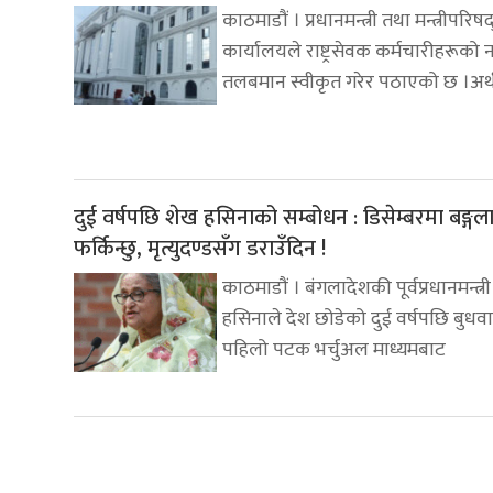
काठमाडौं । प्रधानमन्त्री तथा मन्त्रीपरिष
कार्यालयले राष्ट्रसेवक कर्मचारीहरूको न
तलबमान स्वीकृत गरेर पठाएको छ ।अर्
दुई वर्षपछि शेख हसिनाको सम्बोधन : डिसेम्बरमा बङ्गल
फर्किन्छु, मृत्युदण्डसँग डराउँदिन !
काठमाडौं । बंगलादेशकी पूर्वप्रधानमन्त्र
हसिनाले देश छोडेको दुई वर्षपछि बुधव
पहिलो पटक भर्चुअल माध्यमबाट