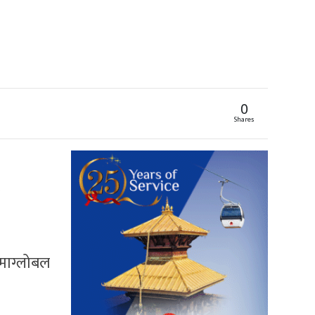
0
Shares
ामाग्लोबल