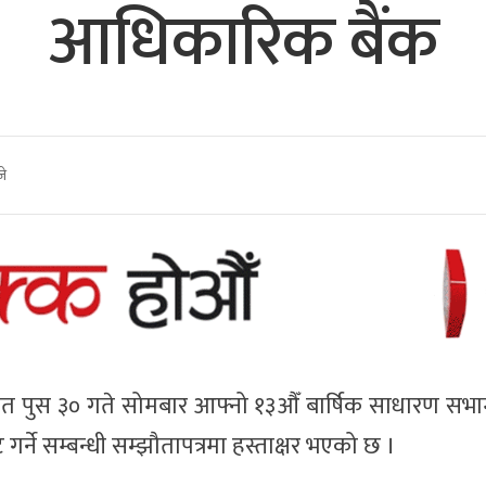
आधिकारिक बैंक
जे
न) गत पुस ३० गते सोमबार आफ्नो १३औँ बार्षिक साधारण सभ
ने सम्बन्धी सम्झौतापत्रमा हस्ताक्षर भएको छ ।