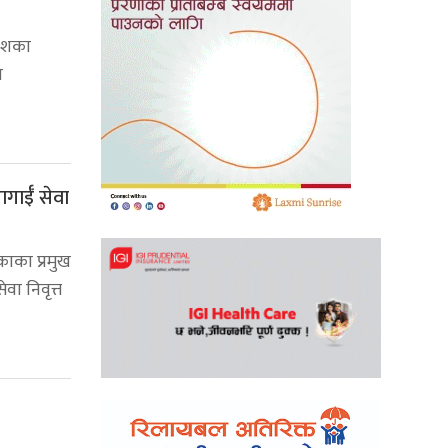
देशका
ा
गाईँ सेवा
ाका प्रमुख
वा निवृत्त