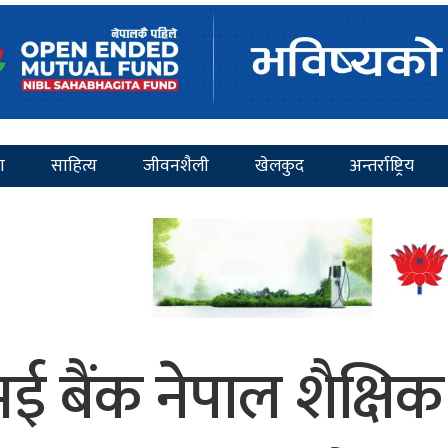
ा
साहित्य
जीवनशैली
खेलकुद
अन्तर्राष्ट्रिय
बैंक नेपाल शैक्षिक