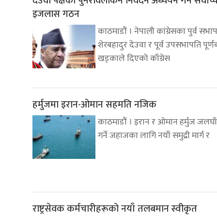
देउवा पक्षको पुनरावलोकन निवेदन अध्ययन गर्न सर्वोच्
इजलास गठन
काठमाडौं । नेपाली कांग्रेसका पुर्व सभा
शेरबहादुर देउवा र पूर्व उपसभापति पूर्ण
खड्काले दिएको काँग्रेस
हर्मुजमा इरान-ओमान सहमति नजिक
काठमाडौं । इरान र ओमान हर्मुज जलघाँ
गर्ने जहाजका लागि नयाँ समुद्री मार्ग र
राष्ट्रसेवक कर्मचारीहरूको नयाँ तलबमान स्वीकृत