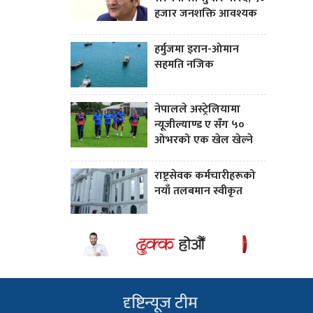
हजार जनशक्ति आवश्यक
हर्मुजमा इरान-ओमान
सहमति नजिक
नेपालले अस्ट्रेलियामा
न्यूजील्याण्ड ए सँग ५०
ओभरको एक खेल खेल्ने
राष्ट्रसेवक कर्मचारीहरूको
नयाँ तलबमान स्वीकृत
दृष्टिन्यूज टीम