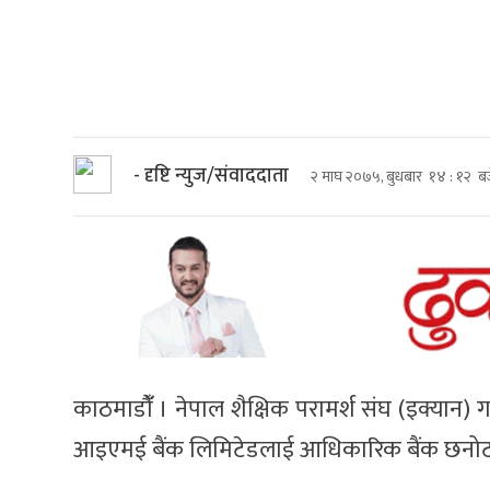
- दृष्टि न्युज/संवाददाता
२ माघ २०७५, बुधबार १४ : १२ ब
काठमाडौंँ । नेपाल शैक्षिक परामर्श संघ (इक्या
आइएमई बैंक लिमिटेडलाई आधिकारिक बैंक छनोट गर्