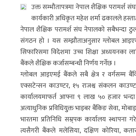
उक्त सम्भौतापत्रमा नेपाल शैक्षिक परामर्श सं
कार्यकारी अधिकृत महेश शर्मा ढकालले हस्ताक
नेपाल शैक्षिक परामर्श संघ नेपालको सबैभन्दा ठुल
संगठन हो । यस सम्झौताअनुसार ग्लोबल आइएमई ब
सिफारिसमा विदेशमा उच्च शिक्षा अध्ययनका लागि
बैंकले शैक्षिक कर्जासम्बन्धी निर्णय गर्नेछ ।
ग्लोबल आइएमई बैंकले सबै क्षेत्र र वर्गसम्म ब
एक्सटेन्सन काउण्टर, १५ राजश्व संकलन काउण्टर
कार्यालयमाफर्त आफ्ना ९ लाख ५० हजार भन्दा बढ
अत्याधुनिक प्रविधियुुक्त भाइबर बैंकिङ सेवा, मोब
भारतमा प्रतिनिधि सम्र्पक कार्यालय स्थापना गर
त्यसैगरी बैंकले मलेसिया, दक्षिण कोरिया, कत