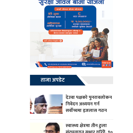
ताजा अपडेट
देउवा पक्षको पुनरावलोकन
निवेदन अध्ययन गर्न
सर्वोच्चमा इजलास गठन
स्वास्थ्य क्षेत्रमा तीन ठुला
संरचनागत सुधार गरिँदै, ९०