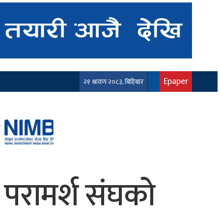
Epaper
२१ श्रावण २०८३, बिहिबार
 परामर्श संघको