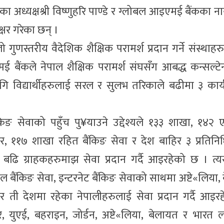
घका अध्यक्षश्री विष्णुहरि पाण्डे र ग्लोबल आइएमई बैंकका ना
्षर गरेका छन् ।
ो गुणस्तरीय वैदेशिक शैक्षिक परामर्श प्रदान गर्ने संस्थाह
ैंकले नेपाल शैक्षिक परामर्श संघसँग आबद्ध कन्सल्टेन
 विद्यार्थीहरुलाई सरल र सुलभ तरिकाले बढीमा ३ कार्य
ैंकिङ सेवाको पहुँच पु¥याउने उद्देश्यले १३३ शाखा, १४२
, ११७ शाखा रहित बैंकिङ सेवा र देश बाहिर ३ प्रतिनिध
ि ग्राहकहरुमाझ सेवा प्रदान गर्दै आइरहेको छ । त्यस्
ाइल बैंकिङ सेवा, इन्टरनेट बैंकिङ सेवाको साथमा अष्टे«लिया,
ेर ती देशमा रहेका नेपालीहरुलाई सेवा प्रदान गर्दै आइ
ार, युएई, बहराइन, जोर्डन, अष्टे«लिया, बेलायत र भारत