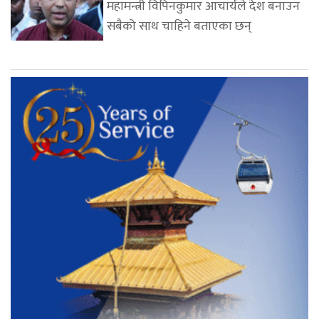
महामन्त्री विपिनकुमार आचार्यले देश बनाउन
सबैको साथ चाहिने बताएका छन्