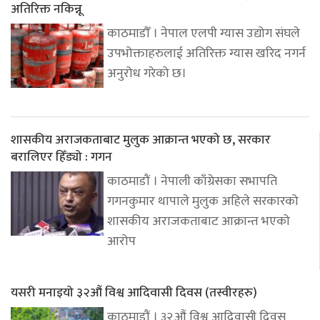
अतिरिक्त नकिन्नू
काठमाडौँ । नेपाल एलपी ग्यास उद्योग संघले
उपभोक्ताहरुलाई अतिरिक्त ग्यास खरिद नगर्न
अनुरोध गरेको छ।
शासकीय अराजकताबाट मुलुक आक्रान्त भएको छ, सरकार
बरालिएर हिँड्यो : गगन
काठमाडौं । नेपाली काँग्रेसका सभापति
गगनकुमार थापाले मुलुक अहिले सरकारको
शासकीय अराजकताबाट आक्रान्त भएको
आरोप
यसरी मनाइयो ३२औं विश्व आदिवासी दिवस (तस्वीरहरु)
काठमाडौं । ३२औं विश्व आदिवासी दिवस