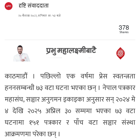
दृष्टि संवाददाता
२० बैशाख २०८२, शनिबार ११ : ५३ बजे
378
Shares
काठमाडौं । पछिल्लो एक वर्षमा प्रेस स्वतन्त्रता
हननसम्बन्धी ७३ वटा घटना भएका छन् । नेपाल पत्रकार
महासंघ, सञ्चार अनुगमन इकाइका अनुसार सन् २०२४ मे
४ देखि २०२५ अप्रिल ३० सम्ममा भएका ७३ वटा
घटनामा १५१ पत्रकार र पाँच वटा सञ्चार संस्था
आक्रमणमा परेका छन् ।