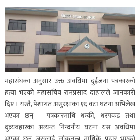
महासंघका अनुसार उक्त अवधिमा दुईजना पत्रकारको
हत्या भएको महासचिव रामप्रसाद दाहालले जानकारी
दिए । यस्तै, पेशागत असुरक्षाका १६ वटा घटना अभिलेख
भएका छन् । पत्रकारमाथि धम्की, धरपकड तथा
दुव्र्यवहारका अत्यन्त निन्दनीय घटना यस अवधिमा
भएका छन् जसलाई लोकतन्त्र माथिकै प्रहार भएको