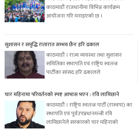
काठमाडौं राजधानीमा विभिन्न कार्यक्रम
आयोजना गरि मनाइएको छ ।
सुशासन र समृद्धि रातारात सम्भव छैनः हरि ढकाल
काठमाडौं । राज्य व्यवस्था तथा सुशासन
समितिका सभापति एवं राष्ट्रिय स्वतन्त्र
पार्टीका सांसद हरि ढकालले
चार महिनामा परिवर्तनको स्पष्ट आभास भएन : रवि लामिछाने
काठमाडौं । राष्ट्रिय स्वतन्त्र पार्टी (रास्वपा) का
सभापति एवं पूर्वउपप्रधानमन्त्री रवि
लामिछानेले सरकारको चार महिनाको