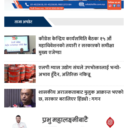
ताजा अपडेट
काँग्रेस केन्द्रिय कार्यसमिति बैठकः १५ औं
महाधिवेशनको तयारी र सरकारको समीक्षा
मुख्य एजेण्डा
एलपी ग्यास उद्योग संघले उपभोक्तालाई भन्यो-
अभाव हुँदैन, अतिरिक्त नकिन्नू
शासकीय अराजकताबाट मुलुक आक्रान्त भएको
छ, सरकार बरालिएर हिँड्यो : गगन