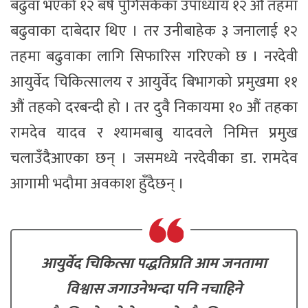
बढुवा भएको १२ बर्ष पुगिसकेका उपाध्याय १२ औं तहमा
बढुवाका दाबेदार थिए । तर उनीबाहेक ३ जनालाई १२
तहमा बढुवाका लागि सिफारिस गरिएको छ । नरदेवी
आयुर्वेद चिकित्सालय र आयुर्वेद बिभागको प्रमुखमा ११
औं तहको दरबन्दी हो । तर दुवै निकायमा १० औं तहका
रामदेव यादव र श्यामबाबु यादवले निमित्त प्रमुख
चलाउँदैआएका छन् । जसमध्ये नरदेवीका डा. रामदेव
आगामी भदौमा अवकाश हुँदैछन् ।
आयुर्वेद चिकित्सा पद्धतिप्रति आम जनतामा
विश्वास जगाउनेभन्दा पनि नचाहिने