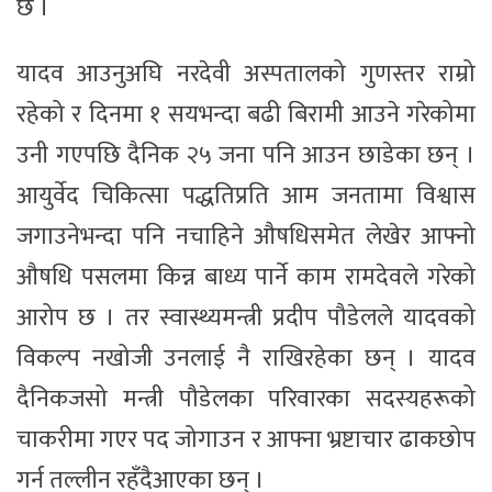
छ ।
यादव आउनुअघि नरदेवी अस्पतालको गुणस्तर राम्रो
रहेको र दिनमा १ सयभन्दा बढी बिरामी आउने गरेकोमा
उनी गएपछि दैनिक २५ जना पनि आउन छाडेका छन् ।
आयुर्वेद चिकित्सा पद्धतिप्रति आम जनतामा विश्वास
जगाउनेभन्दा पनि नचाहिने औषधिसमेत लेखेर आफ्नो
औषधि पसलमा किन्न बाध्य पार्ने काम रामदेवले गरेको
आरोप छ । तर स्वास्थ्यमन्त्री प्रदीप पौडेलले यादवको
विकल्प नखोजी उनलाई नै राखिरहेका छन् । यादव
दैनिकजसो मन्त्री पौडेलका परिवारका सदस्यहरूको
चाकरीमा गएर पद जोगाउन र आफ्ना भ्रष्टाचार ढाकछोप
गर्न तल्लीन रहँदैआएका छन् ।