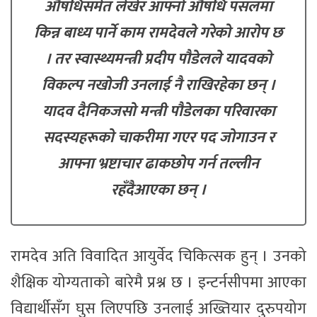
औषधिसमेत लेखेर आफ्नो औषधि पसलमा
किन्न बाध्य पार्ने काम रामदेवले गरेको आरोप छ
। तर स्वास्थ्यमन्त्री प्रदीप पौडेलले यादवको
विकल्प नखोजी उनलाई नै राखिरहेका छन् ।
यादव दैनिकजसो मन्त्री पौडेलका परिवारका
सदस्यहरूको चाकरीमा गएर पद जोगाउन र
आफ्ना भ्रष्टाचार ढाकछोप गर्न तल्लीन
रहँदैआएका छन् ।
रामदेव अति विवादित आयुर्वेद चिकित्सक हुन् । उनको
शैक्षिक योग्यताको बारेमै प्रश्न छ । इन्टर्नसीपमा आएका
विद्यार्थीसँग घुस लिएपछि उनलाई अख्तियार दुरुपयोग